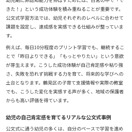
幼児期に非認知能力を伸ばすためには、日常の中で「で
きた！」という成功体験を積み重ねることが重要です。
公文式学習方法では、幼児それぞれのレベルに合わせて
課題を設定し、達成感を実感できる仕組みが整っていま
す。
例えば、毎日10分程度のプリント学習でも、継続するこ
とで「昨日よりできる」「もっとやりたい」という意欲
が芽生えます。こうした成功体験が自己肯定感や粘り強
さ、失敗を恐れず挑戦する力を育て、将来的な学びへの
土台となります。鶴見区の子育て支援情報や実際の教室
でも、こうした変化を実感する声が多く、地域の保護者
からも高い評価を得ています。
幼児の自己肯定感を育てるリアルな公文式事例
公文式に通う幼児の多くは、自分のペースで学習を進め