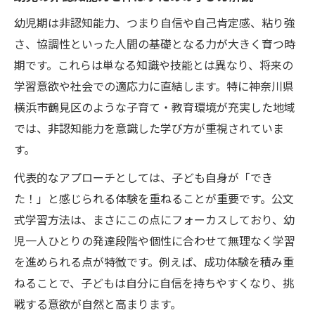
幼児期は非認知能力、つまり自信や自己肯定感、粘り強
さ、協調性といった人間の基礎となる力が大きく育つ時
期です。これらは単なる知識や技能とは異なり、将来の
学習意欲や社会での適応力に直結します。特に神奈川県
横浜市鶴見区のような子育て・教育環境が充実した地域
では、非認知能力を意識した学び方が重視されていま
す。
代表的なアプローチとしては、子ども自身が「でき
た！」と感じられる体験を重ねることが重要です。公文
式学習方法は、まさにこの点にフォーカスしており、幼
児一人ひとりの発達段階や個性に合わせて無理なく学習
を進められる点が特徴です。例えば、成功体験を積み重
ねることで、子どもは自分に自信を持ちやすくなり、挑
戦する意欲が自然と高まります。