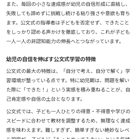
また、毎回の小さな達成感が幼児の自信形成に直結し、
失敗しても諦めずに挑戦し続ける粘り強さや意欲も育ち
ます。公文式の指導者は子どもを否定せず、できたこと
をしっかり認める声かけを徹底しており、これが子ども
一人一人の非認知能力の伸長へとつながっています。
幼児の自信を伸ばす公文式学習の特徴
公文式の最大の特徴は、「自分で考え、自分で解く」学
習環境が整っている点です。特に幼児期は、問題を解い
た際に「できた！」という実感を積み重ねることが、自
己肯定感や自信の土台となります。
公文式では、子ども一人ひとりの得意・不得意や学びの
スピードに合わせて教材を調整するため、無理なく達成
感を味わえます。難しすぎず、簡単すぎない絶妙なレベ