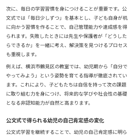
次に、毎日の学習習慣を身につけることが重要です。公
文式では「毎日少しずつ」を基本とし、子ども自身が机
に向かう習慣を作ることで、自己管理能力や達成感を得
られます。失敗したときには先生や保護者が「どうした
らできるか」を一緒に考え、解決策を見つけるプロセス
も重視します。
例えば、横浜市鶴見区の教室では、幼児期から「自分で
やってみよう」という姿勢を育てる指導が徹底されてい
ます。これにより、子どもたちは自信を持って次の課題
に取り組む力を身につけ、将来的な学びや社会性の基礎
となる非認知能力が自然と高まります。
公文式で得られる幼児の自己肯定感の変化
公文式学習を継続することで、幼児の自己肯定感に明ら