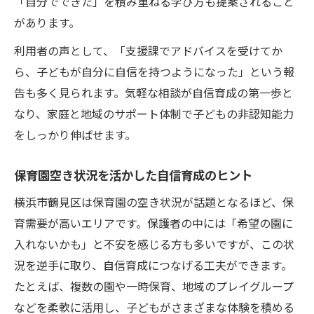
「自分でできた」を積み重ねる学び方も提案されること
があります。
利用者の声として、「支援課でアドバイスを受けてか
ら、子どもが自分に自信を持つようになった」という報
告も多く見られます。気軽な相談が自信育成の第一歩と
なり、家庭と地域のサポート体制で子どもの非認知能力
をしっかり伸ばせます。
保育園空き状況を活かした自信育成のヒント
横浜市鶴見区は保育園の空き状況が話題となるほど、保
育需要が高いエリアです。保護者の中には「希望の園に
入れないかも」と不安を感じる方も多いですが、この状
況を逆手に取り、自信育成につなげる工夫ができます。
たとえば、複数の園や一時保育、地域のプレイグループ
などを柔軟に活用し、子どもがさまざまな体験を積める