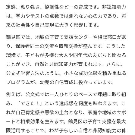
定感、粘り強さ、協調性など—の育成です。非認知能力
は、学力やテストの点数では測れない心の力であり、将
来の社会性や自己実現に大きく影響します。
鶴見区では、地域の子育て支援センターや相談窓口があ
り、保護者同士の交流や情報交換が盛んです。こうした
環境で、子どもが多様な大人や同年代の友だちと関わる
ことができ、自然と非認知能力が育まれます。さらに、
公文式学習方法のように、小さな成功体験を積み重ねる
プログラムが、幼児の自信育成に役立っています。
例えば、公文式では一人ひとりのペースで課題に取り組
み、「できた！」という達成感を何度も味わえます。こ
れが自己肯定感や意欲の土台となり、家庭や地域のサポ
ートと相乗効果を生みます。鶴見区の子育て支援を最大
限活用することで、わが子らしい自信と非認知能力の伸