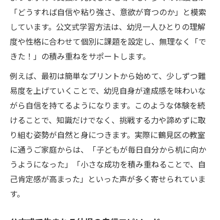
「どうすれば自信や粘り強さ、意欲が育つのか」と模索
しています。公文式学習方法は、幼児一人ひとりの理解
度や性格に合わせて個別に課題を設定し、無理なく「で
きた！」の積み重ねをサポートします。
例えば、最初は簡単なプリントから始めて、少しずつ難
易度を上げていくことで、幼児自身が達成感を味わいな
がら自信を持てるようになります。このような体験を続
けることで、知識だけでなく、挑戦する力や諦めずに取
り組む姿勢が自然と身につきます。実際に鶴見区の教室
に通うご家庭からは、「子どもが毎日自分から机に向か
うようになった」「小さな成功を積み重ねることで、自
己肯定感が高まった」といった声が多く寄せられていま
す。