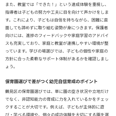
また、教室では「できた！」という達成体験を重視し、
指導者は子どもの努力や工夫に目を向けて声かけをしま
す。これにより、子どもは自信を持ちながら、困難に直
面しても諦めずに取り組む姿勢が身につきます。保護者
向けには、進捗のフィードバックや家庭学習のアドバイ
スも充実しており、家庭と教室が連携しやすい環境が整
っています。学びの場選びでは、子どもの個性や家庭の
方針に合った柔軟なサポート体制があるかを確認しまし
ょう。
保育園選びで差がつく幼児自信育成のポイント
鶴見区の保育園選びでは、単に園の空き状況や立地だけ
でなく、非認知能力の育成に力を入れているかをチェッ
クすることが大切です。例えば、子どもが主体的に遊
び・学べる環境や、個々の成功体験を大切にする園を選