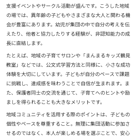
支援イベントやサークル活動が盛んです。こうした地域
の場では、異年齢の子どもやさまざまな大人と関わる機
会が豊富にあります。幼児が集団の中で自分の考えを伝
えたり、他者と協力したりする経験が、非認知能力の成
長に直結します。
たとえば、地域の子育てサロンや「まんまるキッズ鶴見
教室」などでは、公文式学習方法と同様に、小さな成功
体験を大切にしています。子どもが自分のペースで課題
に挑戦し、達成感を味わうことで自信が生まれます。ま
た、保護者同士の交流を通じて、子育てへのヒントや励
ましを得られることも大きなメリットです。
地域コミュニティを活用する際のポイントは、子どもの
個性やペースを尊重すること。無理に集団活動に参加さ
せるのではなく、本人が楽しめる場を選ぶことで、安心