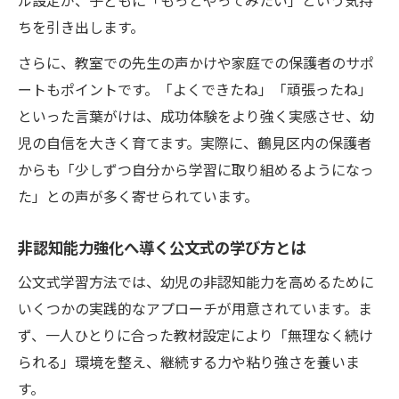
ル設定が、子どもに「もっとやってみたい」という気持
ちを引き出します。
さらに、教室での先生の声かけや家庭での保護者のサポ
ートもポイントです。「よくできたね」「頑張ったね」
といった言葉がけは、成功体験をより強く実感させ、幼
児の自信を大きく育てます。実際に、鶴見区内の保護者
からも「少しずつ自分から学習に取り組めるようになっ
た」との声が多く寄せられています。
非認知能力強化へ導く公文式の学び方とは
公文式学習方法では、幼児の非認知能力を高めるために
いくつかの実践的なアプローチが用意されています。ま
ず、一人ひとりに合った教材設定により「無理なく続け
られる」環境を整え、継続する力や粘り強さを養いま
す。