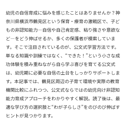
幼児の自信育成に悩みを感じたことはありませんか？神
奈川県横浜市鶴見区という保育・療育の激戦区で、子ど
もの非認知能力—自信や自己肯定感、粘り強さや意欲な
ど—をどう伸ばせるか、多くの保護者が模索していま
す。そこで注目されているのが、公文式学習方法です。
単なる知識や訓練ではなく、“できた！”という小さな成
功体験を積み重ねながら自ら学ぶ喜びを育てる公文式
は、幼児期に必要な自信の土台をしっかりサポートしま
す。本記事では、鶴見区周辺の子育て環境や実際の教育
機関比較にふれつつ、公文式ならではの幼児向け非認知
能力育成アプローチをわかりやすく解説。読了後は、最
適な学び方の選択肢と“わが子らしさ”をのびのび伸ばす
ヒントが見つかります。