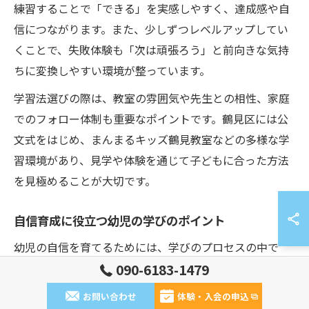
練習することで「できる」を実感しやすく、達成感や自
信につながります。また、少しずつレベルアップしてい
くことで、失敗体験も「次は頑張ろう」と前向きな気持
ちに変換しやすい環境が整っています。
学習法選びの際は、教室の雰囲気や先生との相性、家庭
でのフォロー体制も重要なポイントです。鶴見区には公
文式をはじめ、まんまるキッズ鶴見教室などの多様な学
習環境があり、見学や体験を通じて子どもに合った方法
を見極めることが大切です。
自信育成に役立つ幼児の学びのポイント
幼児の自信を育てるためには、学びのプロセスの中で
「認めてほめる」「自分でやってみる」「失敗を責めな
090-6183-1479
い」ことが不可欠です。公文式学習方法では、幼児が自
お問い合わせ
体験・入会の申込