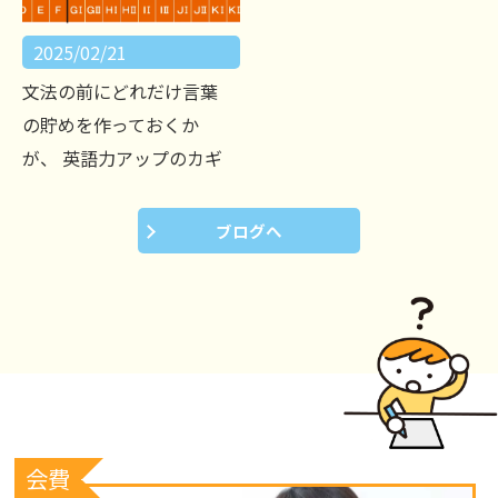
2025/02/21
文法の前にどれだけ言葉
の貯めを作っておくか
が、 英語力アップのカギ
ブログへ
会費