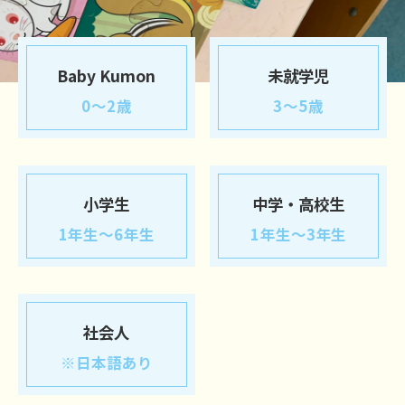
Baby Kumon
未就学児
0～2歳
3～5歳
小学生
中学・高校生
1年生～6年生
1年生～3年生
社会人
※日本語あり