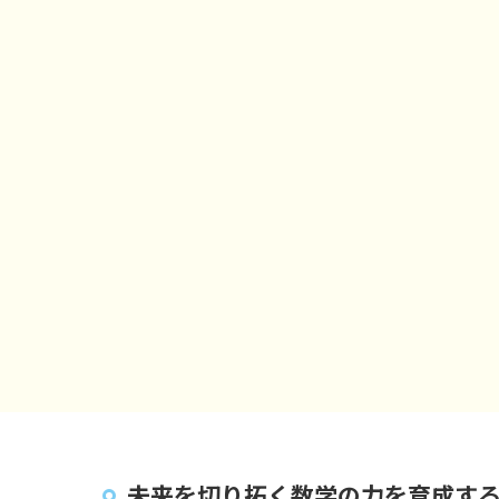
未来を切り拓く数学の力を育成す