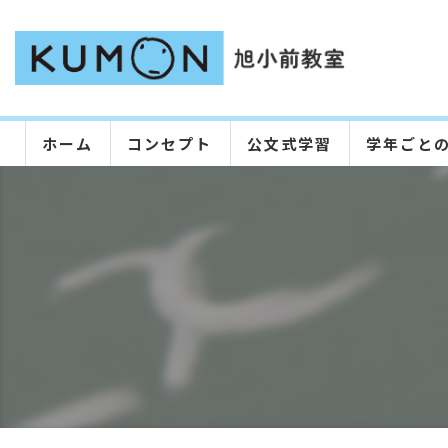
ホーム
コンセプト
公文式学習
学年ごと