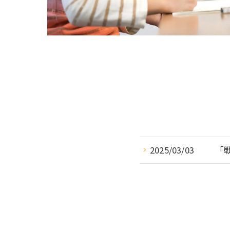
2025/03/03
「