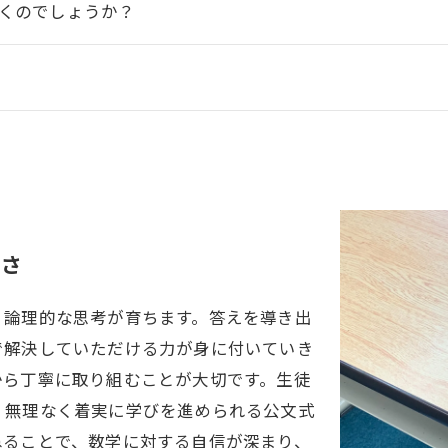
つくのでしょうか？
しさ
、論理的な思考が育ちます。答えを導き出
で解決していただける力が身に付いていき
から丁寧に取り組むことが大切です。生徒
、無理なく着実に学びを進められる公文式
ねることで、数学に対する自信が深まり、