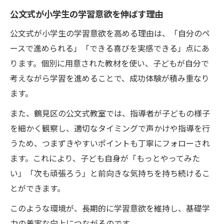
法
公文式が小学生の学習意欲を伸ばす理由
公文式ならではの学習サイクルの強みとは
公文式が小学生の学習意欲を高める理由は、「自分のペ
自主的な学習を支える公文式の独自手法
ースで進められる」「できる喜びを実感できる」点にあ
ります。個別に用意された教材を使い、子どもが自分で
考えながら学習を進めることで、成功体験が積み重なり
ます。
また、鶴見区の公文式教室では、指導者が子どもの様子
を細かく観察し、適切なタイミングで声かけや指導を行
うため、つまずきやすいポイントも丁寧にフォローされ
ます。これにより、子ども自身が「もっとやってみた
い」「次も頑張ろう」と前向きな気持ちを持ち続けるこ
とができます。
このような環境が、長期的に学習意欲を維持し、基礎学
力の着実な向上につながるのです。