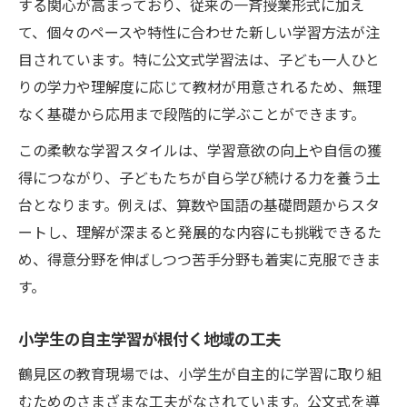
する関心が高まっており、従来の一斉授業形式に加え
て、個々のペースや特性に合わせた新しい学習方法が注
目されています。特に公文式学習法は、子ども一人ひと
りの学力や理解度に応じて教材が用意されるため、無理
なく基礎から応用まで段階的に学ぶことができます。
この柔軟な学習スタイルは、学習意欲の向上や自信の獲
得につながり、子どもたちが自ら学び続ける力を養う土
台となります。例えば、算数や国語の基礎問題からスタ
ートし、理解が深まると発展的な内容にも挑戦できるた
め、得意分野を伸ばしつつ苦手分野も着実に克服できま
す。
小学生の自主学習が根付く地域の工夫
鶴見区の教育現場では、小学生が自主的に学習に取り組
むためのさまざまな工夫がなされています。公文式を導