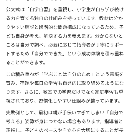
公文式は「自学自習」を重視し、小学生が自ら学び続け
る力を育てる独自の仕組みを持っています。教材は分か
りやすい解説と段階的な問題構成になっているため、子
ども自身が考え、解決する力を養えます。分からないと
ころは自分で調べ、必要に応じて指導者が丁寧にサポー
トするため「自分でできた」という成功体験を積み重ね
ることができます。
この積み重ねが「学ぶことは自分のため」という意識を
育み、宿題や毎日の学習も自発的に取り組めるようにな
ります。さらに、教室での学習だけでなく家庭学習も重
視されており、習慣化しやすい仕組みが整っています。
失敗例として、最初は親が手伝いすぎてしまい「自分で
考える」姿勢が身につかない場合もあります。指導者と
連携し、子どものペースや自立心を大切にすることが長