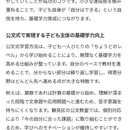
やしていくことが成功のコツです。小さな達成感を積み
重ねることで、子ども自身が「自分はできる」という自
信を持ち、基礎学力育成につながります。
公文式で実現する子ども主体の基礎学力向上
公文式学習方法は、子ども一人ひとりの「ちょうどのレ
ベル」から学び始めることにより、無理なく基礎学力を
高める仕組みが整っています。自分のペースで教材を進
めることで、分からない部分は繰り返し学習し、得意分
野はどんどん先へ進める点が大きな特徴です。
例えば、算数であれば計算の基礎から始め、理解が深ま
った段階で文章題や応用問題へと進むため、苦手意識を
持ちにくくなります。鶴見区の公文教室では、個別対応
により「今の自分に合った課題」に取り組むことができ
るため、学びへのモチベーションが維持しやすいです。