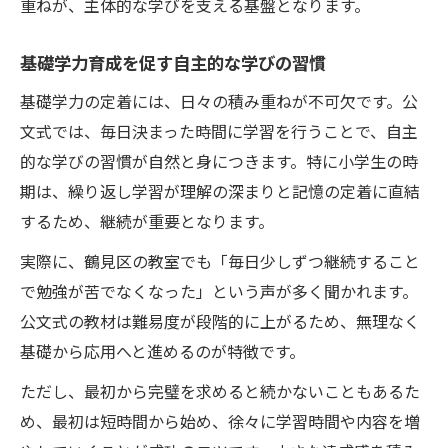
重ねが、主体的な学びを支える基盤となります。
基礎学力育成を促す自主的な学びの習慣
基礎学力の定着には、日々の積み重ねが不可欠です。公
文式では、毎日決まった時間に学習を行うことで、自主
的な学びの習慣が自然と身につきます。特に小学生の時
期は、繰り返し学習が理解の深まりと記憶の定着に直結
するため、継続が重要となります。
実際に、鶴見区の教室でも「毎日少しずつ継続すること
で勉強が苦でなくなった」という声が多く聞かれます。
公文式の教材は難易度が段階的に上がるため、無理なく
基礎から応用へと進めるのが特徴です。
ただし、最初から完璧を求めると続かないこともあるた
め、最初は短時間から始め、徐々に学習時間や内容を増