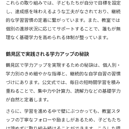
これらの取り組みでは、子どもたちが自分で目標を設定
し、達成感を味わえるような工夫がなされており、継続
的な学習習慣の定着に繋がっています。また、教室では
個別の進捗状況に応じてサポートすることで、誰もが無
理なく基礎学力を高められる体制が整っています。
鶴見区で実践される学力アップの秘訣
鶴見区で学力アップを実現するための秘訣は、個人別・
学力別のきめ細やかな指導と、継続的な自学自習の習慣
づけにあります。公文式では、毎日の短時間学習を積み
重ねることで、集中力や計算力、読解力などの基礎学力
が自然と定着します。
さらに、学習を進める中で壁にぶつかっても、教室スタ
ッフの丁寧なフォローや励ましがあるため、子どもたち
は諦めずに取り組み続けることができます。こうした環