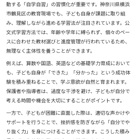
動する「自学自習」の習慣化が重要です。神奈川県横浜
市鶴見区の教育現場でも、子ども自身が課題に取り組
み、理解しながら進める学習法が注目されています。公
文式学習方法では、年齢や学年に縛られず、個々のペー
スに合わせた教材選びと進度管理が行われているため、
無理なく主体性を養うことができます。
例えば、算数や国語、英語などの基礎学力育成において
も、子ども自身が「できた」「分かった」という成功体
験を積み重ねることで、学ぶ意欲が自然と育まれます。
保護者や指導者は、過度な干渉を避け、子どもが自分で
考える時間や機会を大切にすることがポイントです。
一方で、子どもが困難に直面した際は、適切な声かけや
サポートを行うことで、挫折感を防ぎながら「自分でや
り抜く力」を身につけることができます。こうした積み