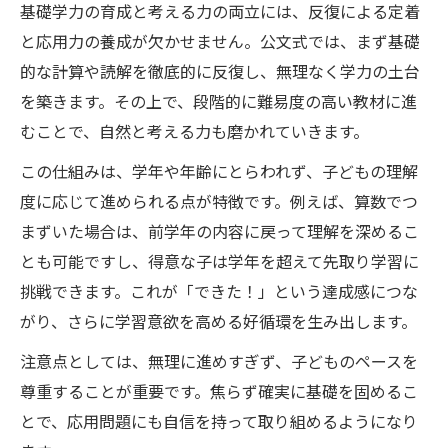
基礎学力の育成と考える力の両立には、反復による定着
と応用力の養成が欠かせません。公文式では、まず基礎
的な計算や読解を徹底的に反復し、無理なく学力の土台
を築きます。その上で、段階的に難易度の高い教材に進
むことで、自然と考える力も磨かれていきます。
この仕組みは、学年や年齢にとらわれず、子どもの理解
度に応じて進められる点が特徴です。例えば、算数でつ
まずいた場合は、前学年の内容に戻って理解を深めるこ
とも可能ですし、得意な子は学年を超えて先取り学習に
挑戦できます。これが「できた！」という達成感につな
がり、さらに学習意欲を高める好循環を生み出します。
注意点としては、無理に進めすぎず、子どものペースを
尊重することが重要です。焦らず確実に基礎を固めるこ
とで、応用問題にも自信を持って取り組めるようになり