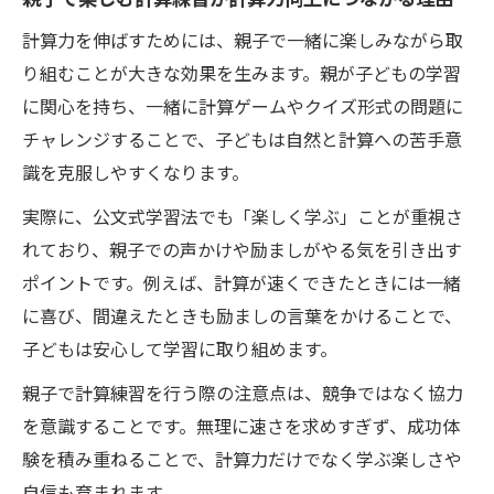
計算力を伸ばすためには、親子で一緒に楽しみながら取
り組むことが大きな効果を生みます。親が子どもの学習
に関心を持ち、一緒に計算ゲームやクイズ形式の問題に
チャレンジすることで、子どもは自然と計算への苦手意
識を克服しやすくなります。
実際に、公文式学習法でも「楽しく学ぶ」ことが重視さ
れており、親子での声かけや励ましがやる気を引き出す
ポイントです。例えば、計算が速くできたときには一緒
に喜び、間違えたときも励ましの言葉をかけることで、
子どもは安心して学習に取り組めます。
親子で計算練習を行う際の注意点は、競争ではなく協力
を意識することです。無理に速さを求めすぎず、成功体
験を積み重ねることで、計算力だけでなく学ぶ楽しさや
自信も育まれます。