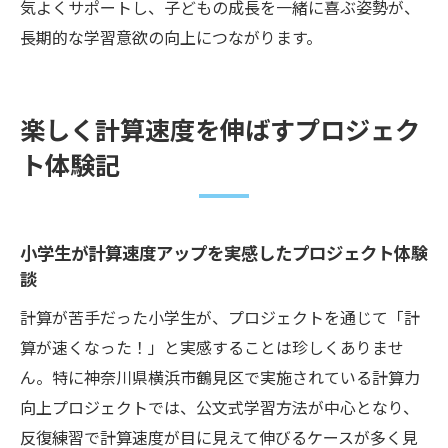
気よくサポートし、子どもの成長を一緒に喜ぶ姿勢が、
長期的な学習意欲の向上につながります。
楽しく計算速度を伸ばすプロジェク
ト体験記
小学生が計算速度アップを実感したプロジェクト体験
談
計算が苦手だった小学生が、プロジェクトを通じて「計
算が速くなった！」と実感することは珍しくありませ
ん。特に神奈川県横浜市鶴見区で実施されている計算力
向上プロジェクトでは、公文式学習方法が中心となり、
反復練習で計算速度が目に見えて伸びるケースが多く見