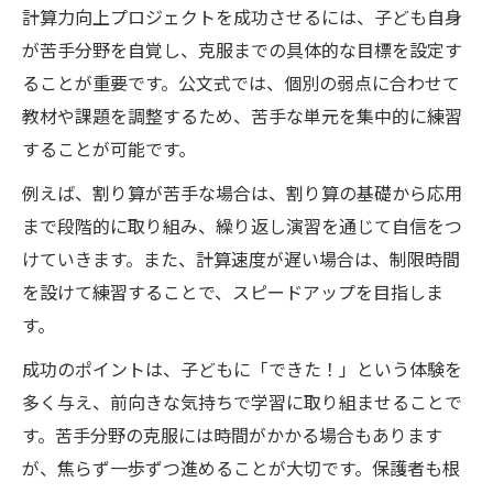
計算力向上プロジェクトを成功させるには、子ども自身
が苦手分野を自覚し、克服までの具体的な目標を設定す
ることが重要です。公文式では、個別の弱点に合わせて
教材や課題を調整するため、苦手な単元を集中的に練習
することが可能です。
例えば、割り算が苦手な場合は、割り算の基礎から応用
まで段階的に取り組み、繰り返し演習を通じて自信をつ
けていきます。また、計算速度が遅い場合は、制限時間
を設けて練習することで、スピードアップを目指しま
す。
成功のポイントは、子どもに「できた！」という体験を
多く与え、前向きな気持ちで学習に取り組ませることで
す。苦手分野の克服には時間がかかる場合もあります
が、焦らず一歩ずつ進めることが大切です。保護者も根