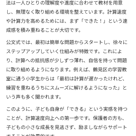
法は一人ひとりの理解度や進度に合わせて教材を用意
し、無理なく取り組める環境を整えています。計算速度
や計算力を高めるためには、まず「できた！」という達
成感を積み重ねることが大切です。
公文式では、最初は簡単な問題からスタートし、徐々に
ステップアップしていく仕組みが特徴です。これによ
り、計算への抵抗感が少しずつ薄れ、自信を持って問題
に取り組めるようになります。例えば、鶴見区の学習教
室に通う小学生からは「最初は計算が遅かったけれど、
練習を重ねるうちにスムーズに解けるようになった」と
いう声も多く聞かれます。
このように、子ども自身が「できる」という実感を持つ
ことが、計算速度向上への第一歩です。保護者の方も、
子どもの小さな成長を見逃さず、励ましながらサポート