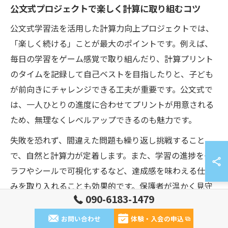
公文式プロジェクトで楽しく計算に取り組むコツ
公文式学習法を活用した計算力向上プロジェクトでは、
「楽しく続ける」ことが最大のポイントです。例えば、
毎日の学習をゲーム感覚で取り組んだり、計算プリント
のタイムを記録して自己ベストを目指したりと、子ども
が前向きにチャレンジできる工夫が重要です。公文式で
は、一人ひとりの進度に合わせてプリントが用意される
ため、無理なくレベルアップできるのも魅力です。
失敗を恐れず、間違えた問題も繰り返し挑戦すること
で、自然と計算力が定着します。また、学習の進捗をグ
ラフやシールで可視化するなど、達成感を味わえる仕組
みを取り入れることも効果的です。保護者が温かく見守
090-6183-1479
り、日々の小さな成長を一緒に喜ぶことで、子どもはよ
り意欲的に学習に取り組めます。
お問い合わせ
体験・入会の申込