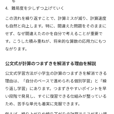
る
難易度を少しずつ上げていく
この流れを繰り返すことで、計算ミスが減り、計算速度
も自然と向上します。特に、間違えた問題をそのままに
せず、なぜ間違えたのかを自分で考えることが重要で
す。こうした積み重ねが、将来的な算数の応用力にもつ
ながります。
公文式が計算のつまずきを解消する理由を解説
公文式学習方法が小学生の計算のつまずきを解消できる
理由は、「自分のペースで進められる個別学習」と「繰
り返し学習」にあります。つまずきやすいポイントを早
い段階で発見し、すぐに復習できる仕組みが整っている
ため、苦手な単元も着実に克服できます。
例えば、繰り上がりや繰り下がりの計算でミスが多い場