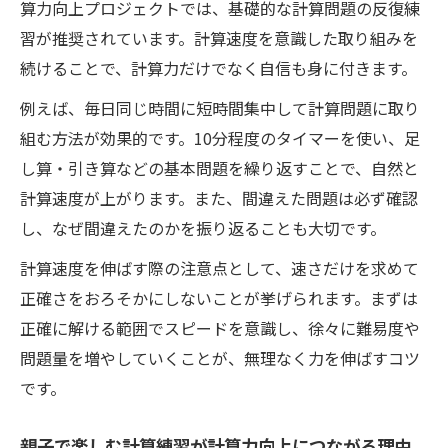
算力向上プロジェクトでは、基礎的な計算問題の反復練
習が推奨されています。計算速度を意識した取り組みを
続けることで、計算力だけでなく自信も身に付きます。
例えば、毎日同じ時間に短時間集中して計算問題に取り
組む方法が効果的です。10分程度のタイマーを使い、足
し算・引き算などの基本問題を繰り返すことで、自然と
計算速度が上がります。また、間違えた問題は必ず確認
し、なぜ間違えたのかを振り返ることも大切です。
計算速度を伸ばす際の注意点として、速さだけを求めて
正確さをおろそかにしないことが挙げられます。まずは
正確に解ける範囲でスピードを意識し、徐々に難易度や
問題量を増やしていくことが、無理なく力を伸ばすコツ
です。
親子で楽しむ計算練習が計算力向上につながる理由