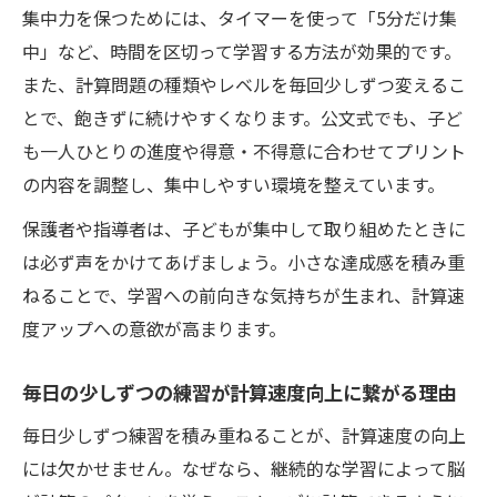
集中力を保つためには、タイマーを使って「5分だけ集
中」など、時間を区切って学習する方法が効果的です。
また、計算問題の種類やレベルを毎回少しずつ変えるこ
とで、飽きずに続けやすくなります。公文式でも、子ど
も一人ひとりの進度や得意・不得意に合わせてプリント
の内容を調整し、集中しやすい環境を整えています。
保護者や指導者は、子どもが集中して取り組めたときに
は必ず声をかけてあげましょう。小さな達成感を積み重
ねることで、学習への前向きな気持ちが生まれ、計算速
度アップへの意欲が高まります。
毎日の少しずつの練習が計算速度向上に繋がる理由
毎日少しずつ練習を積み重ねることが、計算速度の向上
には欠かせません。なぜなら、継続的な学習によって脳