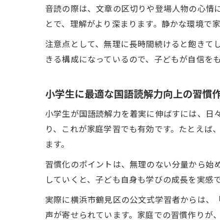
音読の際は、文章の区切りや登場人物の心情
とで、理解がより深まります。静かな環境で
注意点として、無理に長時間続けると飽きてし
きる構成になっているので、子どもが自信を
小学生に最適な国語読解力向上の習慣
小学生が国語読解力を着実に伸ばすには、日
り、これが家庭学習でも有効です。たとえば
ます。
習慣化のポイントは、無理のない分量から始
していくと、子ども自身も学びの成長を実感
実際に横浜市鶴見区の公文式学習者からは、
声が寄せられています。家庭での習慣作りが