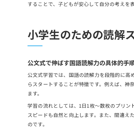
することで、子どもが安心して自分の考えを
小学生のための読解
公文式で伸ばす国語読解力の具体的手
公文式学習では、国語の読解力を段階的に高
らスタートすることが特徴です。例えば、神
ます。
学習の流れとしては、1日1枚～数枚のプリン
スピードも自然と向上します。また、間違え
のです。