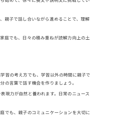
から始めて、徐々に長文や説明文に挑戦してい
り、親子で話し合いながら進めることで、理解
の家庭でも、日々の積み重ねが読解力向上の土
式学習の考え方でも、学習以外の時間に親子で
自分の言葉で話す機会を作りましょう。
や表現力が自然と養われます。日常のニュース
家庭でも、親子のコミュニケーションを大切に