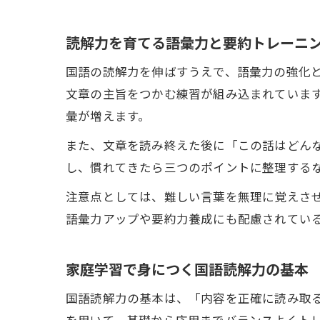
読解力を育てる語彙力と要約トレーニ
国語の読解力を伸ばすうえで、語彙力の強化
文章の主旨をつかむ練習が組み込まれていま
彙が増えます。
また、文章を読み終えた後に「この話はどん
し、慣れてきたら三つのポイントに整理する
注意点としては、難しい言葉を無理に覚えさ
語彙力アップや要約力養成にも配慮されてい
家庭学習で身につく国語読解力の基本
国語読解力の基本は、「内容を正確に読み取