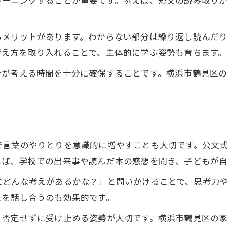
レーニングすることが重要です。例えば、短文の読み取り
るメリットがあります。わからない部分は繰り返し読んだ
考え方を取り入れることで、主体的に学ぶ姿勢も育ちます。
身が考える時間を十分に確保することです。横浜市鶴見区
で言葉のやりとりを意識的に増やすことも大切です。公文
えば、学校での出来事や読んだ本の感想を聞き、子どもが
にどんな考えがあるかな？」と問いかけることで、思考力
とを話し合うのも効果的です。
、否定せずに受け止める姿勢が大切です。横浜市鶴見区の