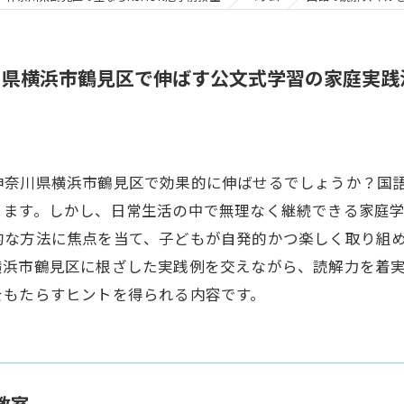
川県横浜市鶴見区で伸ばす公文式学習の家庭実践
神奈川県横浜市鶴見区で効果的に伸ばせるでしょうか？国
ります。しかし、日常生活の中で無理なく継続できる家庭
的な方法に焦点を当て、子どもが自発的かつ楽しく取り組
横浜市鶴見区に根ざした実践例を交えながら、読解力を着
をもたらすヒントを得られる内容です。
教室