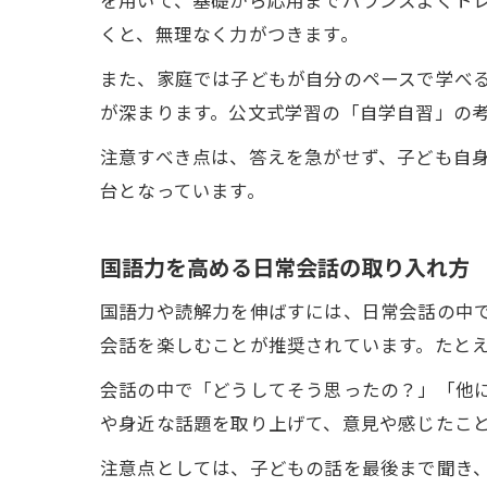
を用いて、基礎から応用までバランスよくト
くと、無理なく力がつきます。
また、家庭では子どもが自分のペースで学べ
が深まります。公文式学習の「自学自習」の
注意すべき点は、答えを急がせず、子ども自
台となっています。
国語力を高める日常会話の取り入れ方
国語力や読解力を伸ばすには、日常会話の中
会話を楽しむことが推奨されています。たと
会話の中で「どうしてそう思ったの？」「他
や身近な話題を取り上げて、意見や感じたこ
注意点としては、子どもの話を最後まで聞き