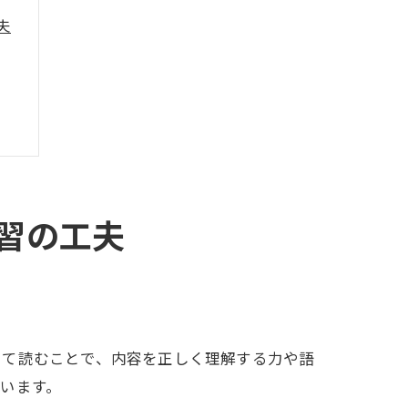
夫
習の工夫
して読むことで、内容を正しく理解する力や語
います。