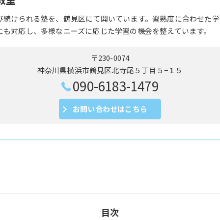
び続けられる塾を、鶴見区にて開いています。習熟度に合わせた学
にも対応し、多様なニーズに応じた学習の機会を整えています。
〒230-0074
神奈川県横浜市鶴見区北寺尾５丁目５−１５
090-6183-1479
お問い合わせはこちら
目次