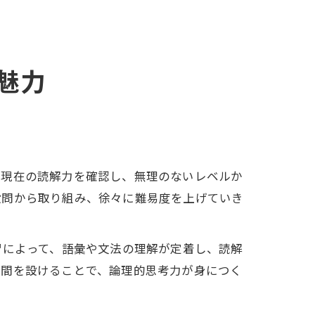
魅力
の現在の読解力を確認し、無理のないレベルか
設問から取り組み、徐々に難易度を上げていき
習によって、語彙や文法の理解が定着し、読解
時間を設けることで、論理的思考力が身につく