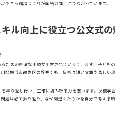
表現できる環境づくりが国語力向上につながっています。
スキル向上に役立つ公文式の
順
めるための明確な手順が用意されています。まず、子ども
奈川県横浜市鶴見区の教室でも、最初は短い文章や易しい
トを繰り返し行い、正確に読み取る力を養います。反復学
た問題は必ず振り返り、なぜ間違えたのかを自分で考える