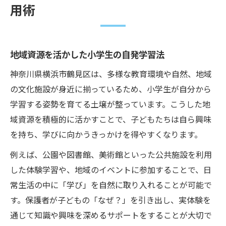
用術
地域資源を活かした小学生の自発学習法
神奈川県横浜市鶴見区は、多様な教育環境や自然、地域
の文化施設が身近に揃っているため、小学生が自分から
学習する姿勢を育てる土壌が整っています。こうした地
域資源を積極的に活かすことで、子どもたちは自ら興味
を持ち、学びに向かうきっかけを得やすくなります。
例えば、公園や図書館、美術館といった公共施設を利用
した体験学習や、地域のイベントに参加することで、日
常生活の中に「学び」を自然に取り入れることが可能で
す。保護者が子どもの「なぜ？」を引き出し、実体験を
通じて知識や興味を深めるサポートをすることが大切で