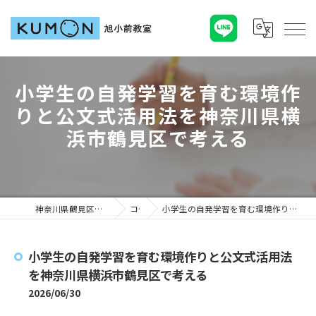
小学生の自発学習を育む環境作
りと公文式活用法を神奈川県横
浜市鶴見区で考える
神奈川県鶴見区の塾ならKUMON旭小前教室
コラム
小学生の自発学習を育む環境作りと公文式活用法を神奈川県横浜市鶴見区で考える
小学生の自発学習を育む環境作りと公文式活用法
を神奈川県横浜市鶴見区で考える
2026/06/30