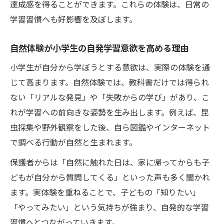
達成感を得ることができます。これらの体験は、日常の
学習習慣へも好影響を及ぼします。
自然体験が小学生の自発学習意欲を高める理由
小学生が自分から学ぼうとする意欲は、実際の体験を通
じて高まります。自然体験では、教科書だけでは得られ
ない「リアルな発見」や「失敗からの学び」があり、こ
れが学習への前向きな姿勢を生み出します。例えば、昆
虫採集や野外観察をした後、自ら図鑑やインターネット
で調べる行動が自然と生まれます。
保護者からは「自然に触れた日は、家に帰ってからも子
どもが自分から質問してくる」といった声も多く聞かれ
ます。実体験を重ねることで、子どもの「知りたい」
「やってみたい」という気持ちが強まり、自発的な学習
習慣へとつながっていきます。