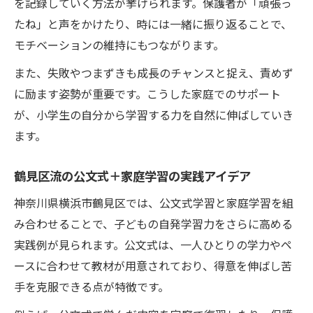
を記録していく方法が挙げられます。保護者が「頑張っ
たね」と声をかけたり、時には一緒に振り返ることで、
モチベーションの維持にもつながります。
また、失敗やつまずきも成長のチャンスと捉え、責めず
に励ます姿勢が重要です。こうした家庭でのサポート
が、小学生の自分から学習する力を自然に伸ばしていき
ます。
鶴見区流の公文式＋家庭学習の実践アイデア
神奈川県横浜市鶴見区では、公文式学習と家庭学習を組
み合わせることで、子どもの自発学習力をさらに高める
実践例が見られます。公文式は、一人ひとりの学力やペ
ースに合わせて教材が用意されており、得意を伸ばし苦
手を克服できる点が特徴です。