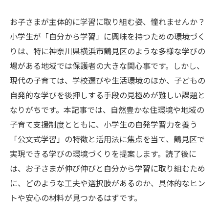
お子さまが主体的に学習に取り組む姿、憧れませんか？
小学生が「自分から学習」に興味を持つための環境づく
りは、特に神奈川県横浜市鶴見区のような多様な学びの
場がある地域では保護者の大きな関心事です。しかし、
現代の子育ては、学校選びや生活環境のほか、子どもの
自発的な学びを後押しする手段の見極めが難しい課題と
なりがちです。本記事では、自然豊かな住環境や地域の
子育て支援制度とともに、小学生の自発学習力を養う
「公文式学習」の特徴と活用法に焦点を当て、鶴見区で
実現できる学びの環境づくりを提案します。読了後に
は、お子さまが伸び伸びと自分から学習に取り組むため
に、どのような工夫や選択肢があるのか、具体的なヒン
トや安心の材料が見つかるはずです。