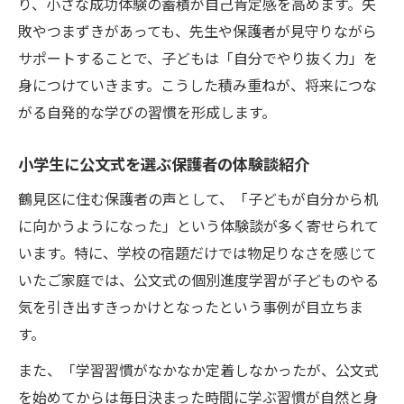
り、小さな成功体験の蓄積が自己肯定感を高めます。失
敗やつまずきがあっても、先生や保護者が見守りながら
サポートすることで、子どもは「自分でやり抜く力」を
身につけていきます。こうした積み重ねが、将来につな
がる自発的な学びの習慣を形成します。
小学生に公文式を選ぶ保護者の体験談紹介
鶴見区に住む保護者の声として、「子どもが自分から机
に向かうようになった」という体験談が多く寄せられて
います。特に、学校の宿題だけでは物足りなさを感じて
いたご家庭では、公文式の個別進度学習が子どものやる
気を引き出すきっかけとなったという事例が目立ちま
す。
また、「学習習慣がなかなか定着しなかったが、公文式
を始めてからは毎日決まった時間に学ぶ習慣が自然と身