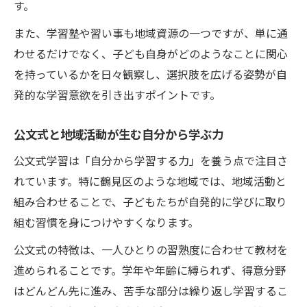
す。
また、学習塾や習い事も地域資源の一つですが、単に通
わせるだけでなく、子ども自身がどのようなことに関心
を持っているかを日々観察し、選択肢を広げる姿勢が自
発的な学習意欲を引き出すポイントです。
公文式と地域活動が生む自分から学ぶ力
公文式学習は「自分から学習する力」を養う点で注目さ
れています。特に鶴見区のような地域では、地域活動と
組み合わせることで、子どもたちが自発的に学びに取り
組む習慣を身につけやすくなります。
公文式の特徴は、一人ひとりの習熟度に合わせて教材を
進められることです。学年や年齢に縛られず、得意分野
はどんどん先に進み、苦手な部分は繰り返し学習するこ