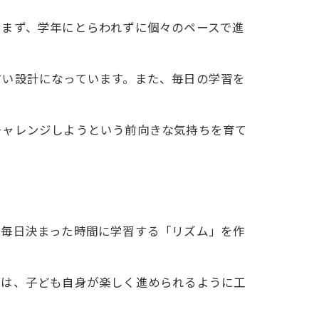
。まず、学年にとらわれずに個々のペースで進
すい設計になっています。また、毎日の学習を
チャレンジしようという前向きな気持ちを育て
間
、毎日決まった時間に学習する「リズム」を作
では、子ども自身が楽しく進められるように工