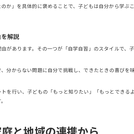
たのか」を具体的に褒めることで、子どもは自分から学ぶ
由を解説
理由があります。その一つが「自学自習」のスタイルで、
で、分からない問題に自分で挑戦し、できたときの喜びを
ートを行い、子どもの「もっと知りたい」「もっとできる
す。
家庭と地域の連携から