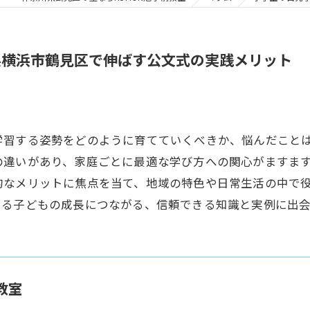
県横浜市鶴見区で伸ばす公文式の実践メリット
学習する姿勢をどのように育てていくべきか、悩んだこと
の違いがあり、家庭ごとに最適な学び方への関心がますま
的なメリットに焦点を当て、地域の特色や日常生活の中で
きる子どもの成長につながる、信頼できる知識と実例に出
教室