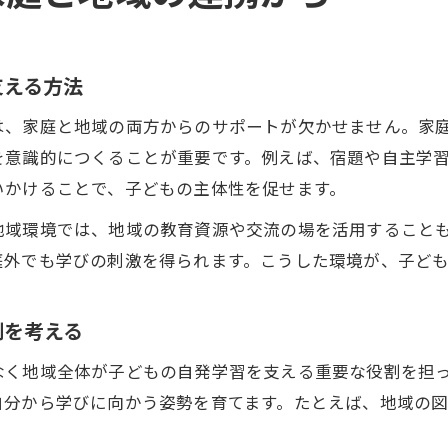
支える方法
は、家庭と地域の両方からのサポートが欠かせません。家
を意識的につくることが重要です。例えば、宿題や自主学
いかけることで、子どもの主体性を促せます。
地域環境では、地域の教育資源や交流の場を活用すること
庭外でも学びの刺激を得られます。こうした環境が、子ど
割を考える
なく地域全体が子どもの自発学習を支える重要な役割を担
自分から学びに向かう姿勢を育てます。たとえば、地域の