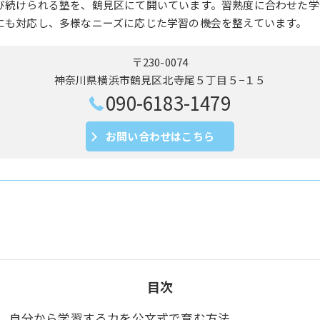
び続けられる塾を、鶴見区にて開いています。習熟度に合わせた学
にも対応し、多様なニーズに応じた学習の機会を整えています。
〒230-0074
神奈川県横浜市鶴見区北寺尾５丁目５−１５
090-6183-1479
お問い合わせはこちら
目次
自分から学習する力を公文式で育む方法