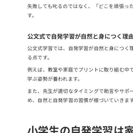
失敗しても叱るのではなく、「どこを頑張っ
す。
公文式で自発学習が自然と身につく理
公文式学習では、自発学習が自然と身につく
る点です。
例えば、教室や家庭でプリントに取り組む中
学ぶ姿勢が養われます。
また、先生が適切なタイミングで助言やサポ
め、自然と自発学習の習慣が根づいていきま
小学生の自発学習は