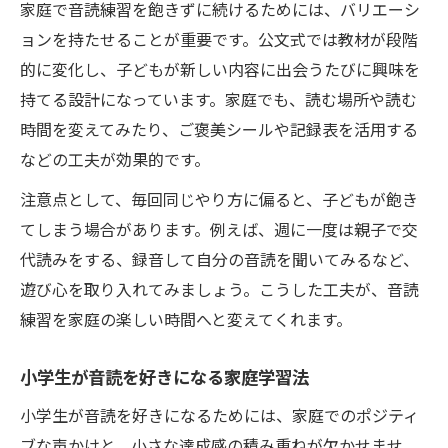
家庭で音読練習を飽きずに続けるためには、バリエーシ
ョンを持たせることが重要です。公文式では教材が段階
的に変化し、子どもが新しい内容に出会うたびに興味を
持てる設計になっています。家庭でも、読む場所や読む
時間を変えてみたり、ご褒美シールや記録表を活用する
などの工夫が効果的です。
注意点として、毎回同じやり方に偏ると、子どもが飽き
てしまう場合があります。例えば、週に一度は親子で交
代読みをする、録音して自分の音読を聞いてみるなど、
遊び心を取り入れてみましょう。こうした工夫が、音読
練習を家庭の楽しい時間へと変えてくれます。
小学生が音読を好きになる家庭学習法
小学生が音読を好きになるためには、家庭でのポジティ
ブな声かけと、小さな達成感の積み重ねが欠かせませ