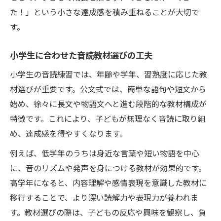
た！」という小さな達成感を積み重ねることが大切で
す。
小学生に合わせた音読教材選びの工夫
小学生の音読練習では、年齢や学年、習熟度に応じた教
材選びが重要です。公文式では、簡単な語句や短文から
始め、徐々に長文や物語文へと進む段階的な教材構成が
特徴です。これにより、子どもが無理なく音読に取り組
め、達成感を得やすくなります。
例えば、低学年のうちは身近な言葉や短い物語を中心
に、音のリズムや発声を身につける教材が効果的です。
高学年になると、内容理解や感情表現を意識した教材に
移行することで、より深い読解力や表現力が養われま
す。教材選びの際は、子どもの反応や興味を観察し、負