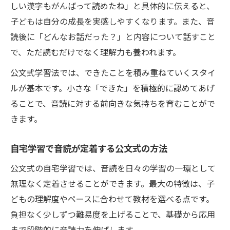
しい漢字もがんばって読めたね」と具体的に伝えると、
子どもは自分の成長を実感しやすくなります。また、音
読後に「どんなお話だった？」と内容について話すこと
で、ただ読むだけでなく理解力も養われます。
公文式学習法では、できたことを積み重ねていくスタイ
ルが基本です。小さな「できた」を積極的に認めてあげ
ることで、音読に対する前向きな気持ちを育むことがで
きます。
自宅学習で音読が定着する公文式の方法
公文式の自宅学習では、音読を日々の学習の一環として
無理なく定着させることができます。最大の特徴は、子
どもの理解度やペースに合わせて教材を選べる点です。
負担なく少しずつ難易度を上げることで、基礎から応用
まで段階的に音読力を伸ばします。