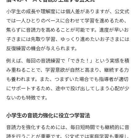
小学生の成長や理解度には個人差がありますが、公文式
では一人ひとりのペースに合わせて学習を進めるため、
焦らずに音読力を高めることが可能です。進度が早いお
子さまには先取り学習、ゆっくり進めたいお子さまには
反復練習の機会が与えられます。
例えば、毎回の音読練習で「できた！」という実感を積
み重ねることで、学習意欲が自然と高まり、継続する力
も養われます。また、つまずいた場合でも指導者が適切
にサポートするため、途中で投げ出してしまう心配が少
ないのも特徴です。
小学生の音読力強化に役立つ学習法
音読力を強化するためには、毎日短時間でも継続的に音
読を行うことが重要です。公文式では家庭学習も重視し