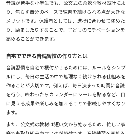
音読が苦手な小学生でも、公文式の柔軟な教材設計によ
り、焦らず自分のペースで練習を続けられる点が大きな
メリットです。保護者としては、進捗に合わせて褒めた
り、励ましたりすることで、子どものモチベーションを
高めることができます。
自宅でできる音読習慣の作り方とは
音読習慣を自宅で根付かせるためには、ルールをシンプ
ルにし、毎日の生活の中で無理なく続けられる仕組みを
作ることが大切です。例えば、毎日決まった時間に音読
を行う、終わったらカレンダーにシールを貼るなど、目
に見える成果や楽しみを加えることで継続しやすくなり
ます。
また、公文式の教材は短い文から始まるため、忙しい家
庭でも取り組みやすいのが特徴です。音読練習を家族み