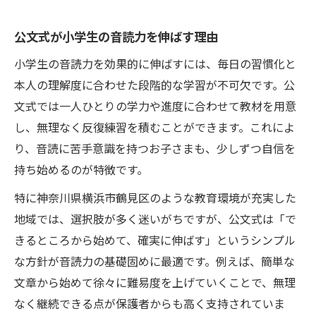
公文式が小学生の音読力を伸ばす理由
小学生の音読力を効果的に伸ばすには、毎日の習慣化と
本人の理解度に合わせた段階的な学習が不可欠です。公
文式では一人ひとりの学力や進度に合わせて教材を用意
し、無理なく反復練習を積むことができます。これによ
り、音読に苦手意識を持つお子さまも、少しずつ自信を
持ち始めるのが特徴です。
特に神奈川県横浜市鶴見区のような教育環境が充実した
地域では、選択肢が多く迷いがちですが、公文式は「で
きるところから始めて、確実に伸ばす」というシンプル
な方針が音読力の基礎固めに最適です。例えば、簡単な
文章から始めて徐々に難易度を上げていくことで、無理
なく継続できる点が保護者からも高く支持されていま