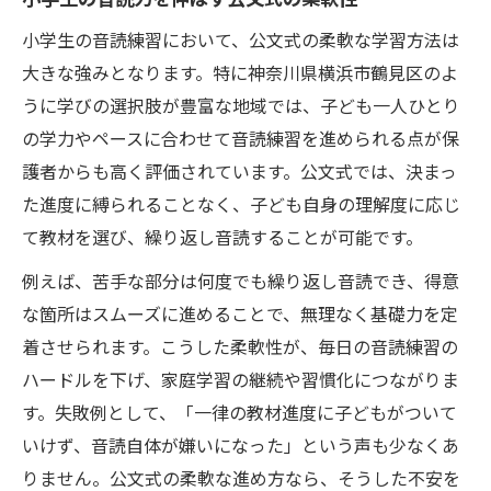
小学生の音読練習において、公文式の柔軟な学習方法は
大きな強みとなります。特に神奈川県横浜市鶴見区のよ
うに学びの選択肢が豊富な地域では、子ども一人ひとり
の学力やペースに合わせて音読練習を進められる点が保
護者からも高く評価されています。公文式では、決まっ
た進度に縛られることなく、子ども自身の理解度に応じ
て教材を選び、繰り返し音読することが可能です。
例えば、苦手な部分は何度でも繰り返し音読でき、得意
な箇所はスムーズに進めることで、無理なく基礎力を定
着させられます。こうした柔軟性が、毎日の音読練習の
ハードルを下げ、家庭学習の継続や習慣化につながりま
す。失敗例として、「一律の教材進度に子どもがついて
いけず、音読自体が嫌いになった」という声も少なくあ
りません。公文式の柔軟な進め方なら、そうした不安を