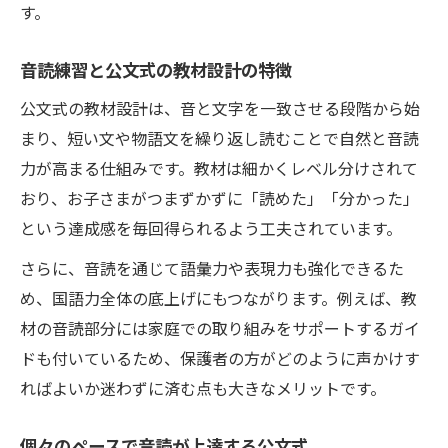
す。
音読練習と公文式の教材設計の特徴
公文式の教材設計は、音と文字を一致させる段階から始
まり、短い文や物語文を繰り返し読むことで自然と音読
力が高まる仕組みです。教材は細かくレベル分けされて
おり、お子さまがつまずかずに「読めた」「分かった」
という達成感を毎回得られるよう工夫されています。
さらに、音読を通じて語彙力や表現力も強化できるた
め、国語力全体の底上げにもつながります。例えば、教
材の音読部分には家庭での取り組みをサポートするガイ
ドも付いているため、保護者の方がどのように声かけす
ればよいか迷わずに済む点も大きなメリットです。
個々のペースで音読が上達する公文式