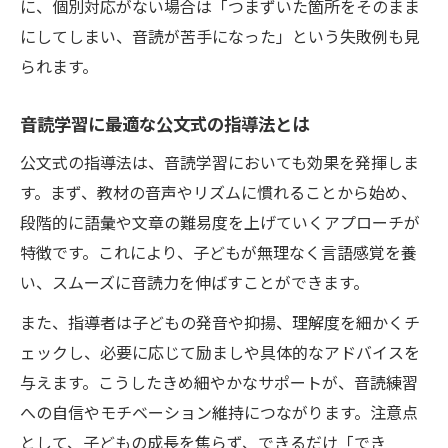
に、個別対応がない場合は「つまずいた箇所をそのまま
にしてしまい、音読が苦手になった」という失敗例も見
られます。
音読学習に最適な公文式の指導法とは
公文式の指導法は、音読学習においても効果を発揮しま
す。まず、教材の音声やリズムに慣れることから始め、
段階的に語彙や文章の難易度を上げていくアプローチが
特徴です。これにより、子どもが無理なく言語感覚を養
い、スムーズに音読力を伸ばすことができます。
また、指導者は子どもの発音や抑揚、理解度を細かくチ
ェックし、必要に応じて励ましや具体的なアドバイスを
与えます。こうしたきめ細やかなサポートが、音読練習
への自信やモチベーション維持につながります。注意点
として、子どもの成長を焦らず、できるだけ「でき