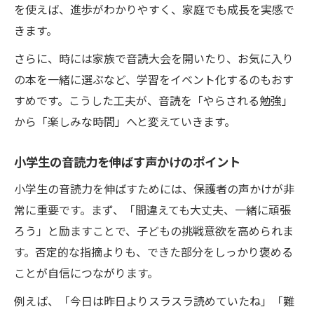
を使えば、進歩がわかりやすく、家庭でも成長を実感で
きます。
さらに、時には家族で音読大会を開いたり、お気に入り
の本を一緒に選ぶなど、学習をイベント化するのもおす
すめです。こうした工夫が、音読を「やらされる勉強」
から「楽しみな時間」へと変えていきます。
小学生の音読力を伸ばす声かけのポイント
小学生の音読力を伸ばすためには、保護者の声かけが非
常に重要です。まず、「間違えても大丈夫、一緒に頑張
ろう」と励ますことで、子どもの挑戦意欲を高められま
す。否定的な指摘よりも、できた部分をしっかり褒める
ことが自信につながります。
例えば、「今日は昨日よりスラスラ読めていたね」「難