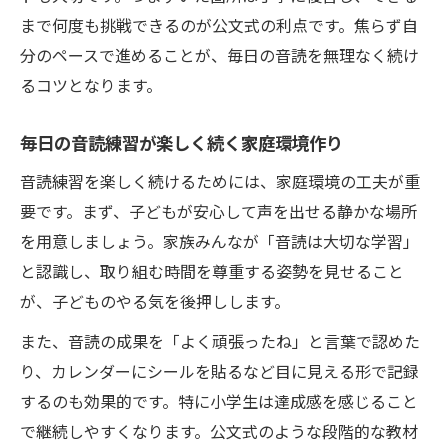
まで何度も挑戦できるのが公文式の利点です。焦らず自
分のペースで進めることが、毎日の音読を無理なく続け
るコツとなります。
毎日の音読練習が楽しく続く家庭環境作り
音読練習を楽しく続けるためには、家庭環境の工夫が重
要です。まず、子どもが安心して声を出せる静かな場所
を用意しましょう。家族みんなが「音読は大切な学習」
と認識し、取り組む時間を尊重する姿勢を見せること
が、子どものやる気を後押しします。
また、音読の成果を「よく頑張ったね」と言葉で認めた
り、カレンダーにシールを貼るなど目に見える形で記録
するのも効果的です。特に小学生は達成感を感じること
で継続しやすくなります。公文式のような段階的な教材