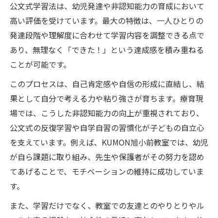
公文式学習法は、幼児発達や非認知能力の育成において
高い評価を受けています。最大の特徴は、一人ひとりの
発達段階や理解度に合わせて学習内容を調整できる点で
あり、無理なく「できた！」という達成感を積み重ねる
ことが可能です。
このプロセスは、自己肯定感や自信の形成に直結し、結
果として自分で考える力や粘り強さが育ちます。療育現
場では、こうした非認知能力の向上が重視されており、
公文式の反復学習や自学自習の習慣化が子どもの自立心
を支えています。例えば、KUMON旭小前教室では、幼児
が自ら課題に取り組み、先生や保護者がその努力を認め
てあげることで、モチベーションの維持に成功していま
す。
また、学習だけでなく、教室での友達とのやりとりやル