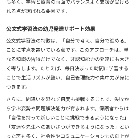
も多く、学習と療育の両面でバランスよく支援が受けら
れる点が選ばれる要因です。
公文式学習法の幼児発達サポート効果
公文式学習法の特徴は、「自分で考え、自分で進める」
ことに重点を置いている点です。このアプローチは、単
なる知識の習得だけでなく、非認知能力の発達にも大き
く寄与します。たとえば、毎日決まった時間に学習する
ことで生活リズムが整い、自己管理能力や集中力が身に
つきます。
さらに、間違いを恐れず何度も挑戦することで、失敗か
ら学ぶ姿勢や問題解決能力が育まれます。保護者からは
「自信を持って新しいことに挑戦できるようになった」
「友達や先生へのあいさつができるようになった」とい
った声も多く、社会性やコミュニケーション力の向上が