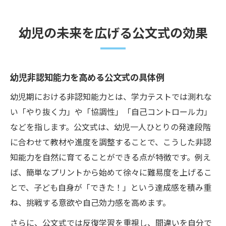
幼児の未来を広げる公文式の効果
幼児非認知能力を高める公文式の具体例
幼児期における非認知能力とは、学力テストでは測れな
い「やり抜く力」や「協調性」「自己コントロール力」
などを指します。公文式は、幼児一人ひとりの発達段階
に合わせて教材や進度を調整することで、こうした非認
知能力を自然に育てることができる点が特徴です。例え
ば、簡単なプリントから始めて徐々に難易度を上げるこ
とで、子ども自身が「できた！」という達成感を積み重
ね、挑戦する意欲や自己効力感を高めます。
さらに、公文式では反復学習を重視し、間違いを自分で