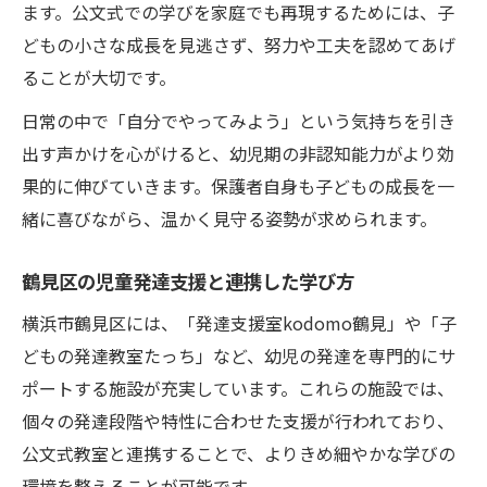
ます。公文式での学びを家庭でも再現するためには、子
どもの小さな成長を見逃さず、努力や工夫を認めてあげ
ることが大切です。
日常の中で「自分でやってみよう」という気持ちを引き
出す声かけを心がけると、幼児期の非認知能力がより効
果的に伸びていきます。保護者自身も子どもの成長を一
緒に喜びながら、温かく見守る姿勢が求められます。
鶴見区の児童発達支援と連携した学び方
横浜市鶴見区には、「発達支援室kodomo鶴見」や「子
どもの発達教室たっち」など、幼児の発達を専門的にサ
ポートする施設が充実しています。これらの施設では、
個々の発達段階や特性に合わせた支援が行われており、
公文式教室と連携することで、よりきめ細やかな学びの
環境を整えることが可能です。