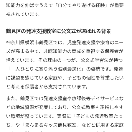
知能力を伸ばすうえで「自分でやり遂げる経験」が重要
視されています。
鶴見区の発達支援教室に公文式が選ばれる背景
神奈川県横浜市鶴見区では、児童発達支援や療育のニー
ズが高まる中で、非認知能力の育成を重視する保護者が
増えています。その理由の一つが、公文式学習法が持つ
「一人ひとりに寄り添う個別最適化」の姿勢です。発達
に課題を感じている家庭や、子どもの個性を尊重したい
と考える保護者から支持されています。
また、鶴見区では発達支援室や放課後等デイサービスな
どの地域資源が充実しており、公文式教室も連携しやす
い環境が整っています。実際に「子どもの発達教室たっ
ち」や「まんまるキッズ鶴見教室」などと併用する家庭