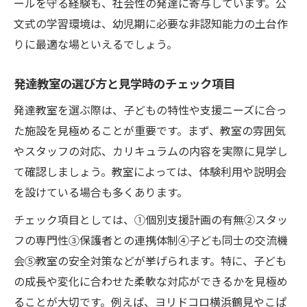
ールを守る経験も、社会性の発達に寄与しています。公
文式の学習環境は、幼児期に必要な非認知能力の土台作
りに最適な場といえるでしょう。
発達教室の選び方と見学時のチェック項目
発達教室を選ぶ際は、子どもの特性や支援ニーズに合っ
た施設を見極めることが重要です。まず、教室の雰囲気
やスタッフの対応、カリキュラムの内容を実際に見学し
て確認しましょう。教室によっては、体験利用や説明会
を設けている場合も多くあります。
チェック項目としては、①個別支援計画の有無②スタッ
フの専門性③保護者との連携体制④子ども同士の交流機
会⑤教室の安全対策などが挙げられます。特に、子ども
の成長や変化に合わせた柔軟な対応ができるかを見極め
ることが大切です。例えば、ヨリドコロ横浜鶴見やこぱ