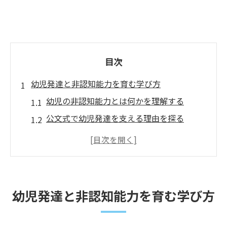
目次
幼児発達と非認知能力を育む学び方
幼児の非認知能力とは何かを理解する
公文式で幼児発達を支える理由を探る
非認知能力を伸ばす幼児期の特徴的な学び
幼児発達に役立つ家庭での声かけ実践法
鶴見区の児童発達支援と連携した学び方
鶴見区で公文式が注目される理由とは
幼児発達と非認知能力を育む学び方
幼児非認知能力を公文式が伸ばす仕組み
鶴見区の発達支援教室に公文式が選ばれる