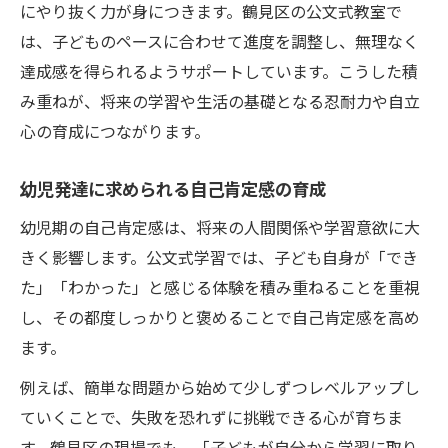
にやり抜く力が身につきます。鶴見区の公文式教室で
は、子どものペースに合わせて進度を調整し、無理なく
達成感を得られるようサポートしています。こうした積
み重ねが、将来の学習や生活の基礎となる忍耐力や自立
心の育成につながります。
幼児発達に求められる自己肯定感の育成
幼児期の自己肯定感は、将来の人間関係や学習意欲に大
きく影響します。公文式学習では、子ども自身が「でき
た」「わかった」と感じる体験を積み重ねることを重視
し、その都度しっかりと褒めることで自己肯定感を高め
ます。
例えば、簡単な問題から始めて少しずつレベルアップし
ていくことで、失敗を恐れずに挑戦できる心が育ちま
す。鶴見区の現場でも、「子どもが自分から学習に取り