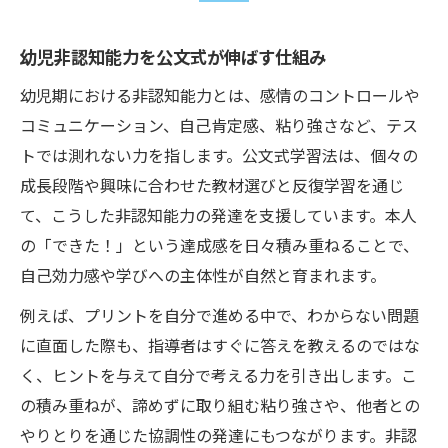
幼児非認知能力を公文式が伸ばす仕組み
幼児期における非認知能力とは、感情のコントロールや
コミュニケーション、自己肯定感、粘り強さなど、テス
トでは測れない力を指します。公文式学習法は、個々の
成長段階や興味に合わせた教材選びと反復学習を通じ
て、こうした非認知能力の発達を支援しています。本人
の「できた！」という達成感を日々積み重ねることで、
自己効力感や学びへの主体性が自然と育まれます。
例えば、プリントを自分で進める中で、わからない問題
に直面した際も、指導者はすぐに答えを教えるのではな
く、ヒントを与えて自分で考える力を引き出します。こ
の積み重ねが、諦めずに取り組む粘り強さや、他者との
やりとりを通じた協調性の発達にもつながります。非認