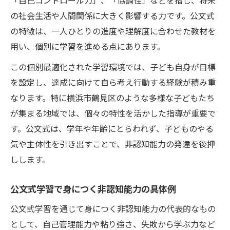
「自己コントロール力」、「協調性」などを指し、将来
の社会生活や人間関係に大きく影響する力です。公文式
の特徴は、一人ひとりの進度や理解度に合わせた教材を
用い、個別に学習を進める点にあります。
この個別最適化された学習環境では、子ども自身が目標
を設定し、達成に向けて自ら考え行動する経験が積み重
なります。特に横浜市鶴見区のような多様な子どもたち
が集まる地域では、個々の特性を活かした指導が重要で
す。公文式は、学年や年齢にとらわれず、子どものやる
気や主体性を引き出すことで、非認知能力の発達を後押
しします。
公文式学習で身につく非認知能力の具体例
公文式学習を通じて身につく非認知能力の代表的なもの
として、自己管理能力や粘り強さ、失敗から学ぶ力など