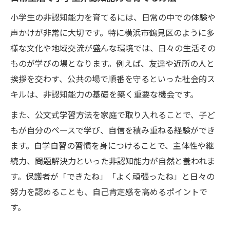
小学生の非認知能力を育てるには、日常の中での体験や
声かけが非常に大切です。特に横浜市鶴見区のように多
様な文化や地域交流が盛んな環境では、日々の生活その
ものが学びの場となります。例えば、友達や近所の人と
挨拶を交わす、公共の場で順番を守るといった社会的ス
キルは、非認知能力の基礎を築く重要な機会です。
また、公文式学習方法を家庭で取り入れることで、子ど
もが自分のペースで学び、自信を積み重ねる経験ができ
ます。自学自習の習慣を身につけることで、主体性や継
続力、問題解決力といった非認知能力が自然と養われま
す。保護者が「できたね」「よく頑張ったね」と日々の
努力を認めることも、自己肯定感を高めるポイントで
す。