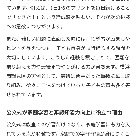
ています。例えば、1日1枚のプリントを毎日続けること
で「できた！」という達成感を味わい、それが次の挑戦
への意欲につながります。
また、難しい問題に直面した時には、指導者が励ましや
ヒントを与えつつも、子ども自身が試行錯誤する時間を
大切にしています。こうした経験を積むことで、困難を
乗り越える力や最後までやり遂げる力が育ちます。横浜
市鶴見区の実例として、最初は苦手だった算数に毎日取
り組み、徐々に自信をつけていった子どもの声も多く寄
せられています。
公文式が家庭学習と非認知能力向上に役立つ理由
公文式は教室での学習だけでなく、家庭学習にも力を入
れている点が特徴です。家庭での学習習慣が身につくこ