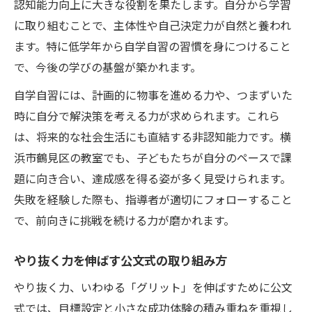
認知能力向上に大きな役割を果たします。自分から学習
に取り組むことで、主体性や自己決定力が自然と養われ
ます。特に低学年から自学自習の習慣を身につけること
で、今後の学びの基盤が築かれます。
自学自習には、計画的に物事を進める力や、つまずいた
時に自分で解決策を考える力が求められます。これら
は、将来的な社会生活にも直結する非認知能力です。横
浜市鶴見区の教室でも、子どもたちが自分のペースで課
題に向き合い、達成感を得る姿が多く見受けられます。
失敗を経験した際も、指導者が適切にフォローすること
で、前向きに挑戦を続ける力が磨かれます。
やり抜く力を伸ばす公文式の取り組み方
やり抜く力、いわゆる「グリット」を伸ばすために公文
式では、目標設定と小さな成功体験の積み重ねを重視し