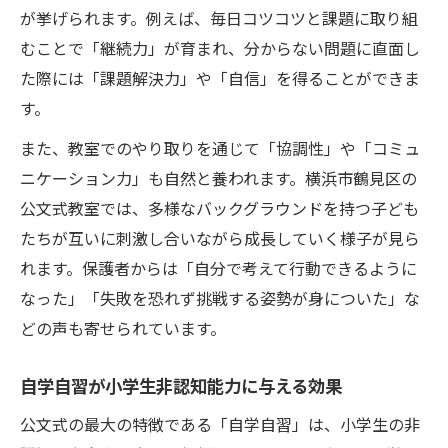
が挙げられます。例えば、毎日コツコツと課題に取り組
むことで「継続力」が育まれ、分からない問題に直面し
た際には「課題解決力」や「自信」を得ることができま
す。
また、教室でのやり取りを通じて「協調性」や「コミュ
ニケーション力」も自然と養われます。横浜市鶴見区の
公文式教室では、多様なバックグラウンドを持つ子ども
たちが互いに刺激し合いながら成長していく様子が見ら
れます。保護者からは「自分で考えて行動できるように
なった」「失敗を恐れず挑戦する姿勢が身についた」な
どの声も寄せられています。
自学自習が小学生非認知能力に与える効果
公文式の最大の特徴である「自学自習」は、小学生の非