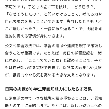
不可欠です。子どもの話に耳を傾け、「どう思う？」
「なぜそうしたの？」と問いかけることで、考える力や
自己表現力を養うことができます。失敗したときも「ど
こが難しかった？」と一緒に振り返ることで、挑戦を肯
定的に捉える習慣が身につきます。
公文式学習方法では、学習の進捗や達成を親子で確認し
合うことが重要です。たとえば、毎日の学習記録を一緒
に見返し、「ここまでできたね」と認めることで、子ど
もは自己効力感を実感できます。保護者の励ましや共感
が、継続力ややる気を高める大きな支えとなります。
日常の挑戦が小学生非認知能力にもたらす効果
日常生活の中で小さな挑戦を積み重ねることは、非認知
能力の向上に直結します。たとえば、新しい習い事への