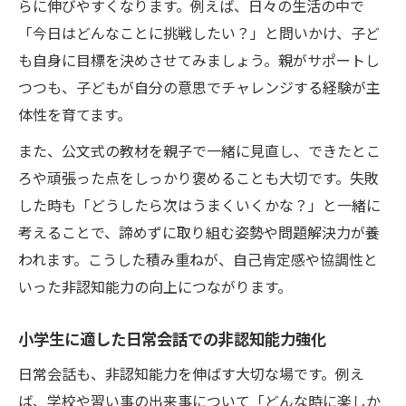
らに伸びやすくなります。例えば、日々の生活の中で
「今日はどんなことに挑戦したい？」と問いかけ、子ど
も自身に目標を決めさせてみましょう。親がサポートし
つつも、子どもが自分の意思でチャレンジする経験が主
体性を育てます。
また、公文式の教材を親子で一緒に見直し、できたとこ
ろや頑張った点をしっかり褒めることも大切です。失敗
した時も「どうしたら次はうまくいくかな？」と一緒に
考えることで、諦めずに取り組む姿勢や問題解決力が養
われます。こうした積み重ねが、自己肯定感や協調性と
いった非認知能力の向上につながります。
小学生に適した日常会話での非認知能力強化
日常会話も、非認知能力を伸ばす大切な場です。例え
ば、学校や習い事の出来事について「どんな時に楽しか