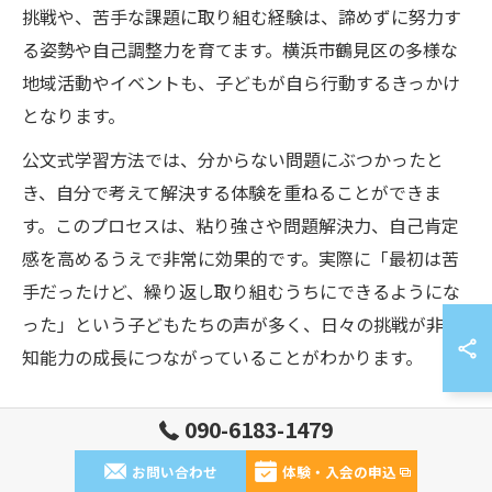
挑戦や、苦手な課題に取り組む経験は、諦めずに努力す
る姿勢や自己調整力を育てます。横浜市鶴見区の多様な
地域活動やイベントも、子どもが自ら行動するきっかけ
となります。
公文式学習方法では、分からない問題にぶつかったと
き、自分で考えて解決する体験を重ねることができま
す。このプロセスは、粘り強さや問題解決力、自己肯定
感を高めるうえで非常に効果的です。実際に「最初は苦
手だったけど、繰り返し取り組むうちにできるようにな
った」という子どもたちの声が多く、日々の挑戦が非認
知能力の成長につながっていることがわかります。
090-6183-1479
伸ばしたい非認知能力と活動選びの
お問い合わせ
体験・入会の申込