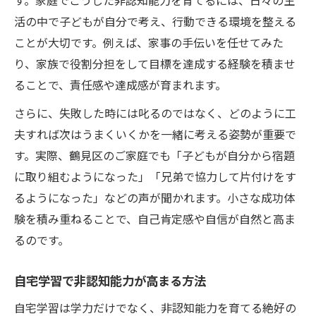
す。家庭でこうした非認知能力を育てるには、日々の生
活の中で子どもが自分で考え、行動できる環境を整える
ことが大切です。例えば、家事の手伝いを任せてみた
り、家族で役割分担をして目標を達成する経験を積ませ
ることで、責任感や達成感が育まれます。
さらに、失敗した時には叱るのではなく、どのように工
夫すれば次はうまくいくかを一緒に考える姿勢が重要で
す。実際、鶴見区のご家庭でも「子どもが自分から宿題
に取り組むようになった」「兄弟で協力して片付けをす
るようになった」などの声が聞かれます。小さな成功体
験を積み重ねることで、自己肯定感や自信が自然と高ま
るのです。
自宅学習で非認知能力が高まる方法
自宅学習は学力だけでなく、非認知能力を育てる絶好の