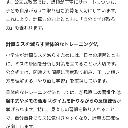
す。公文式教室では、講師が丁寧にサポートしつつも、
子ども自身が考えて取り組む姿勢を大切にしています。
これにより、計算力の向上とともに「自分で学び取る
力」も養われます。
計算ミスを減らす具体的なトレーニング法
小学生が計算ミスを減らすためには、日々の練習ととも
に、ミスの原因を分析し対策を立てることが大切です。
公文式では、間違えた問題に再度取り組み、正しい解き
方を理解する「やり直し学習」を重視しています。
具体的なトレーニング法としては、
①見直しの習慣化 ②
途中式やメモの活用 ③タイムを計りながらの反復練習
が
挙げられます。特に、見直しの習慣を取り入れること
で、自分自身でミスに気付きやすくなり、計算の正確性
が向上します。