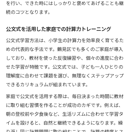
を行い、できた時にはしっかりと褒めてあげることも継
続のコツとなります。
公文式を活用した家庭での計算力トレーニング
公文式学習方法は、小学生の計算力を効率良く育てるた
めの代表的な手法です。鶴見区でも多くのご家庭が導入
しており、教材を使った反復練習や、個々の進度に合わ
せた学習が特徴です。公文式では、子ども一人ひとりの
理解度に合わせて課題を選び、無理なくステップアップ
できるカリキュラムが組まれています。
家庭で公文式を活用する際は、毎日決まった時間に教材
に取り組む習慣を作ることが成功のカギです。例えば、
朝の登校前や夕食後など、生活リズムに合わせて学習タ
イムを設けると、自然と継続できるようになります。繰
り返し同じ計算問題に取り組むことで、計算の精度とス