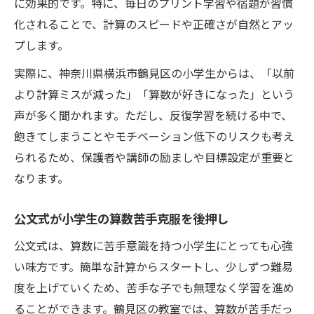
に効果的です。特に、毎日のプリント学習や宿題が習慣
化されることで、計算のスピードや正確さが自然とアッ
プします。
実際に、神奈川県横浜市鶴見区の小学生からは、「以前
より計算ミスが減った」「算数が好きになった」という
声が多く聞かれます。ただし、反復学習を続ける中で、
飽きてしまうことやモチベーション低下のリスクも考え
られるため、保護者や講師の励ましや目標設定が重要と
なります。
公文式が小学生の算数苦手克服を後押し
公文式は、算数に苦手意識を持つ小学生にとっても心強
い味方です。簡単な計算からスタートし、少しずつ難易
度を上げていくため、苦手な子でも無理なく学習を進め
ることができます。鶴見区の教室では、算数が苦手だっ