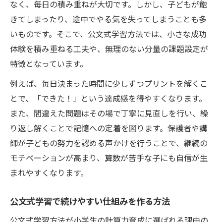
なく、毎日の積み重ねが大切です。しかし、子どもが飽
きてしまったり、途中でやる気を失ってしまうことも多
いものです。そこで、公文式学習方法では、小さな成功
体験を積み重ねる工夫や、無理のない分量の課題設定が
特徴となっています。
例えば、毎日決まった時間に少しずつプリントを解くこ
とで、「できた！」という達成感を得やすくなります。
また、間違えた問題はその場で丁寧に見直しを行い、繰
り返し解くことで記憶への定着を図ります。保護者や講
師が子どもの努力を認める声かけを行うことで、継続の
モチベーションが高まり、算数が苦手な子にも自信が生
まれやすくなります。
公文式学習で続けやすい仕組みを作る方法
公文式学習方法が小学生の計算力育成に選ばれる理由の