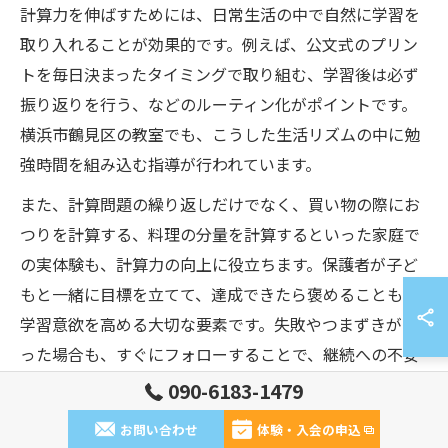
計算力を伸ばすためには、日常生活の中で自然に学習を
取り入れることが効果的です。例えば、公文式のプリン
トを毎日決まったタイミングで取り組む、学習後は必ず
振り返りを行う、などのルーティン化がポイントです。
横浜市鶴見区の教室でも、こうした生活リズムの中に勉
強時間を組み込む指導が行われています。
また、計算問題の繰り返しだけでなく、買い物の際にお
つりを計算する、料理の分量を計算するといった家庭で
の実体験も、計算力の向上に役立ちます。保護者が子ど
もと一緒に目標を立てて、達成できたら褒めることも、
学習意欲を高める大切な要素です。失敗やつまずきがあ
った場合も、すぐにフォローすることで、継続への不安
を減らせます。
090-6183-1479
お問い合わせ
体験・入会の申込
継続が小学生の計算力に与える影響