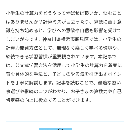
小学生の計算力をどうやって伸ばせば良いか、悩むこと
はありませんか？計算ミスが目立ったり、算数に苦手意
識を持ち始めると、学びへの意欲や自信も影響を受けて
しまいがちです。神奈川県横浜市鶴見区では、小学生の
計算力開発方法として、無理なく楽しく学べる環境や、
継続できる学習習慣が重要視されています。本記事で
は、公文式学習方法を活用して小学生の計算力を着実に
育む具体的な手法と、子どものやる気を引き出すポイン
トを丁寧に解説します。記事を読むことで、最適な習い
事選びや継続のコツがわかり、お子さまの算数力や自己
肯定感の向上に役立てることができます。