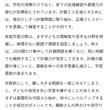
は、学校の授業だけでなく、家での反復練習や基礎力の
強化が効果的とされています。計算ミスを減らすために
は、毎日少しずつ計算問題に取り組み、正確さとスピー
ドを意識して練習することが大切です。
家庭学習の際は、まず子どもの理解度や苦手な分野を把
握し、無理のない範囲で課題を設定しましょう。例え
ば、10分間だけ集中して計算問題を解くなど、短い時間
でも継続することで計算力が安定してきます。計算の基
礎が身につくと、算数全体への苦手意識も減少し、学習
意欲が高まります。
失敗例として、難しすぎる問題を一度に与えてしまう
と、子どもが自信を失い学習を嫌がることがあります。
まずは基礎的な内容から始め、徐々にレベルアップする
ことが成功のポイントです。親御さんが声かけや見守り