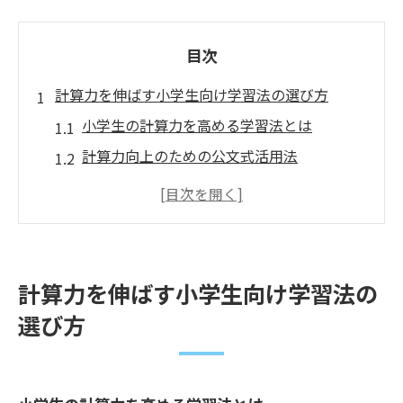
目次
計算力を伸ばす小学生向け学習法の選び方
小学生の計算力を高める学習法とは
計算力向上のための公文式活用法
算数が苦手な小学生に合う学習習慣
小学生の計算力を伸ばす教材選びのコツ
毎日の積み重ねで計算力を伸ばす方法
小学生の計算力開発へ公文式が効果的な理由
計算力を伸ばす小学生向け学習法の
公文式で小学生の計算力が伸びる仕組み
選び方
計算力強化に最適な公文式の特徴とは
小学生の計算力を支える公文式の指導法
反復学習で計算力を身につける公文式