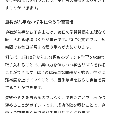
かけや励ましを行うことで、子どもの意欲をより引き出
ト
すことができます。
反復学習で計算力とミス防止を実現
計算力向上とミス削減のための習慣化
算数が苦手な小学生に合う学習習慣
算数が苦手なお子さまには、毎日の学習習慣を無理なく
続けられる環境づくりが重要です。特に公文式では、短
時間でも毎日学習する積み重ねが力になります。
例えば、1日10分から15分程度のプリント学習を家庭で
取り入れることで、集中力を保ちつつ学習リズムを作る
ことができます。はじめは簡単な問題から始め、徐々に
難易度を上げていくことで、苦手意識を減らし自信を育
てることができます。
失敗やミスを責めるのではなく、できたことをしっかり
褒めることがポイントです。成功体験を積むことで、算
数への前向きな気持ちが生まれやすくなります。