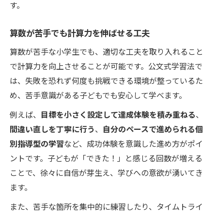
す。
算数が苦手でも計算力を伸ばせる工夫
算数が苦手な小学生でも、適切な工夫を取り入れること
で計算力を向上させることが可能です。公文式学習法で
は、失敗を恐れず何度も挑戦できる環境が整っているた
め、苦手意識がある子どもでも安心して学べます。
例えば、
目標を小さく設定して達成体験を積み重ねる
、
間違い直しを丁寧に行う
、
自分のペースで進められる個
別指導型の学習
など、成功体験を意識した進め方がポイ
ントです。子どもが「できた！」と感じる回数が増える
ことで、徐々に自信が芽生え、学びへの意欲が湧いてき
ます。
また、苦手な箇所を集中的に練習したり、タイムトライ