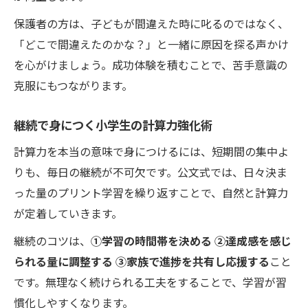
保護者の方は、子どもが間違えた時に叱るのではなく、
「どこで間違えたのかな？」と一緒に原因を探る声かけ
を心がけましょう。成功体験を積むことで、苦手意識の
克服にもつながります。
継続で身につく小学生の計算力強化術
計算力を本当の意味で身につけるには、短期間の集中よ
りも、毎日の継続が不可欠です。公文式では、日々決ま
った量のプリント学習を繰り返すことで、自然と計算力
が定着していきます。
継続のコツは、
①学習の時間帯を決める ②達成感を感じ
られる量に調整する ③家族で進捗を共有し応援する
こと
です。無理なく続けられる工夫をすることで、学習が習
慣化しやすくなります。