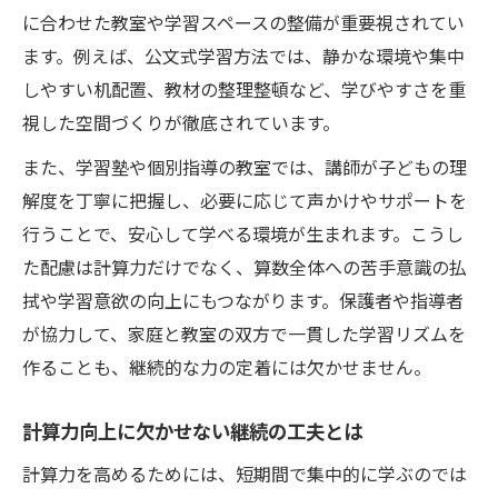
に合わせた教室や学習スペースの整備が重要視されてい
ます。例えば、公文式学習方法では、静かな環境や集中
しやすい机配置、教材の整理整頓など、学びやすさを重
視した空間づくりが徹底されています。
また、学習塾や個別指導の教室では、講師が子どもの理
解度を丁寧に把握し、必要に応じて声かけやサポートを
行うことで、安心して学べる環境が生まれます。こうし
た配慮は計算力だけでなく、算数全体への苦手意識の払
拭や学習意欲の向上にもつながります。保護者や指導者
が協力して、家庭と教室の双方で一貫した学習リズムを
作ることも、継続的な力の定着には欠かせません。
計算力向上に欠かせない継続の工夫とは
計算力を高めるためには、短期間で集中的に学ぶのでは