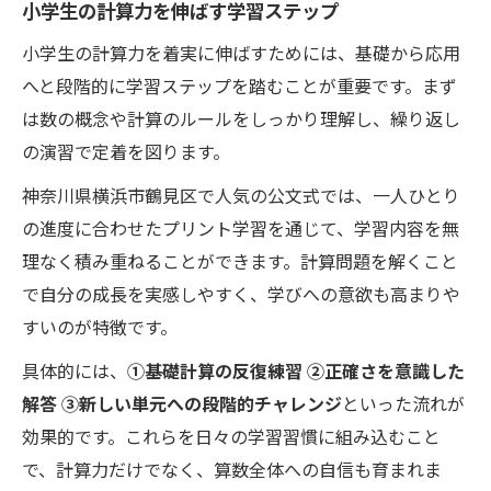
小学生の計算力を伸ばす学習ステップ
小学生の計算力を着実に伸ばすためには、基礎から応用
へと段階的に学習ステップを踏むことが重要です。まず
は数の概念や計算のルールをしっかり理解し、繰り返し
の演習で定着を図ります。
神奈川県横浜市鶴見区で人気の公文式では、一人ひとり
の進度に合わせたプリント学習を通じて、学習内容を無
理なく積み重ねることができます。計算問題を解くこと
で自分の成長を実感しやすく、学びへの意欲も高まりや
すいのが特徴です。
具体的には、
①基礎計算の反復練習 ②正確さを意識した
解答 ③新しい単元への段階的チャレンジ
といった流れが
効果的です。これらを日々の学習習慣に組み込むこと
で、計算力だけでなく、算数全体への自信も育まれま