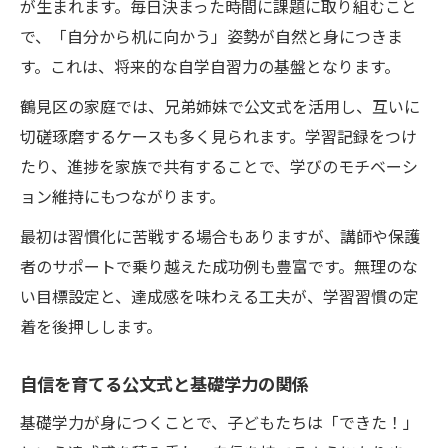
が生まれます。毎日決まった時間に課題に取り組むこと
で、「自分から机に向かう」姿勢が自然と身につきま
す。これは、将来的な自学自習力の基盤となります。
鶴見区の家庭では、兄弟姉妹で公文式を活用し、互いに
切磋琢磨するケースも多く見られます。学習記録をつけ
たり、進捗を家族で共有することで、学びのモチベーシ
ョン維持にもつながります。
最初は習慣化に苦戦する場合もありますが、講師や保護
者のサポートで乗り越えた成功例も豊富です。無理のな
い目標設定と、達成感を味わえる工夫が、学習習慣の定
着を後押しします。
自信を育てる公文式と基礎学力の関係
基礎学力が身につくことで、子どもたちは「できた！」