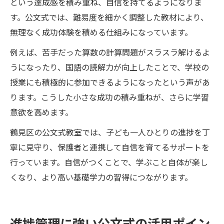
という達成感を積み重ね、自信を持てるようになりま
す。公文式では、難易度を細かく調整した教材により、
無理なく成功体験を積める仕組みになっています。
例えば、苦手だった算数の計算問題がスラスラ解けるよ
うになったり、国語の読解力が向上したことで、学校の
授業にも積極的に参加できるようになったという声があ
ります。こうした小さな成功の積み重ねが、さらに学習
意欲を高めます。
鶴見区の公文式教室では、子ども一人ひとりの進捗を丁
寧に見守り、保護者と連携して自信を育てるサポートを
行っています。自信がつくことで、学ぶこと自体が楽し
くなり、より高い基礎学力の習得につながります。
進捗管理に強い公文式の活用ポイン