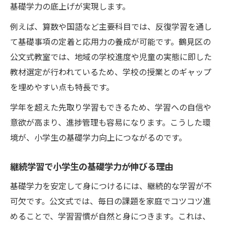
基礎学力の底上げが実現します。
例えば、算数や国語など主要科目では、反復学習を通し
て基礎事項の定着と応用力の養成が可能です。鶴見区の
公文式教室では、地域の学校進度や児童の実態に即した
教材選定が行われているため、学校の授業とのギャップ
を埋めやすい点も特長です。
学年を超えた先取り学習もできるため、学習への自信や
意欲が高まり、進捗管理も容易になります。こうした環
境が、小学生の基礎学力向上につながるのです。
継続学習で小学生の基礎学力が伸びる理由
基礎学力を安定して身につけるには、継続的な学習が不
可欠です。公文式では、毎日の課題を家庭でコツコツ進
めることで、学習習慣が自然と身につきます。これは、