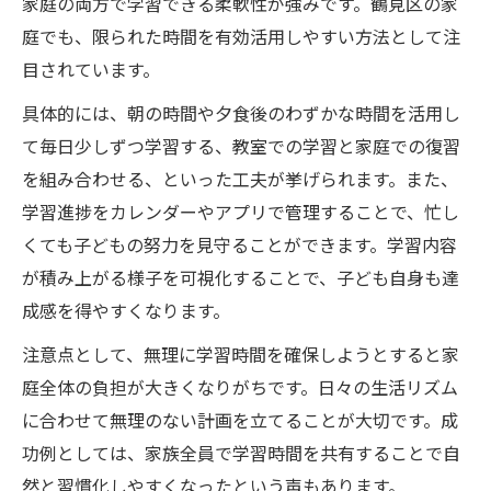
家庭の両方で学習できる柔軟性が強みです。鶴見区の家
庭でも、限られた時間を有効活用しやすい方法として注
目されています。
具体的には、朝の時間や夕食後のわずかな時間を活用し
て毎日少しずつ学習する、教室での学習と家庭での復習
を組み合わせる、といった工夫が挙げられます。また、
学習進捗をカレンダーやアプリで管理することで、忙し
くても子どもの努力を見守ることができます。学習内容
が積み上がる様子を可視化することで、子ども自身も達
成感を得やすくなります。
注意点として、無理に学習時間を確保しようとすると家
庭全体の負担が大きくなりがちです。日々の生活リズム
に合わせて無理のない計画を立てることが大切です。成
功例としては、家族全員で学習時間を共有することで自
然と習慣化しやすくなったという声もあります。