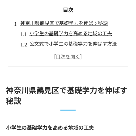
目次
神奈川県鶴見区で基礎学力を伸ばす秘訣
小学生の基礎学力を高める地域の工夫
公文式で小学生の基礎学力を伸ばす方法
家庭と公文式が連携した基礎学力強化術
鶴見区で求められる小学生基礎学力の特徴
基礎学力向上に役立つ学習環境の作り方
公文式学習法が生む小学生の変化とは
神奈川県鶴見区で基礎学力を伸ばす
小学生基礎学力が公文式でどう変わるか
秘訣
継続学習で小学生の基礎学力が伸びる理由
基礎学力向上を実感できる公文式の特長
小学生に公文式が与える学習習慣の変化
小学生の基礎学力を高める地域の工夫