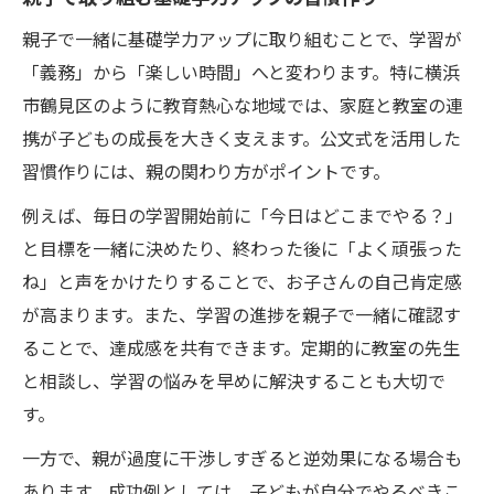
親子で一緒に基礎学力アップに取り組むことで、学習が
「義務」から「楽しい時間」へと変わります。特に横浜
市鶴見区のように教育熱心な地域では、家庭と教室の連
携が子どもの成長を大きく支えます。公文式を活用した
習慣作りには、親の関わり方がポイントです。
例えば、毎日の学習開始前に「今日はどこまでやる？」
と目標を一緒に決めたり、終わった後に「よく頑張った
ね」と声をかけたりすることで、お子さんの自己肯定感
が高まります。また、学習の進捗を親子で一緒に確認す
ることで、達成感を共有できます。定期的に教室の先生
と相談し、学習の悩みを早めに解決することも大切で
す。
一方で、親が過度に干渉しすぎると逆効果になる場合も
あります。成功例としては、子どもが自分でやるべきこ