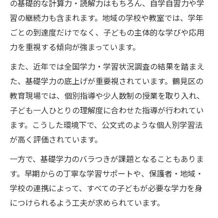
の基礎的な計算力・読解力はもちろん、自学自習力や学
習の継続力も含まれます。地域の学校や教室では、学年
ごとの到達度だけでなく、子どもの主体的な学びや応用
力を重視する傾向が強まっています。
また、近年では全国学力・学習状況調査の結果を踏まえ
た、基礎学力の底上げが重要視されています。鶴見区の
教育現場では、個別指導や少人数制の授業を取り入れ、
子ども一人ひとりの理解度に合わせた指導が行われてい
ます。こうした環境下で、公文式のような個人別学習法
が高く評価されています。
一方で、基礎学力のバラつきが課題となることもありま
す。早期からの丁寧な学習サポートや、保護者・地域・
学校の連携によって、すべての子どもが必要な学力を身
につけられるよう工夫が求められています。