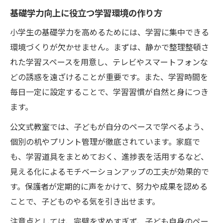
基礎学力向上に役立つ学習環境の作り方
小学生の基礎学力を高めるためには、学習に集中できる
環境づくりが欠かせません。まずは、静かで整理整頓さ
れた学習スペースを用意し、テレビやスマートフォンな
どの誘惑を遠ざけることが重要です。また、学習時間を
毎日一定に設定することで、学習習慣が自然と身につき
ます。
公文式教室では、子どもが自分のペースで学べるよう、
個別の机やプリント管理が徹底されています。家庭で
も、学習道具をまとめておく、進捗表を活用するなど、
見える化によるモチベーションアップの工夫が効果的で
す。保護者が定期的に声をかけて、努力や成果を認める
ことで、子どものやる気を引き出せます。
注意点としては、完璧を求めすぎず、子ども自身のペー