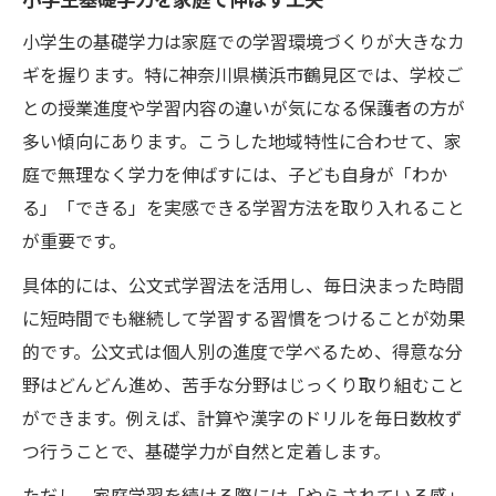
小学生の基礎学力は家庭での学習環境づくりが大きなカ
ギを握ります。特に神奈川県横浜市鶴見区では、学校ご
との授業進度や学習内容の違いが気になる保護者の方が
多い傾向にあります。こうした地域特性に合わせて、家
庭で無理なく学力を伸ばすには、子ども自身が「わか
る」「できる」を実感できる学習方法を取り入れること
が重要です。
具体的には、公文式学習法を活用し、毎日決まった時間
に短時間でも継続して学習する習慣をつけることが効果
的です。公文式は個人別の進度で学べるため、得意な分
野はどんどん進め、苦手な分野はじっくり取り組むこと
ができます。例えば、計算や漢字のドリルを毎日数枚ず
つ行うことで、基礎学力が自然と定着します。
ただし、家庭学習を続ける際には「やらされている感」