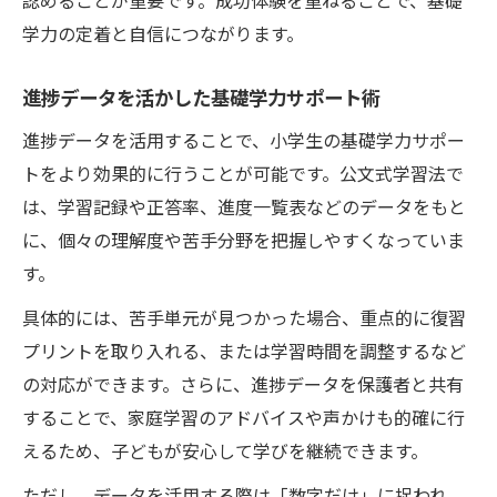
認めることが重要です。成功体験を重ねることで、基礎
学力の定着と自信につながります。
進捗データを活かした基礎学力サポート術
進捗データを活用することで、小学生の基礎学力サポー
トをより効果的に行うことが可能です。公文式学習法で
は、学習記録や正答率、進度一覧表などのデータをもと
に、個々の理解度や苦手分野を把握しやすくなっていま
す。
具体的には、苦手単元が見つかった場合、重点的に復習
プリントを取り入れる、または学習時間を調整するなど
の対応ができます。さらに、進捗データを保護者と共有
することで、家庭学習のアドバイスや声かけも的確に行
えるため、子どもが安心して学びを継続できます。
ただし、データを活用する際は「数字だけ」に捉われ