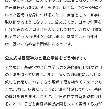
は、基礎学力が「自分で学ぶ力」の土台となり、学習の
自己管理能力を高めるからです。例えば、計算や読解と
いった基礎力を身につけることで、自信をもって自学に
取り組めるようになります。公文式では、日々の学習を
自分で進めるプロセスを大切にしており、これが自然な
形で子どもの自律性を伸ばします。基礎学力と自律性
は、互いに高め合う関係にあるのです。
公文式は基礎学力と自立学習をどう伸ばすか
公文式は、基礎学力と自立学習力を段階的に伸ばす独自
の手法を持っています。まず、個々の到達度に合わせた
教材を使用し、つまずきや理解不足を細かくチェックし
ます。次に、反復練習による定着を徹底して行い、基礎
の抜けを防ぎます。さらに、毎日の自学自習を習慣づけ
ることで、子ども自身が学習計画を立てて実行する力が