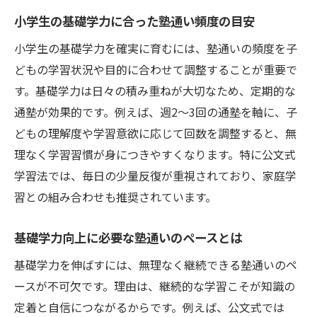
小学生の基礎学力に合った塾通い頻度の目安
小学生の基礎学力を確実に育むには、塾通いの頻度を子
どもの学習状況や目的に合わせて調整することが重要で
す。基礎学力は日々の積み重ねが大切なため、定期的な
通塾が効果的です。例えば、週2～3回の通塾を軸に、子
どもの理解度や学習意欲に応じて回数を調整すると、無
理なく学習習慣が身につきやすくなります。特に公文式
学習法では、毎日の少量反復が重視されており、家庭学
習との組み合わせも推奨されています。
基礎学力向上に必要な塾通いのペースとは
基礎学力を伸ばすには、無理なく継続できる塾通いのペ
ースが不可欠です。理由は、継続的な学習こそが知識の
定着と自信につながるからです。例えば、公文式では