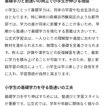
基礎学力と塾通いの両立で小学生が伸びる理由
小学生にとって基礎学力は、将来の学習や社会生活の土
台となります。特に神奈川県横浜市鶴見区のような都市
部では、学力の差が将来に影響することが多いため、早
期から塾通いで基礎学力を強化する意義は大きいです。
公文式学習法は、一人ひとりの理解度や進度に合わせて
教材を進められるため、無理なく基礎を定着させられま
す。例えば、計算や漢字などの反復練習を通じて、着実
に学力を積み上げることが可能です。そのため、塾と家
庭学習の両立によって、小学生は学ぶ楽しさと自信を手
に入れ、学習意欲が自然と高まります。
小学生の基礎学力を守る塾通いの工夫
基礎学力を守り伸ばすためには、塾選びと学習スタイル
が重要です。公文式では、学年や年齢に関係なく個々の