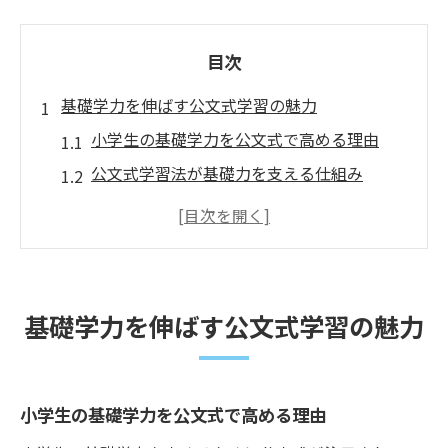
目次
基礎学力を伸ばす公文式学習の魅力
小学生の基礎学力を公文式で高める理由
公文式学習法が基礎力を支える仕組み
小学生の基礎学力育成に公文式が効果的な
訳
公文式が小学生に身につける基礎学力の重
要性
基礎学力を伸ばす公文式学習の魅力
基礎学力向上に公文式が選ばれる特徴とは
公文式で小学生が自信を持つ基礎学力を習
得
小学生の基礎学力を公文式で高める理由
小学生の学力向上に役立つ塾選びの視点