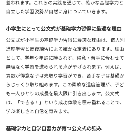
養われます。これらの実践を通じて、確かな基礎学力と
自立した学習姿勢が自然に身についていきます。
小学生にとって公文式が基礎学力習得に最適な理由
公文式が小学生の基礎学力習得に最適な理由は、個人別
進度学習と反復練習による確かな定着にあります。理由
として、学年や年齢に縛られず、得意・苦手に合わせて
無理なく学習を進められる点が挙げられます。例えば、
算数が得意な子は先取り学習ができ、苦手な子は基礎か
らじっくり取り組めます。この柔軟な進度管理が、子ど
も一人ひとりの成長を最大限に引き出します。公文式
は、「できる！」という成功体験を積み重ねることで、
学ぶ楽しさと自信を育みます。
基礎学力と自学自習力が育つ公文式の強み