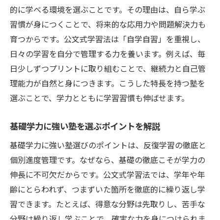
的に学べる環境を選ぶことです。その理由は、自ら学ぶ
習慣が身につくことで、将来的な応用力や問題解決力も
育つからです。公文式学習法は「自学自習」を重視し、
日々の学習を自分で管理する力を養います。例えば、毎
日少しずつプリントに取り組むことで、継続力と自己管
理能力が自然と身につきます。こうした特長を持つ塾を
選ぶことで、学力とともに学習習慣も伸ばせます。
基礎学力に強い塾を選ぶポイントを解説
基礎学力に強い塾選びのポイントは、反復学習の徹底と
個別進度管理です。なぜなら、基礎の徹底こそが学力の
伸長に不可欠だからです。公文式学習法では、学年や年
齢にとらわれず、つまずいた箇所を徹底的に繰り返し学
習できます。たとえば、得意な分野は先取りし、苦手な
分野は繰り返し学ぶことで、確実な力を身につけられま