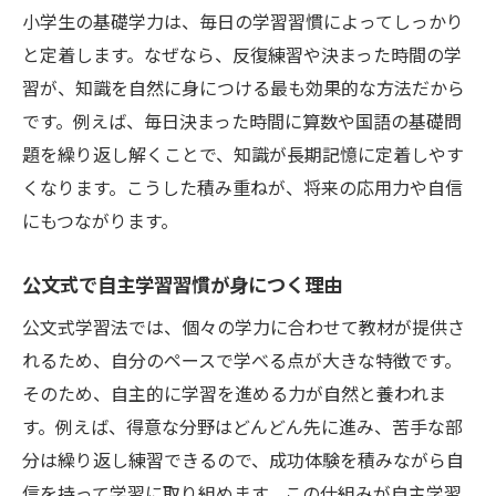
小学生の基礎学力は、毎日の学習習慣によってしっかり
と定着します。なぜなら、反復練習や決まった時間の学
習が、知識を自然に身につける最も効果的な方法だから
です。例えば、毎日決まった時間に算数や国語の基礎問
題を繰り返し解くことで、知識が長期記憶に定着しやす
くなります。こうした積み重ねが、将来の応用力や自信
にもつながります。
公文式で自主学習習慣が身につく理由
公文式学習法では、個々の学力に合わせて教材が提供さ
れるため、自分のペースで学べる点が大きな特徴です。
そのため、自主的に学習を進める力が自然と養われま
す。例えば、得意な分野はどんどん先に進み、苦手な部
分は繰り返し練習できるので、成功体験を積みながら自
信を持って学習に取り組めます。この仕組みが自主学習