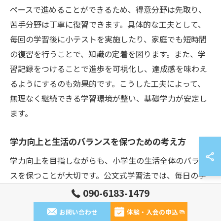
ペースで進めることができるため、得意分野は先取り、
苦手分野は丁寧に復習できます。具体的な工夫として、
毎回の学習後に小テストを実施したり、家庭でも短時間
の復習を行うことで、知識の定着を図ります。また、学
習記録をつけることで進歩を可視化し、達成感を味わえ
るようにするのも効果的です。こうした工夫によって、
無理なく継続できる学習環境が整い、基礎学力が安定し
ます。
学力向上と生活のバランスを保つための考え方
学力向上を目指しながらも、小学生の生活全体のバラン
スを保つことが大切です。公文式学習法では、毎日の学
習時間が短時間で完結するため、学校や家庭での時間も
090-6183-1479
大切にできます。例えば、宿題は無理のない分量に設定
お問い合わせ
体験・入会の申込
し、習い事や家族との時間も確保できるようにスケジュ