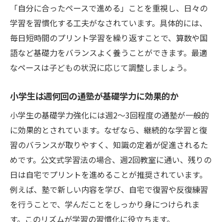
「自分に合ったペースで進める」ことを重視し、日々の
学習を習慣化する工夫がなされています。具体的には、
毎日短時間のプリント学習を繰り返すことで、算数や国
語など基礎力をバランスよく養うことができます。最適
なペースは子どもの状況に応じて調整しましょう。
小学生は週何回の通塾が基礎学力に効果的か
小学生の基礎学力強化には週2～3回程度の通塾が一般的
に効果的とされています。なぜなら、継続的な学習と復
習のバランスが取りやすく、知識の定着が促進されるた
めです。公文式学習法の場合、週2回教室に通い、残りの
日は自宅でプリントを進めることが推奨されています。
例えば、塾で新しい内容を学び、自宅で復習や反復練習
を行うことで、学んだことをしっかり身につけられま
す。このリズムが学習の習慣化に役立ちます。