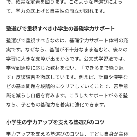
で、確実な定着を図ります。このような塾選びによっ
て、学力の底上げと自主性の両立が図れます。
塾選びで重視すべき小学生の基礎学力サポート
塾選びで重視すべきなのは、基礎学力サポート体制の充
実です。なぜなら、基礎が不十分なまま進むと、後々の
学習に大きな支障が出るからです。公文式学習法では、
学習到達度に応じた教材を使い、「できるまで繰り返
す」反復練習を徹底しています。例えば、計算や漢字な
どの基本問題を段階的にクリアしていくことで、苦手意
識を減らし自信を育みます。こうしたサポートがある塾
なら、子どもの基礎力を着実に強化できます。
小学生の学力アップを支える塾選びのコツ
学力アップを支える塾選びのコツは、子ども自身が主体