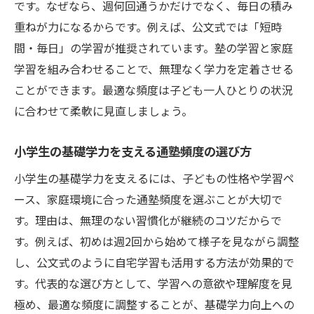
です。なぜなら、週何回通うかだけでなく、毎日の積み
重ねが力になるからです。例えば、公文式では「短時
間・毎日」の学習が推奨されています。塾の学習と家庭
学習を組み合わせることで、無理なく学力を定着させる
ことができます。最適な頻度は子ども一人ひとりの状況
に合わせて柔軟に見直しましょう。
小学生の基礎学力を支える通塾頻度の選び方
小学生の基礎学力を支えるには、子どもの性格や学習ペ
ース、家庭環境に合った通塾頻度を選ぶことが大切で
す。理由は、無理のない習慣化が継続のコツだからで
す。例えば、初めは週2回から始めて様子を見ながら調整
し、公文式のように自宅学習も活用する方法が効果的で
す。代表的な選び方として、学習への意欲や理解度を見
極め、最適な頻度に調整することが、基礎学力向上への