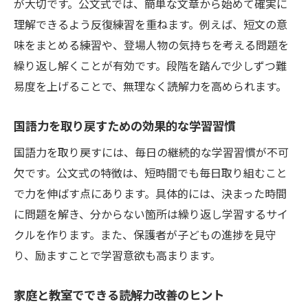
が大切です。公文式では、簡単な文章から始めて確実に
理解できるよう反復練習を重ねます。例えば、短文の意
味をまとめる練習や、登場人物の気持ちを考える問題を
繰り返し解くことが有効です。段階を踏んで少しずつ難
易度を上げることで、無理なく読解力を高められます。
国語力を取り戻すための効果的な学習習慣
国語力を取り戻すには、毎日の継続的な学習習慣が不可
欠です。公文式の特徴は、短時間でも毎日取り組むこと
で力を伸ばす点にあります。具体的には、決まった時間
に問題を解き、分からない箇所は繰り返し学習するサイ
クルを作ります。また、保護者が子どもの進捗を見守
り、励ますことで学習意欲も高まります。
家庭と教室でできる読解力改善のヒント