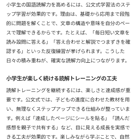
小学生の国語読解力を高めるには、公文式学習法のステ
ップ学習が効果的です。理由は、基礎から応用まで段階
的に問題を解くことで、文章の構造や意味を自分のペー
スで理解できるからです。たとえば、「毎日短い文章を
読み設問に答える」「答え合わせと解説でつまずきを確
認する」といった反復練習が挙げられます。こうした
日々の積み重ねが、確実な読解力向上につながります。
小学生が楽しく続ける読解トレーニングの工夫
読解トレーニングを継続するには、楽しさと達成感が重
要です。公文式では、子どもの進度に合わせた教材を用
い、無理なくステップアップできる仕組みが整っていま
す。例えば「達成したページにシールを貼る」「読んだ
感想を親子で共有する」など、目に見える成長を実感で
きる工夫が効果的です。楽しみながら学ぶことで、自然