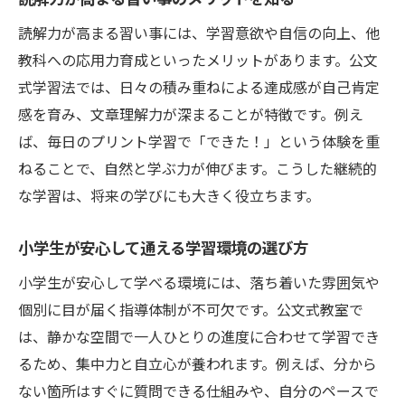
読解力が高まる習い事には、学習意欲や自信の向上、他
教科への応用力育成といったメリットがあります。公文
式学習法では、日々の積み重ねによる達成感が自己肯定
感を育み、文章理解力が深まることが特徴です。例え
ば、毎日のプリント学習で「できた！」という体験を重
ねることで、自然と学ぶ力が伸びます。こうした継続的
な学習は、将来の学びにも大きく役立ちます。
小学生が安心して通える学習環境の選び方
小学生が安心して学べる環境には、落ち着いた雰囲気や
個別に目が届く指導体制が不可欠です。公文式教室で
は、静かな空間で一人ひとりの進度に合わせて学習でき
るため、集中力と自立心が養われます。例えば、分から
ない箇所はすぐに質問できる仕組みや、自分のペースで