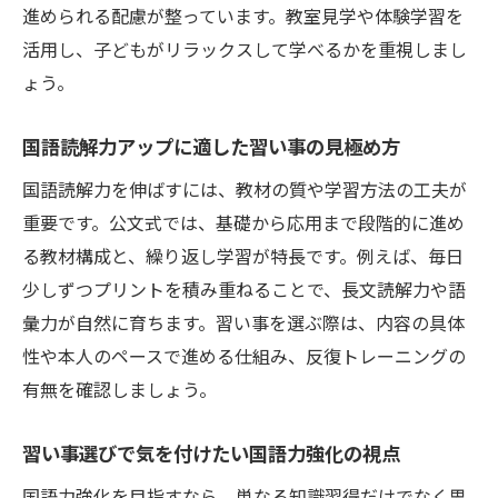
進められる配慮が整っています。教室見学や体験学習を
活用し、子どもがリラックスして学べるかを重視しまし
ょう。
国語読解力アップに適した習い事の見極め方
国語読解力を伸ばすには、教材の質や学習方法の工夫が
重要です。公文式では、基礎から応用まで段階的に進め
る教材構成と、繰り返し学習が特長です。例えば、毎日
少しずつプリントを積み重ねることで、長文読解力や語
彙力が自然に育ちます。習い事を選ぶ際は、内容の具体
性や本人のペースで進める仕組み、反復トレーニングの
有無を確認しましょう。
習い事選びで気を付けたい国語力強化の視点
国語力強化を目指すなら、単なる知識習得だけでなく思