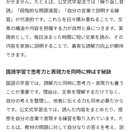
かせません。たとえば、公文式学習法では「繰り返し音
読」「段階的な問題演習」「自分の言葉で説明する練
習」が代表的です。これらを日々積み重ねることで、文
章の構造や内容を把握する力が自然と身につきます。実
践例として、毎日決まった時間に短い文章を読み、その
内容を家族に説明することで、着実な読解力向上が期待
できます。
国語学習で思考力と表現力を同時に伸ばす秘訣
国語の学習では、読解力と同時に思考力・表現力も養う
ことが重要です。理由は、文章を理解するだけでなく、
自分の考えを整理し、他者に伝える力も将来必要だから
です。公文式学習法では、読んだ内容をまとめたり、感
想を自分の言葉で表現する練習を取り入れています。た
とえば、教材の問題に対して自分なりの答えを考え、説