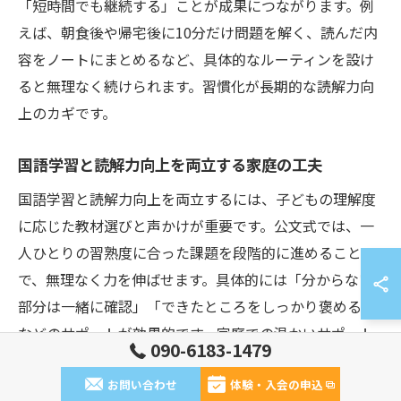
「短時間でも継続する」ことが成果につながります。例
えば、朝食後や帰宅後に10分だけ問題を解く、読んだ内
容をノートにまとめるなど、具体的なルーティンを設け
ると無理なく続けられます。習慣化が長期的な読解力向
上のカギです。
国語学習と読解力向上を両立する家庭の工夫
国語学習と読解力向上を両立するには、子どもの理解度
に応じた教材選びと声かけが重要です。公文式では、一
人ひとりの習熟度に合った課題を段階的に進めること
で、無理なく力を伸ばせます。具体的には「分からない
部分は一緒に確認」「できたところをしっかり褒める」
などのサポートが効果的です。家庭での温かいサポート
090-6183-1479
が学習意欲を高めます。
お問い合わせ
体験・入会の申込