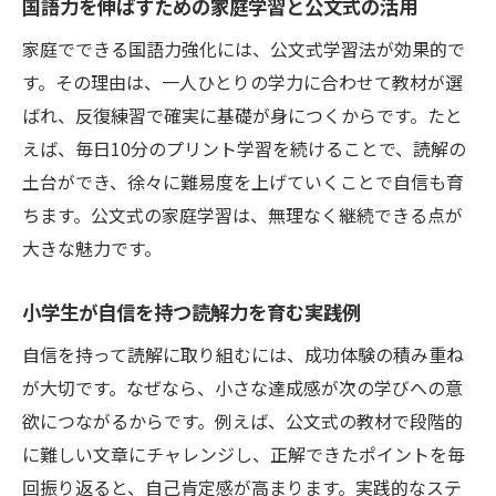
国語力を伸ばすための家庭学習と公文式の活用
家庭でできる国語力強化には、公文式学習法が効果的で
す。その理由は、一人ひとりの学力に合わせて教材が選
ばれ、反復練習で確実に基礎が身につくからです。たと
えば、毎日10分のプリント学習を続けることで、読解の
土台ができ、徐々に難易度を上げていくことで自信も育
ちます。公文式の家庭学習は、無理なく継続できる点が
大きな魅力です。
小学生が自信を持つ読解力を育む実践例
自信を持って読解に取り組むには、成功体験の積み重ね
が大切です。なぜなら、小さな達成感が次の学びへの意
欲につながるからです。例えば、公文式の教材で段階的
に難しい文章にチャレンジし、正解できたポイントを毎
回振り返ると、自己肯定感が高まります。実践的なステ