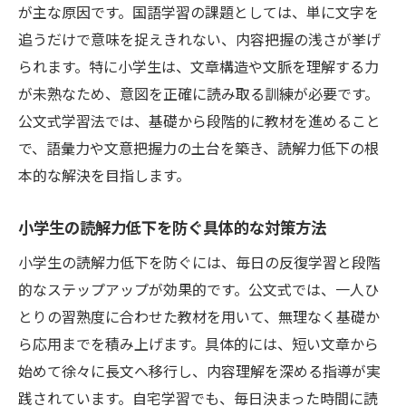
が主な原因です。国語学習の課題としては、単に文字を
追うだけで意味を捉えきれない、内容把握の浅さが挙げ
られます。特に小学生は、文章構造や文脈を理解する力
が未熟なため、意図を正確に読み取る訓練が必要です。
公文式学習法では、基礎から段階的に教材を進めること
で、語彙力や文意把握力の土台を築き、読解力低下の根
本的な解決を目指します。
小学生の読解力低下を防ぐ具体的な対策方法
小学生の読解力低下を防ぐには、毎日の反復学習と段階
的なステップアップが効果的です。公文式では、一人ひ
とりの習熟度に合わせた教材を用いて、無理なく基礎か
ら応用までを積み上げます。具体的には、短い文章から
始めて徐々に長文へ移行し、内容理解を深める指導が実
践されています。自宅学習でも、毎日決まった時間に読