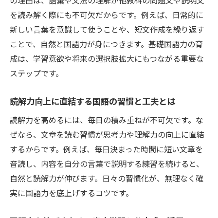
の理由は、語彙や文法の理解が他教科の問題文や説明文
を読み解く際にも不可欠だからです。例えば、日常的に
新しい言葉を意識して使うことや、短文作成を繰り返す
ことで、自然と国語力が身につきます。基礎国語力の育
成は、学習意欲や将来の選択肢拡大にもつながる重要な
ステップです。
読解力向上に直結する国語の習慣と工夫とは
読解力を高めるには、毎日の積み重ねが不可欠です。な
ぜなら、文章を読む習慣が思考力や理解力の向上に直結
するからです。例えば、毎日決まった時間に短い文章を
音読し、内容を自分の言葉で説明する練習を続けると、
自然と読解力が伸びます。日々の習慣化が、無理なく確
実に国語力を底上げするコツです。