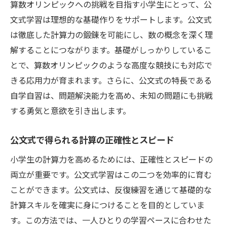
算数オリンピックへの挑戦を目指す小学生にとって、公
文式学習は理想的な基礎作りをサポートします。公文式
は徹底した計算力の鍛錬を可能にし、数の概念を深く理
解することにつながります。基礎がしっかりしているこ
とで、算数オリンピックのような高度な競技にも対応で
きる応用力が育まれます。さらに、公文式の特長である
自学自習は、問題解決能力を高め、未知の問題にも挑戦
する勇気と意欲を引き出します。
公文式で得られる計算の正確性とスピード
小学生の計算力を高めるためには、正確性とスピードの
両立が重要です。公文式学習はこの二つを効率的に育む
ことができます。公文式は、反復練習を通じて基礎的な
計算スキルを確実に身につけることを目的としていま
す。この方法では、一人ひとりの学習ペースに合わせた