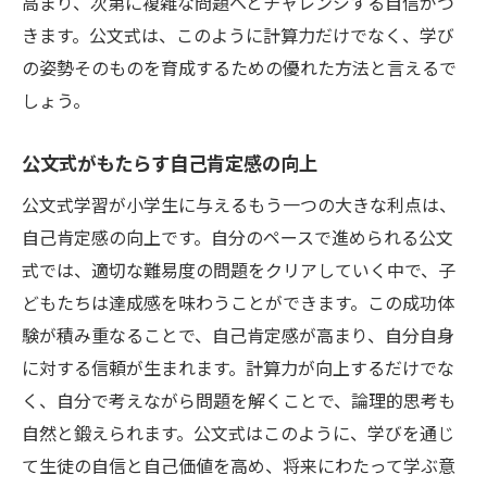
高まり、次第に複雑な問題へとチャレンジする自信がつ
きます。公文式は、このように計算力だけでなく、学び
の姿勢そのものを育成するための優れた方法と言えるで
しょう。
公文式がもたらす自己肯定感の向上
公文式学習が小学生に与えるもう一つの大きな利点は、
自己肯定感の向上です。自分のペースで進められる公文
式では、適切な難易度の問題をクリアしていく中で、子
どもたちは達成感を味わうことができます。この成功体
験が積み重なることで、自己肯定感が高まり、自分自身
に対する信頼が生まれます。計算力が向上するだけでな
く、自分で考えながら問題を解くことで、論理的思考も
自然と鍛えられます。公文式はこのように、学びを通じ
て生徒の自信と自己価値を高め、将来にわたって学ぶ意