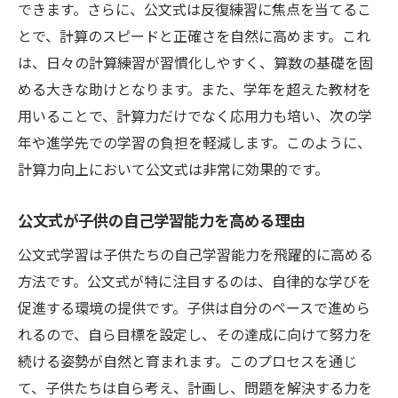
できます。さらに、公文式は反復練習に焦点を当てるこ
とで、計算のスピードと正確さを自然に高めます。これ
は、日々の計算練習が習慣化しやすく、算数の基礎を固
める大きな助けとなります。また、学年を超えた教材を
用いることで、計算力だけでなく応用力も培い、次の学
年や進学先での学習の負担を軽減します。このように、
計算力向上において公文式は非常に効果的です。
公文式が子供の自己学習能力を高める理由
公文式学習は子供たちの自己学習能力を飛躍的に高める
方法です。公文式が特に注目するのは、自律的な学びを
促進する環境の提供です。子供は自分のペースで進めら
れるので、自ら目標を設定し、その達成に向けて努力を
続ける姿勢が自然と育まれます。このプロセスを通じ
て、子供たちは自ら考え、計画し、問題を解決する力を