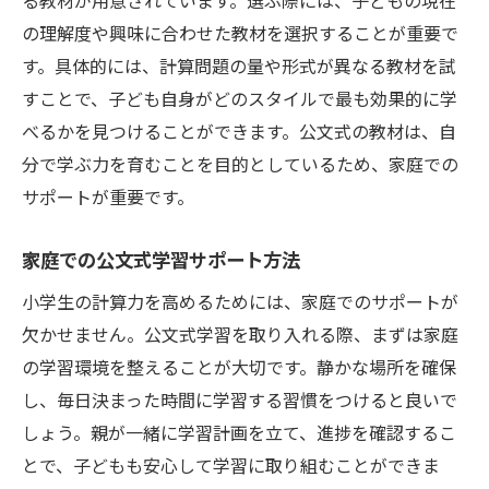
る教材が用意されています。選ぶ際には、子どもの現在
公文式で計算力を鍛える具体的なステップ
の理解度や興味に合わせた教材を選択することが重要で
公文式で育む小学生の計算力と理解力の関係
す。具体的には、計算問題の量や形式が異なる教材を試
公文式が計算力と理解力を同時に高める仕
すことで、子ども自身がどのスタイルで最も効果的に学
組み
べるかを見つけることができます。公文式の教材は、自
公文式で理解力を深めるためのアプローチ
分で学ぶ力を育むことを目的としているため、家庭での
計算力が向上することで得られる学習効果
サポートが重要です。
公文式で理解力を支える基礎知識の重要性
家庭での公文式学習サポート方法
公文式学習における理解力向上の秘訣
小学生の計算力を高めるためには、家庭でのサポートが
公文式で学ぶことが理解力を高める理由
欠かせません。公文式学習を取り入れる際、まずは家庭
小学生における公文式学習の実践とその効果
の学習環境を整えることが大切です。静かな場所を確保
公文式学習を始めるための準備と心構え
し、毎日決まった時間に学習する習慣をつけると良いで
実際の公文式学習プロセスとその効果
しょう。親が一緒に学習計画を立て、進捗を確認するこ
公文式での成果を最大化させるための工夫
とで、子どもも安心して学習に取り組むことができま