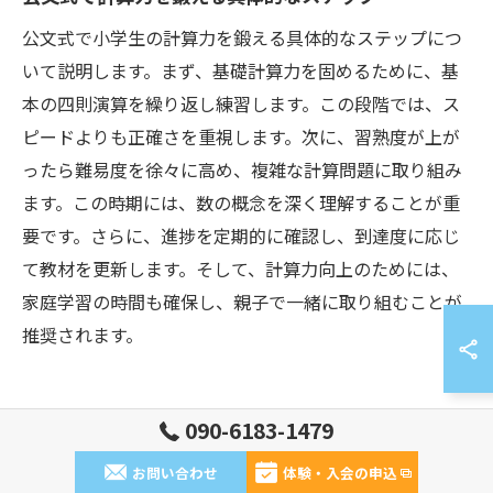
公文式で小学生の計算力を鍛える具体的なステップにつ
いて説明します。まず、基礎計算力を固めるために、基
本の四則演算を繰り返し練習します。この段階では、ス
ピードよりも正確さを重視します。次に、習熟度が上が
ったら難易度を徐々に高め、複雑な計算問題に取り組み
ます。この時期には、数の概念を深く理解することが重
要です。さらに、進捗を定期的に確認し、到達度に応じ
て教材を更新します。そして、計算力向上のためには、
家庭学習の時間も確保し、親子で一緒に取り組むことが
推奨されます。
090-6183-1479
公文式で育む小学生の計算力と理解
力の関係
お問い合わせ
体験・入会の申込