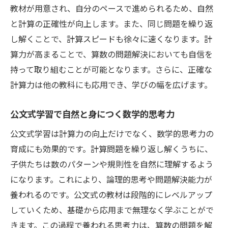
教材が用意され、自分のペースで進められるため、自然
と計算の正確性が向上します。また、同じ問題を繰り返
し解くことで、計算スピードも徐々に速くなります。計
算力が高まることで、算数の問題解決においても自信を
持って取り組むことが可能となります。さらに、正確な
計算力は他の教科にも応用でき、学びの幅を広げます。
公文式学習で自然と身につく数学的思考力
公文式学習は計算力の向上だけでなく、数学的思考力の
育成にも効果的です。計算問題を繰り返し解くうちに、
子供たちは数のパターンや規則性を自然に理解するよう
になります。これにより、論理的思考や問題解決能力が
養われるのです。公文式の教材は段階的にレベルアップ
していくため、基礎から応用まで無理なく学ぶことがで
きます。この過程で養われる思考力は、算数の問題を解