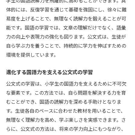
学生の国語読解力を飛躍的に高めることができます。具
体的には、反復学習を通じて基礎を強固にし、徐々に難
易度を上げることで、無理なく読解力を鍛えることが可
能です。国語の学習では、文章の理解だけでなく、語彙
力の向上や表現力の強化も図ります。公文式は、生徒が
自ら学ぶ力を養うことで、持続的に学力を伸ばすための
環境を提供しています。
進化する国語力を支える公文式の学習
公文式の学習は、小学生の国語力を支えるために不可欠
な要素です。この方法では、自ら問題を解決する力を育
むことができ、国語の読解力を深める手助けとなりま
す。生徒各自のペースに合わせた教材を用いることで、
無理なく理解力を高め、学ぶ楽しさを実感できます。さ
らに、公文式の方法は、将来の学力向上にもつながり、