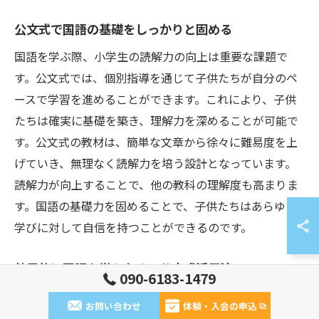
公文式で国語の基礎をしっかりと固める
国語を学ぶ際、小学生の読解力の向上は重要な課題で
す。公文式では、個別指導を通じて子供たちが自分のペ
ースで学習を進めることができます。これにより、子供
たちは確実に基礎を築き、理解力を深めることが可能で
す。公文式の教材は、簡単な文章から徐々に難易度を上
げていき、無理なく読解力を培う設計となっています。
読解力が向上することで、他の教科の理解度も高まりま
す。国語の基礎力を固めることで、子供たちはあらゆる
学びに対して自信を持つことができるのです。
効果的に国語を学ぶための公文式活用法
090-6183-1479
公文式を活用することで、小学生の国語読解力を効率的
お問い合わせ
体験・入会の申込
に高めることができます。まず、家庭での学習時間を確