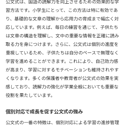
公文式は、国語の読解力を向上させるための効果的な学
習方法です。小学生にとって、この方法は特に有効であ
り、基礎的な文章の理解から応用力の育成まで幅広く対
応しています。例えば、毎日の練習を通じて、子供たち
は文章の構造を理解し、文中の重要な情報を正確に読み
取る力を身につけます。さらに、公文式は個別の進度を
重視しているため、子供たちは自分のペースで無理なく
学習を進めることができます。これにより、自己効力感
が高まり、学習に対するモチベーションも維持されやす
くなります。多くの保護者や教育者が公文式の効果を実
感しており、読解力の強化が学業全般においても重要な
役割を果たしています。
個別対応で成長を促す公文式の強み
公文式の一番の特徴は、個別対応による学習の進捗管理