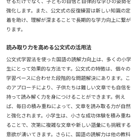
せるだけでなく、子どもの自信と自律的な学びの姿勢を
強化します。また、公文式の反復練習は新しい知識の定
着を助け、理解が深まることで長期的な学力向上に繋が
ります。
読み取り力を高める公文式の活用法
公文式学習法を使った国語の読解力向上は、多くの小学
生にとって効果的な方法です。公文式の特徴は、個々の
学習ペースに合わせた段階的な問題解決にあります。こ
のアプローチにより、子供たちは難しい文章でも自信を
持って読み解く力を身につけることができます。例え
ば、毎日の積み重ねによって、文章を読み取る力が自然
と強化されます。小学生は、小さな成功体験を積み重ね
ることで、次第に複雑な文章や新しい語彙にも挑戦する
意欲が湧いてきます。さらに、国語の読解力は他の教科