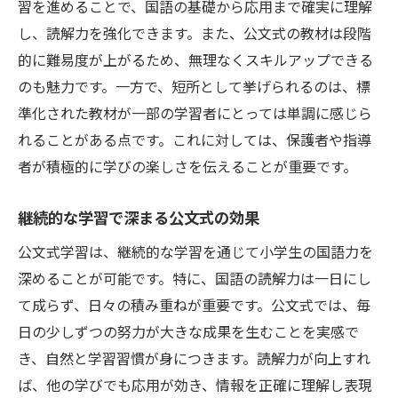
習を進めることで、国語の基礎から応用まで確実に理解
し、読解力を強化できます。また、公文式の教材は段階
的に難易度が上がるため、無理なくスキルアップできる
のも魅力です。一方で、短所として挙げられるのは、標
準化された教材が一部の学習者にとっては単調に感じら
れることがある点です。これに対しては、保護者や指導
者が積極的に学びの楽しさを伝えることが重要です。
継続的な学習で深まる公文式の効果
公文式学習は、継続的な学習を通じて小学生の国語力を
深めることが可能です。特に、国語の読解力は一日にし
て成らず、日々の積み重ねが重要です。公文式では、毎
日の少しずつの努力が大きな成果を生むことを実感で
き、自然と学習習慣が身につきます。読解力が向上すれ
ば、他の学びでも応用が効き、情報を正確に理解し表現