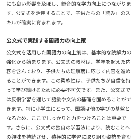
にも良い影響を及ぼし、総合的な学力向上につながりま
す。公文式を活用することで、子供たちの「読み」のス
キルが確実に育まれます。
公文式で実践する国語力の向上策
公文式を活用した国語力の向上策は、基本的な読解力の
強化から始まります。公文式の教材は、学年を超えた内
容を含んでおり、子供たちの理解度に応じて内容を進め
ることができます。この柔軟性は、子供たちが自信を持
って学び続けるために必要不可欠です。また、公文式で
は反復学習を通じて語彙や文法の基礎を固めることがで
きます。特に小学生にとって、国語は他の学びの基盤と
なるため、ここでしっかりと力をつけることは重要で
す。さらに、公文式の独自の学習法により、読むことへ
の興味を持続させ、積極的に学習に取り組む姿勢を育む