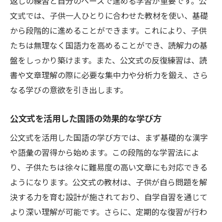
返しの練習と自分のペースで進める学習が重要です。公
文式では、子供一人ひとりに合わせた教材を使い、基礎
から段階的に進めることができます。これにより、子供
たちは無理なく国語力を高めることができ、読解力の基
盤をしっかり築けます。また、公文式の反復練習は、読
書や文章理解の際に必要な集中力や分析力を鍛え、さら
なる学びの意欲を引き出します。
公文式を活用した国語の効果的な学び方
公文式を活用した国語の学び方では、まず基礎的な漢字
や語彙の習得から始めます。この段階的な学習法によ
り、子供たちは徐々に難易度の高い文章にも対応できる
ようになります。公文式の教材は、子供が自ら問題を解
決する力を育む設計が施されており、自学自習を通じて
より深い理解が可能です。さらに、定期的な復習が行わ