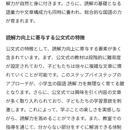
解力が自然と身に付きます。さらに、読解の基礎となる
語彙力や文章構成力も同時に養われ、総合的な国語の力
が育まれます。
読解力向上に寄与する公文式の特徴
公文式の特徴として、読解力向上に寄与する要素が多く
含まれています。まず、公文式の教材は段階的に難易度
が設定されており、子どもたちは徐々に複雑な文章に慣
れていくことが可能です。このステップバイステップの
アプローチが、小学生の国語 読解 力を無理なく育てる鍵
となります。さらに、公文式では興味を引く内容の文章
が多く取り入れられており、子どもたちの学習意欲を刺
激します。これによって、学ぶことの楽しさを実感しな
がら、読解力を高めることができます。また、教室での
指導を通じて、分からない部分をすぐに解消できる体制