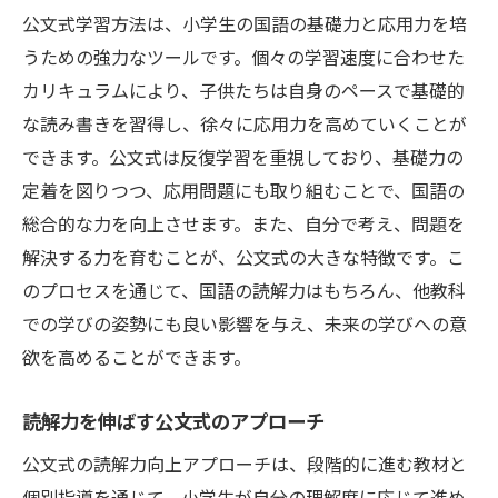
公文式学習方法は、小学生の国語の基礎力と応用力を培
うための強力なツールです。個々の学習速度に合わせた
カリキュラムにより、子供たちは自身のペースで基礎的
な読み書きを習得し、徐々に応用力を高めていくことが
できます。公文式は反復学習を重視しており、基礎力の
定着を図りつつ、応用問題にも取り組むことで、国語の
総合的な力を向上させます。また、自分で考え、問題を
解決する力を育むことが、公文式の大きな特徴です。こ
のプロセスを通じて、国語の読解力はもちろん、他教科
での学びの姿勢にも良い影響を与え、未来の学びへの意
欲を高めることができます。
読解力を伸ばす公文式のアプローチ
公文式の読解力向上アプローチは、段階的に進む教材と
個別指導を通じて、小学生が自分の理解度に応じて進め