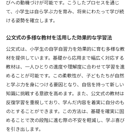
びへの動機づけが可能です。こうしたプロセスを通じ
て、小学生は自ら学ぶ力を育み、将来にわたって学び続
ける姿勢を確立します。
公文式の多様な教材を活用した効果的な学習法
公文式は、小学生の自学自習力を効果的に育む多様な教
材を提供しています。基礎から応用まで幅広く対応する
教材は、一人ひとりの進度や理解度に合わせて学習を進
めることが可能です。この柔軟性が、子どもたちが自然
と学ぶ力を身につける要因となり、自信を持って新しい
知識に挑戦する意欲を高めます。また、公文式の教材は
反復学習を重視しており、学んだ内容を着実に自分のも
のとすることができます。この方法は、基礎を確実に固
めることで次の段階に進む際の不安を軽減し、学ぶ喜び
を引き出します。