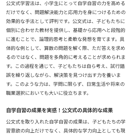
公文式学習法は、小学生にとって自学自習の力を高める
だけでなく、問題解決能力と応用力を身につけるための
効果的な手法として評判です。公文式は、子どもたちに
個別に合わせた教材を提供し、基礎から応用へと段階的
に進むことで、論理的思考と柔軟な発想を育てます。具
体的な例として、算数の問題を解く際、ただ答えを求め
るのではなく、問題を多角的に考えることが求められま
す。この過程を通じて、子どもたちは自ら考え、試行錯
誤を繰り返しながら、解決策を見つけ出す力を養いま
す。このような力は、学問に限らず、日常生活や将来の
職業選択においても大いに役立ちます。
自学自習の成果を実感！公文式の具体的な成果
公文式を取り入れた自学自習の成果は、子どもたちの学
習意欲の向上だけでなく、具体的な学力向上としても現