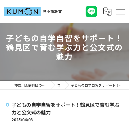
子どもの自学自習をサポート！
鶴見区で育む学ぶ力と公文式の
魅力
神奈川県鶴見区の塾ならKUMON旭小前教室
コラム
子どもの自学自習をサポート！鶴見区で育む学ぶ力と公文式の魅力
子どもの自学自習をサポート！鶴見区で育む学ぶ
力と公文式の魅力
2025/04/03