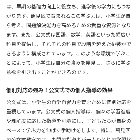
は、早期の基礎力向上に役立ち、進学後の学力にもつな
がります。鶴見区で育まれるこの学ぶ力は、小学生が自
ら考え、問題解決能力を高めるための貴重な資源となり
ます。また、公文式は国語、数学、英語といった幅広い
科目を提供し、それぞれの科目で段階を超えた挑戦がで
きるように構成されています。このような環境で学ぶこ
とによって、小学生は自分の強みを発見し、さらに学ぶ
意欲を引き出すことができるのです。
個別対応の強み！公文式での個人指導の効果
公文式は、小学生の自学自習力を育むために個別対応を
重視しています。公文式の個人指導は、個々の学習進度
や理解度に応じた指導を可能にし、子どもたちが自身の
ペースで学ぶ力を伸ばす手助けをします。特に、鶴見区
の公文式教室では、専門の指導者が一人ひとりの学習状