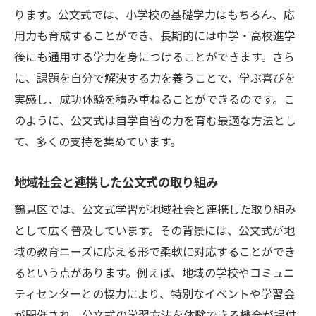
ります。公文式では、小学校の基礎学力はもちろん、応
用力も育成することができ、長期的には中学・高校進学
後にも通用する学力を身につけることができます。さら
に、課題を自分で解決する力を養うことで、学ぶ喜びを
実感し、成功体験を積み重ねることができるのです。こ
のように、公文式は自学自習の力を育む最適な方法とし
て、多くの支持を集めています。
地域社会と連携した公文式の取り組み
鶴見区では、公文式学習が地域社会と連携した取り組み
として広く普及しています。その背景には、公文式が地
域の教育ニーズに応える形で柔軟に対応することができ
るという点があります。例えば、地域の学校やコミュニ
ティセンターとの協力により、特別なイベントや学習会
が開催され、公文式の学習方法を体験できる機会が提供