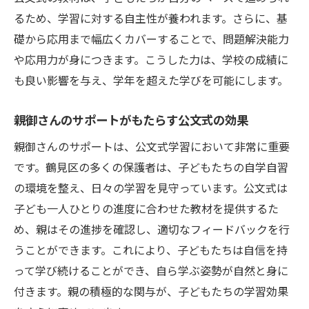
るため、学習に対する自主性が養われます。さらに、基
礎から応用まで幅広くカバーすることで、問題解決能力
や応用力が身につきます。こうした力は、学校の成績に
も良い影響を与え、学年を超えた学びを可能にします。
親御さんのサポートがもたらす公文式の効果
親御さんのサポートは、公文式学習において非常に重要
です。鶴見区の多くの保護者は、子どもたちの自学自習
の環境を整え、日々の学習を見守っています。公文式は
子ども一人ひとりの進度に合わせた教材を提供するた
め、親はその進捗を確認し、適切なフィードバックを行
うことができます。これにより、子どもたちは自信を持
って学び続けることができ、自ら学ぶ姿勢が自然と身に
付きます。親の積極的な関与が、子どもたちの学習効果