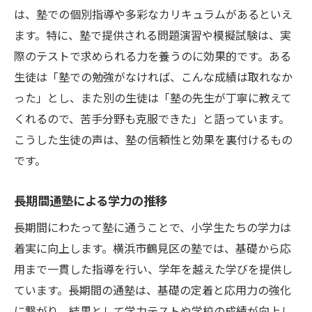
は、塾での個別指導や多彩なカリキュラムがあるといえ
ます。特に、塾で提供される問題演習や模擬試験は、実
際のテストで求められる力を養うのに効果的です。ある
生徒は「塾での勉強がなければ、こんな成績は取れなか
った」とし、また別の生徒は「塾の先生が丁寧に教えて
くれるので、苦手分野も克服できた」と語っています。
こうした生徒の声は、塾の信頼性と効果を裏付けるもの
です。
長期間通塾による学力の推移
長期間にわたって塾に通うことで、小学生たちの学力は
着実に向上します。横浜市鶴見区の塾では、基礎から応
用まで一貫した指導を行い、学年を越えた学びを提供し
ています。長期間の通塾は、基礎の定着と応用力の強化
に繋がり、結果として学力テストや学校の成績が向上し