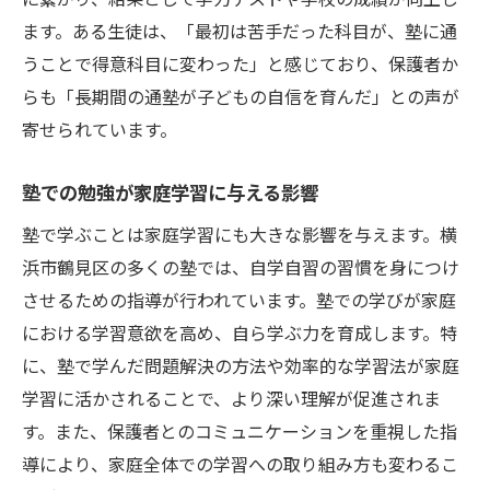
ます。ある生徒は、「最初は苦手だった科目が、塾に通
うことで得意科目に変わった」と感じており、保護者か
らも「長期間の通塾が子どもの自信を育んだ」との声が
寄せられています。
塾での勉強が家庭学習に与える影響
塾で学ぶことは家庭学習にも大きな影響を与えます。横
浜市鶴見区の多くの塾では、自学自習の習慣を身につけ
させるための指導が行われています。塾での学びが家庭
における学習意欲を高め、自ら学ぶ力を育成します。特
に、塾で学んだ問題解決の方法や効率的な学習法が家庭
学習に活かされることで、より深い理解が促進されま
す。また、保護者とのコミュニケーションを重視した指
導により、家庭全体での学習への取り組み方も変わるこ