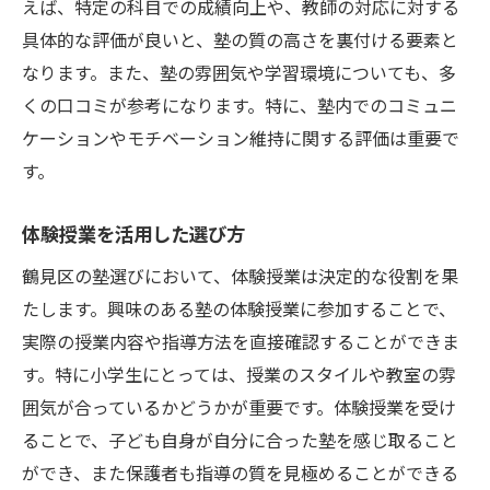
えば、特定の科目での成績向上や、教師の対応に対する
具体的な評価が良いと、塾の質の高さを裏付ける要素と
なります。また、塾の雰囲気や学習環境についても、多
くの口コミが参考になります。特に、塾内でのコミュニ
ケーションやモチベーション維持に関する評価は重要で
す。
体験授業を活用した選び方
鶴見区の塾選びにおいて、体験授業は決定的な役割を果
たします。興味のある塾の体験授業に参加することで、
実際の授業内容や指導方法を直接確認することができま
す。特に小学生にとっては、授業のスタイルや教室の雰
囲気が合っているかどうかが重要です。体験授業を受け
ることで、子ども自身が自分に合った塾を感じ取ること
ができ、また保護者も指導の質を見極めることができる