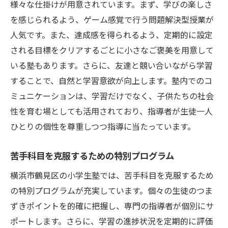
様々な仕掛けが用意されています。まず、学びの楽しさ
を感じられるよう、ゲーム感覚で行う問題解決型授業が
人気です。また、達成感を得られるよう、定期的に設定
される目標をクリアするごとに小さなご褒美を用意して
いる塾もあります。さらに、友達と競い合いながら学習
することで、自然と学習意欲が向上します。塾内でのコ
ミュニケーションは、学習だけでなく、子供たちの社会
性を育む場としても活用されており、指導者が生徒一人
ひとりの個性を尊重しつつ指導に当たっています。
苦手科目を克服するための特別プログラム
横浜市鶴見区の小学生塾では、苦手科目を克服するため
の特別プログラムが充実しています。個々の生徒のつま
ずきポイントを的確に把握し、専門の指導者が個別にサ
ポートします。さらに、学習の進捗状況を定期的に評価