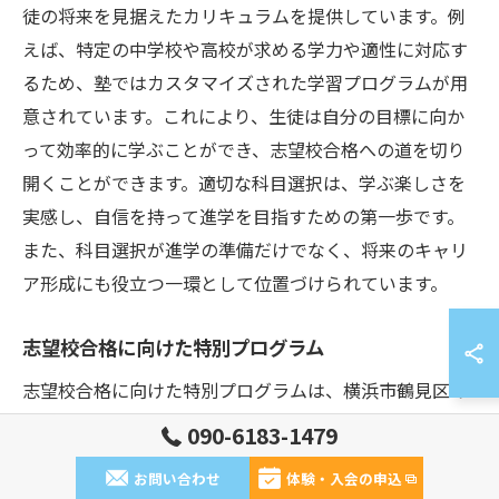
徒の将来を見据えたカリキュラムを提供しています。例
えば、特定の中学校や高校が求める学力や適性に対応す
るため、塾ではカスタマイズされた学習プログラムが用
意されています。これにより、生徒は自分の目標に向か
って効率的に学ぶことができ、志望校合格への道を切り
開くことができます。適切な科目選択は、学ぶ楽しさを
実感し、自信を持って進学を目指すための第一歩です。
また、科目選択が進学の準備だけでなく、将来のキャリ
ア形成にも役立つ一環として位置づけられています。
志望校合格に向けた特別プログラム
志望校合格に向けた特別プログラムは、横浜市鶴見区の
塾において特に力を入れている部分です。小学生の段階
090-6183-1479
から、自分の学びのスタイルに合った指導を受けること
お問い合わせ
体験・入会の申込
ができるため、学習効率が格段に向上します。このプロ