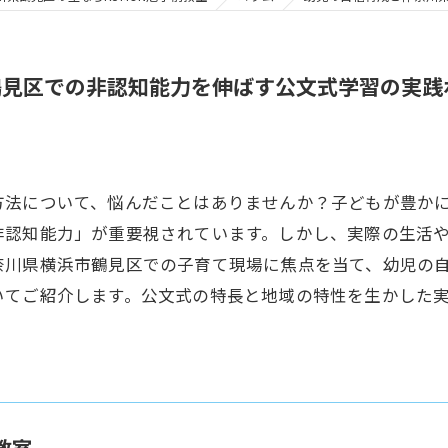
鶴見区での非認知能力を伸ばす公文式学習の実践
方法について、悩んだことはありませんか？子どもが豊か
非認知能力」が重要視されています。しかし、実際の生活
奈川県横浜市鶴見区での子育て現場に焦点を当て、幼児の
いてご紹介します。公文式の特長と地域の特性を生かした
教室