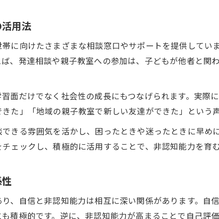
の活用法
世帯に向けたさまざまな相談窓口やサポートを提供してい
えば、発達相談や親子教室への参加は、子どもが他者と関
学習面だけでなく社会性の成長にもつなげられます。実際
できた」「地域の親子教室で新しい友達ができた」という
談できる雰囲気を活かし、困ったときや迷ったときに早め
をチェックし、積極的に活用することで、非認知能力を育
係性
あり、自信と非認知能力は相互に深い関係があります。自
にも積極的です。逆に、非認知能力が高まることで自己評