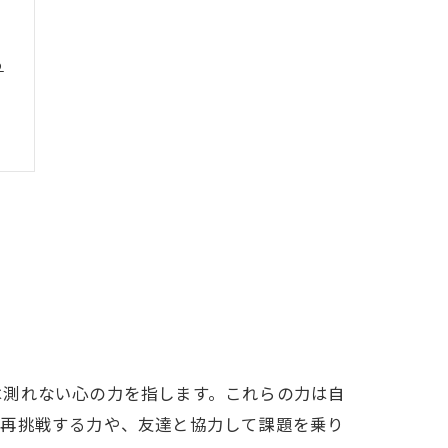
る
は測れない心の力を指します。これらの力は自
も再挑戦する力や、友達と協力して課題を乗り