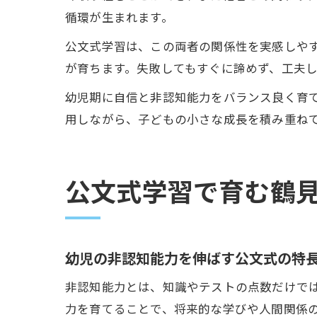
循環が生まれます。
公文式学習は、この両者の関係性を実感しや
が育ちます。失敗してもすぐに諦めず、工夫
幼児期に自信と非認知能力をバランス良く育
用しながら、子どもの小さな成長を積み重ね
公文式学習で育む鶴
幼児の非認知能力を伸ばす公文式の特
非認知能力とは、知識やテストの点数だけで
力を育てることで、将来的な学びや人間関係