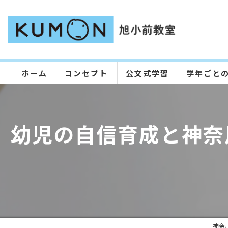
ホーム
コンセプト
公文式学習
学年ごと
幼児の自信育成と神奈
神奈