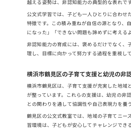
越える姿勢は、非認知能力の典型的な表れで
公文式学習では、子ども一人ひとりに合わせ
特徴です。この積み重ねが自信の源となり、
になった」「できない問題も諦めずに考える
非認知能力の育成には、褒めるだけでなく、
理し、目標に向かって努力する過程を重視し
横浜市鶴見区の子育て支援と幼児の非
横浜市鶴見区は、子育て支援が充実した地域
が整っています。これらの支援は、幼児の非
との関わりを通して協調性や自己表現力を養
鶴見区の公文式教室では、地域の子育てニー
習環境は、子どもが安心してチャレンジでき