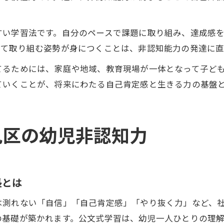
すい学習法です。自分のペースで課題に取り組み、達成感
して取り組む姿勢が身につくことは、非認知能力の発達に直
てるためには、家庭や地域、教育現場が一体となって子ど
ていくことが、将来にわたる自己肯定感と生きる力の基盤
見区の幼児非認知力
長とは
は測れない「自信」「自己肯定感」「やり抜く力」など、
の基礎が築かれます。公文式学習は、幼児一人ひとりの理