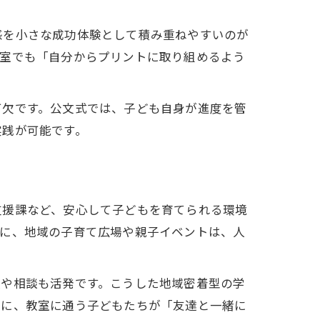
感を小さな成功体験として積み重ねやすいのが
教室でも「自分からプリントに取り組めるよう
。
可欠です。公文式では、子ども自身が進度を管
実践が可能です。
由
支援課など、安心して子どもを育てられる環境
特に、地域の子育て広場や親子イベントは、人
換や相談も活発です。こうした地域密着型の学
際に、教室に通う子どもたちが「友達と一緒に