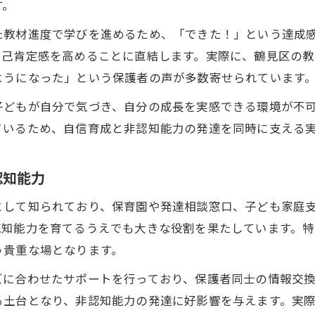
非認知能力が育つ公文式の実践例を紹介
す。
幼児が非認知能力を高めた公文式学習事例
た教材進度で学びを進めるため、「できた！」という達成
鶴見区で見られる非認知力向上の実践ストーリー
自己肯定感を高めることに直結します。実際に、鶴見区の
自信育成につながる公文式の取り組み体験談
ようになった」という保護者の声が多数寄せられています
幼児が自ら挑戦する環境づくりと非認知能力
子どもが自分で気づき、自分の成長を実感できる環境が不
保育園児の成長を支える公文式の実例
ているため、自信育成と非認知能力の発達を同時に支える
横浜市鶴見区の子育て支援と自信育成の関係
鶴見区の子育て支援が幼児の自信育成に役立つ理
認知能力
非認知能力向上を後押しする地域支援策の活用法
として知られており、保育園や発達相談窓口、子ども家庭
子ども家庭支援課を活用した非認知力サポート
認知能力を育てるうえでも大きな役割を果たしています。
発達相談と幼児の自信育成の効果的な連携例
う貴重な場となります。
保育園空き状況から考える非認知能力の支援体制
ズに合わせたサポートを行っており、保護者同士の情報交
子どもの成長に非認知能力が重要な理由
る土台となり、非認知能力の発達に好影響を与えます。実