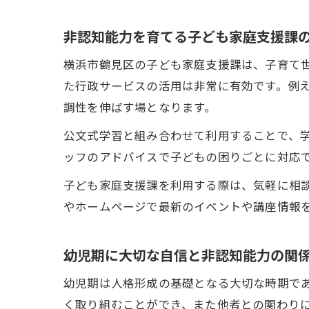
非認知能力を育てる子ども家庭支援課
横浜市鶴見区の子ども家庭支援課は、子育て
た行政サービスの活用は非常に有効です。例
調性を伸ばす場となります。
公文式学習と組み合わせて利用することで、
ッフのアドバイスで子どもの困りごとに対応
子ども家庭支援課を利用する際は、気軽に相
やホームページで最新のイベントや講座情報
幼児期に大切な自信と非認知能力の関
幼児期は人格形成の基礎となる大切な時期で
く取り組むことができ、また他者との関わり