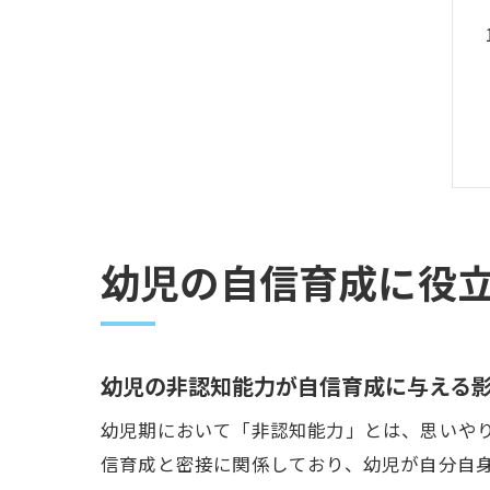
幼児の自信育成に役
幼児の非認知能力が自信育成に与える
幼児期において「非認知能力」とは、思いや
信育成と密接に関係しており、幼児が自分自