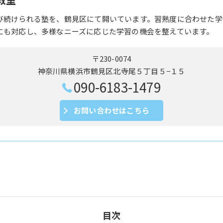
び続けられる塾を、鶴見区にて開いています。習熟度に合わせた学
にも対応し、多様なニーズに応じた学習の機会を整えています。
〒230-0074
神奈川県横浜市鶴見区北寺尾５丁目５−１５
090-6183-1479
お問い合わせはこちら
目次