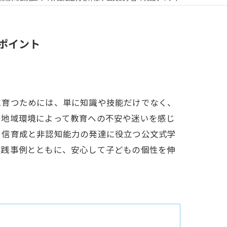
ポイント
に育つためには、単に知識や技能だけでなく、
や地域環境によって教育への不安や迷いを感じ
自信育成と非認知能力の発達に役立つ公文式学
実践事例とともに、安心して子どもの個性を伸