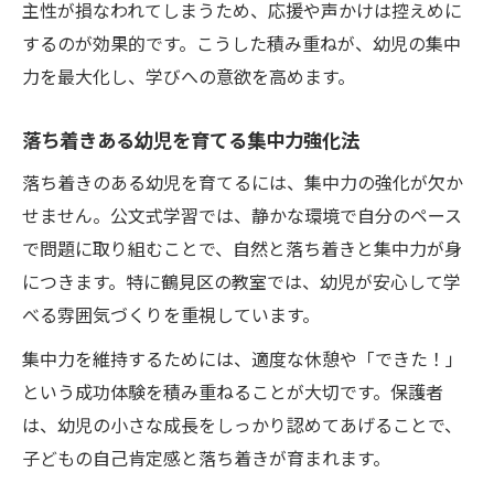
主性が損なわれてしまうため、応援や声かけは控えめに
するのが効果的です。こうした積み重ねが、幼児の集中
力を最大化し、学びへの意欲を高めます。
落ち着きある幼児を育てる集中力強化法
落ち着きのある幼児を育てるには、集中力の強化が欠か
せません。公文式学習では、静かな環境で自分のペース
で問題に取り組むことで、自然と落ち着きと集中力が身
につきます。特に鶴見区の教室では、幼児が安心して学
べる雰囲気づくりを重視しています。
集中力を維持するためには、適度な休憩や「できた！」
という成功体験を積み重ねることが大切です。保護者
は、幼児の小さな成長をしっかり認めてあげることで、
子どもの自己肯定感と落ち着きが育まれます。