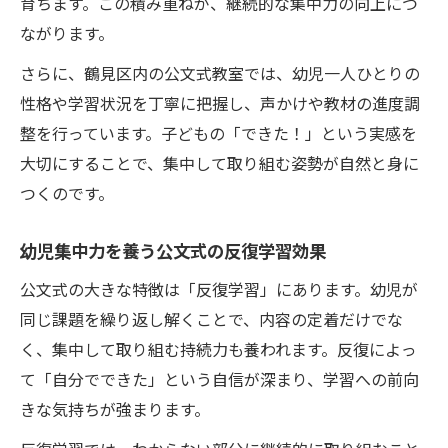
育ちます。この積み重ねが、継続的な集中力の向上につ
ながります。
さらに、鶴見区内の公文式教室では、幼児一人ひとりの
性格や学習状況を丁寧に把握し、声かけや教材の進度調
整を行っています。子どもの「できた！」という実感を
大切にすることで、集中して取り組む姿勢が自然と身に
つくのです。
幼児集中力を養う公文式の反復学習効果
公文式の大きな特徴は「反復学習」にあります。幼児が
同じ課題を繰り返し解くことで、内容の定着だけでな
く、集中して取り組む持続力も養われます。反復によっ
て「自分でできた」という自信が深まり、学習への前向
きな気持ちが強まります。