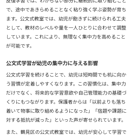
反復学習では、わからない部分に継続的に取り組むこと
で、途中であきらめることなく粘り強く学ぶ姿勢が育ち
ます。公文式教室では、幼児が飽きずに続けられる工夫
として、教材のレベルや量を一人ひとりに合わせて調整
しています。これにより、無理なく集中力を高めること
が可能です。
公文式学習が幼児の集中力に与える影響
公文式学習を続けることで、幼児は短時間でも机に向か
う習慣が定着しやすくなります。この習慣化は、集中力
だけでなく、将来的な学習意欲や自己管理能力の基礎づ
くりにもつながります。保護者からは「以前よりも落ち
着いて物事に取り組めるようになった」「宿題や課題に
対する抵抗が減った」といった声が寄せられています。
また、鶴見区の公文式教室では、幼児が安心して学習で