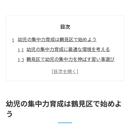
目次
幼児の集中力育成は鶴見区で始めよう
幼児の集中力育成に最適な環境を考える
鶴見区で幼児の集中力を伸ばす習い事選び
幼児の集中力が伸びる家庭での工夫とは
幼児集中力を伸ばすために親ができること
鶴見区の特徴と幼児集中力育成の関係性
遊びから学びへつなぐ集中力開発法
幼児の集中力育成は鶴見区で始めよ
遊びの中で幼児の集中力を高める方法
う
幼児の集中力が身につく遊びの選び方
集中力育成は遊びから学びへどう導くか