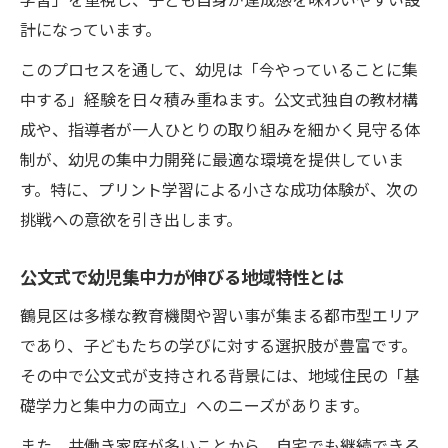
計になっています。
このプロセスを通して、幼児は「今やっていることに集
中する」経験を日々積み重ねます。公文式独自の教材構
成や、指導者が一人ひとりの取り組みを細かく見守る体
制が、幼児の集中力開発に最適な環境を提供していま
す。特に、プリント学習による小さな成功体験が、次の
挑戦への意欲を引き出します。
公文式で幼児集中力が伸びる地域特性とは
鶴見区は多様な教育機関や習い事が集まる都市型エリア
であり、子どもたちの学びに対する選択肢が豊富です。
その中で公文式が支持される背景には、地域住民の「基
礎学力と集中力の両立」へのニーズがあります。
また、共働き家庭が多いことから、自宅でも継続できる