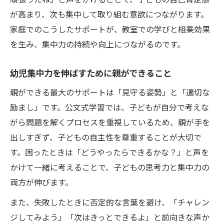
が高まり、次も集中して取り組む意欲につながります。
家庭でのこうしたサポートが、教室での学びと相乗効果
を生み、集中力の持続や向上につながるのです。
幼児集中力を伸ばすために親ができること
親ができる最大のサポートは「見守る姿勢」と「適切な
励まし」です。公文式学習では、子どもが自分で考えな
がら問題を解くプロセスを重視しているため、親が手を
出しすぎず、子どもの自主性を尊重することが大切で
す。困ったときは「どうやったらできるかな？」と声を
かけて一緒に考えることで、子どもの思考力と集中力の
両方が伸びます。
また、失敗したときに否定的な言葉を避け、「チャレン
ジしてみよう」「次はきっとできるよ」と前向きな声か