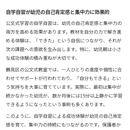
自学自習が幼児の自己肯定感と集中力に効果的
公文式学習の自学自習は、幼児の自己肯定感と集中力の
両方を高める効果があります。教材を自分の力で解き進
める体験は、「できた」という自信につながり、それが
次の課題への意欲を生み出します。特に、幼児期は小さ
な成功体験の積み重ねが大切です。
鶴見区の公文式教室では、一人ひとりの進度や個性に合
わせてサポートが行われており、「自分もできる」とい
う気持ちを大事に育てています。実際に、最初は集中が
続かなかった幼児が、数か月後には15分以上静かに学習
できるようになったという事例も多くあります。
このように、自学自習による成功体験が幼児の自己肯定
感を育て、集中力の持続にもつながるのです。保護者か