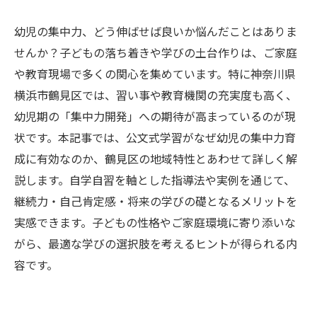
幼児の集中力、どう伸ばせば良いか悩んだことはありま
せんか？子どもの落ち着きや学びの土台作りは、ご家庭
や教育現場で多くの関心を集めています。特に神奈川県
横浜市鶴見区では、習い事や教育機関の充実度も高く、
幼児期の「集中力開発」への期待が高まっているのが現
状です。本記事では、公文式学習がなぜ幼児の集中力育
成に有効なのか、鶴見区の地域特性とあわせて詳しく解
説します。自学自習を軸とした指導法や実例を通じて、
継続力・自己肯定感・将来の学びの礎となるメリットを
実感できます。子どもの性格やご家庭環境に寄り添いな
がら、最適な学びの選択肢を考えるヒントが得られる内
容です。