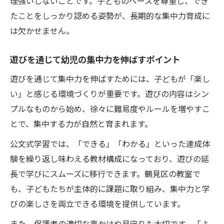
理強いしないことです。子どものペースを尊重し、でき
たことをしっかり認める姿勢が、長期的な集中力育成に
は欠かせません。
遊びを通じて幼児の集中力を伸ばすポイント
遊びを通じて集中力を伸ばすためには、子どもが「楽し
い」と感じる環境づくりが重要です。遊びの内容はシン
プルなものから始め、徐々に難易度やルールを増やすこ
とで、集中する力が自然と育まれます。
公文式学習では、「できる」「わかる」といった達成体
験を繰り返し味わえる教材構成になっており、遊びの延
長で学びにスムーズに移行できます。鶴見区の教室で
も、子どもたちが主体的に課題に取り組み、集中力と学
びの楽しさを両立できる環境を提供しています。
また、保護者の適切な声かけや見守りも大切です。「よ