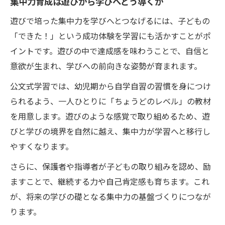
集中力育成は遊びから学びへどう導くか
遊びで培った集中力を学びへとつなげるには、子どもの
「できた！」という成功体験を学習にも活かすことがポ
イントです。遊びの中で達成感を味わうことで、自信と
意欲が生まれ、学びへの前向きな姿勢が育まれます。
公文式学習では、幼児期から自学自習の習慣を身につけ
られるよう、一人ひとりに「ちょうどのレベル」の教材
を用意します。遊びのような感覚で取り組めるため、遊
びと学びの境界を自然に越え、集中力が学習へと移行し
やすくなります。
さらに、保護者や指導者が子どもの取り組みを認め、励
ますことで、継続する力や自己肯定感も育ちます。これ
が、将来の学びの礎となる集中力の基盤づくりにつなが
ります。