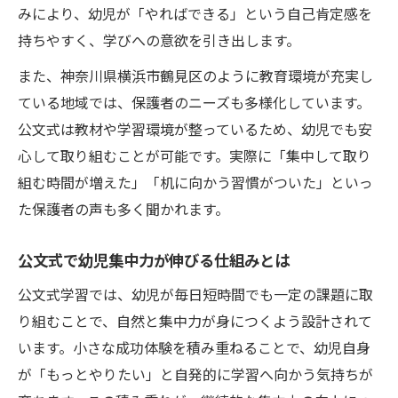
みにより、幼児が「やればできる」という自己肯定感を
持ちやすく、学びへの意欲を引き出します。
また、神奈川県横浜市鶴見区のように教育環境が充実し
ている地域では、保護者のニーズも多様化しています。
公文式は教材や学習環境が整っているため、幼児でも安
心して取り組むことが可能です。実際に「集中して取り
組む時間が増えた」「机に向かう習慣がついた」といっ
た保護者の声も多く聞かれます。
公文式で幼児集中力が伸びる仕組みとは
公文式学習では、幼児が毎日短時間でも一定の課題に取
り組むことで、自然と集中力が身につくよう設計されて
います。小さな成功体験を積み重ねることで、幼児自身
が「もっとやりたい」と自発的に学習へ向かう気持ちが