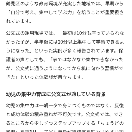
鶴見区のような教育環境が充実した地域では、早期から
「自分で考え、集中して学ぶ力」を培うことが重要視さ
れています。
公文式の運用現場では、「最初は10分も座っていられな
かった子が、半年後には20分以上集中して学習できるよ
うになった」といった実例が多く報告されています。保
護者の声としても、「家ではなかなか集中できなかった
が、公文式に通うようになってから机に向かう習慣がで
きた」といった体験談が目立ちます。
幼児の集中力育成に公文式が適している背景
幼児の集中力は一朝一夕で身につくものではなく、反復
と成功体験の積み重ねが不可欠です。公文式では、でき
るところから少しずつステップアップする「ちょうどの
学習」を重視し、子ども自身が達成感を味わいやすい設