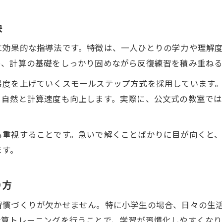
訣
に効果的な指導法です。特徴は、一人ひとりの学力や理解
め、計算の基礎をしっかり固めながら反復練習を積み重ね
易度を上げていくスモールステップ方式を採用しています
、自然と計算速度も向上します。実際に、公文式の教室で
も重視することです。急いで解くことばかりに目が向くと
ます。
り方
習慣づくりが欠かせません。特に小学生の場合、日々の生
計算トレーニングを行うことで、学習が習慣化しやすくなり