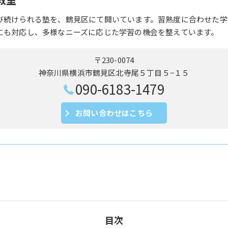
び続けられる塾を、鶴見区にて開いています。習熟度に合わせた学
にも対応し、多様なニーズに応じた学習の機会を整えています。
〒230-0074
神奈川県横浜市鶴見区北寺尾５丁目５−１５
090-6183-1479
お問い合わせはこちら
目次