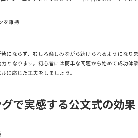
ンを維持
が苦にならず、むしろ楽しみながら続けられるようになり
動力となります。初心者には簡単な問題から始めて成功体
ベルに応じた工夫をしましょう。
ングで実感する公文式の効果
長