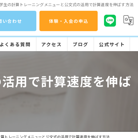
学生の計算トレーニングメニューと公文式の活用で計算速度を伸ばす方法
問い合わせ
体験・入会の申込
よくある質問
アクセス
ブログ
公式サイト
コラム
公文式の特長
の活用で計算速度を伸ば
入会までの流れ
学習の流れ
計算トレーニングメニューと公文式の活用で計算速度を伸ばす方法