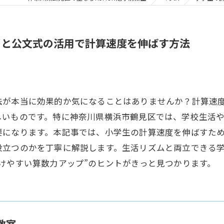
ーと公文式の活用で計算速度を伸ばす方法
法が本当に効果的か気になることはありませんか？計算速
しいものです。特に神奈川県横浜市鶴見区では、学校生活
要になります。本記事では、小学生の計算速度を伸ばすた
役立つのかを丁寧に解説します。生活リズムと両立できる
けやすい算数力アップ”のヒントがきっと見つかります。
教室