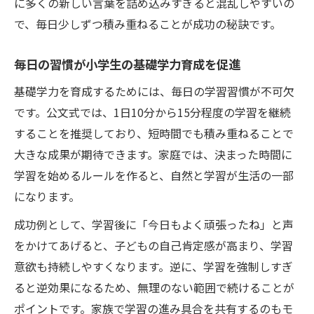
に多くの新しい言葉を詰め込みすぎると混乱しやすいの
で、毎日少しずつ積み重ねることが成功の秘訣です。
毎日の習慣が小学生の基礎学力育成を促進
基礎学力を育成するためには、毎日の学習習慣が不可欠
です。公文式では、1日10分から15分程度の学習を継続
することを推奨しており、短時間でも積み重ねることで
大きな成果が期待できます。家庭では、決まった時間に
学習を始めるルールを作ると、自然と学習が生活の一部
になります。
成功例として、学習後に「今日もよく頑張ったね」と声
をかけてあげると、子どもの自己肯定感が高まり、学習
意欲も持続しやすくなります。逆に、学習を強制しすぎ
ると逆効果になるため、無理のない範囲で続けることが
ポイントです。家族で学習の進み具合を共有するのもモ