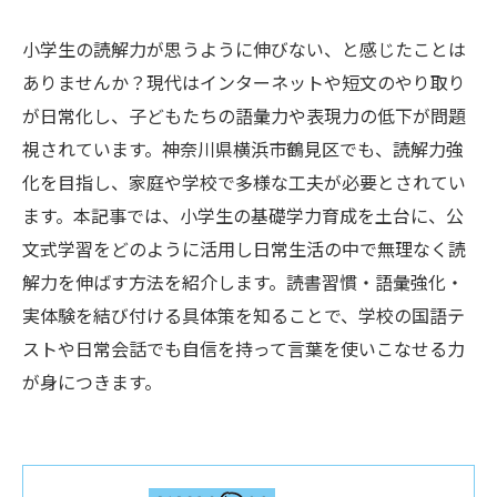
小学生の読解力が思うように伸びない、と感じたことは
ありませんか？現代はインターネットや短文のやり取り
が日常化し、子どもたちの語彙力や表現力の低下が問題
視されています。神奈川県横浜市鶴見区でも、読解力強
化を目指し、家庭や学校で多様な工夫が必要とされてい
ます。本記事では、小学生の基礎学力育成を土台に、公
文式学習をどのように活用し日常生活の中で無理なく読
解力を伸ばす方法を紹介します。読書習慣・語彙強化・
実体験を結び付ける具体策を知ることで、学校の国語テ
ストや日常会話でも自信を持って言葉を使いこなせる力
が身につきます。