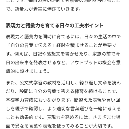
ことです。毎日の短い時間でも読書の時間を設けること
で、語彙力が着実に伸びていきます。
表現力と語彙力を育てる日々の工夫ポイント
表現力と語彙力を同時に育てるには、日々の生活の中で
「自分の言葉で伝える」経験を積ませることが重要で
す。例えば、日記や感想文を書かせたり、家族の前で今
日の出来事を発表させるなど、アウトプットの機会を意
識的に設けましょう。
また、公文式学習の教材を活用し、繰り返し文章を読ん
だり、設問に自分の言葉で答える練習を続けることで、
基礎学力育成にもつながります。間違えた表現や言い回
しを親子で確認し、より適切な言葉選びを一緒に考える
ことも効果的です。表現力を高めるには、さまざまな場
面で異なる言葉や表現を使ってみることが大切です。