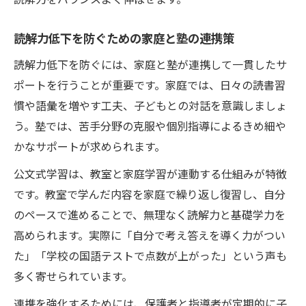
読解力低下を防ぐための家庭と塾の連携策
読解力低下を防ぐには、家庭と塾が連携して一貫したサ
ポートを行うことが重要です。家庭では、日々の読書習
慣や語彙を増やす工夫、子どもとの対話を意識しましょ
う。塾では、苦手分野の克服や個別指導によるきめ細や
かなサポートが求められます。
公文式学習は、教室と家庭学習が連動する仕組みが特徴
です。教室で学んだ内容を家庭で繰り返し復習し、自分
のペースで進めることで、無理なく読解力と基礎学力を
高められます。実際に「自分で考え答えを導く力がつい
た」「学校の国語テストで点数が上がった」という声も
多く寄せられています。
連携を強化するためには、保護者と指導者が定期的に子