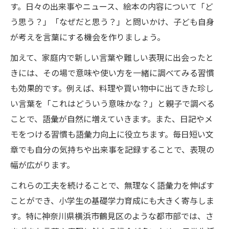
す。日々の出来事やニュース、絵本の内容について「ど
う思う？」「なぜだと思う？」と問いかけ、子ども自身
が考えを言葉にする機会を作りましょう。
加えて、家庭内で新しい言葉や難しい表現に出会ったと
きには、その場で意味や使い方を一緒に調べてみる習慣
も効果的です。例えば、料理や買い物中に出てきた珍し
い言葉を「これはどういう意味かな？」と親子で調べる
ことで、語彙が自然に増えていきます。また、日記やメ
モをつける習慣も語彙力向上に役立ちます。毎日短い文
章でも自分の気持ちや出来事を記録することで、表現の
幅が広がります。
これらの工夫を続けることで、無理なく語彙力を伸ばす
ことができ、小学生の基礎学力育成にも大きく寄与しま
す。特に神奈川県横浜市鶴見区のような都市部では、さ