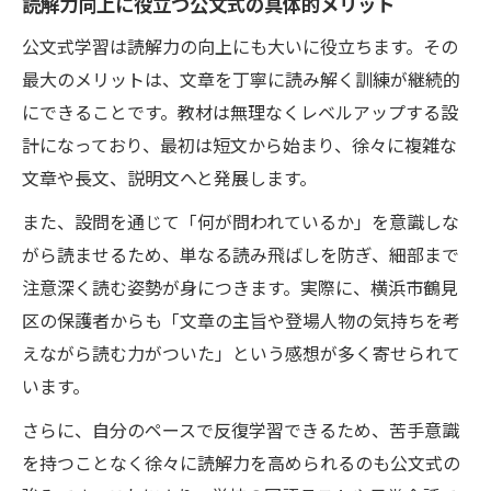
読解力向上に役立つ公文式の具体的メリット
公文式学習は読解力の向上にも大いに役立ちます。その
最大のメリットは、文章を丁寧に読み解く訓練が継続的
にできることです。教材は無理なくレベルアップする設
計になっており、最初は短文から始まり、徐々に複雑な
文章や長文、説明文へと発展します。
また、設問を通じて「何が問われているか」を意識しな
がら読ませるため、単なる読み飛ばしを防ぎ、細部まで
注意深く読む姿勢が身につきます。実際に、横浜市鶴見
区の保護者からも「文章の主旨や登場人物の気持ちを考
えながら読む力がついた」という感想が多く寄せられて
います。
さらに、自分のペースで反復学習できるため、苦手意識
を持つことなく徐々に読解力を高められるのも公文式の