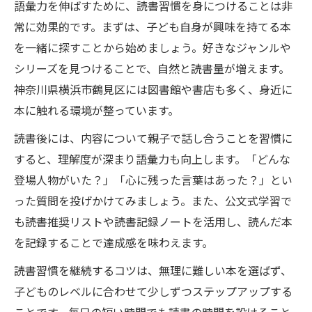
語彙力を伸ばすために、読書習慣を身につけることは非
常に効果的です。まずは、子ども自身が興味を持てる本
を一緒に探すことから始めましょう。好きなジャンルや
シリーズを見つけることで、自然と読書量が増えます。
神奈川県横浜市鶴見区には図書館や書店も多く、身近に
本に触れる環境が整っています。
読書後には、内容について親子で話し合うことを習慣に
すると、理解度が深まり語彙力も向上します。「どんな
登場人物がいた？」「心に残った言葉はあった？」とい
った質問を投げかけてみましょう。また、公文式学習で
も読書推奨リストや読書記録ノートを活用し、読んだ本
を記録することで達成感を味わえます。
読書習慣を継続するコツは、無理に難しい本を選ばず、
子どものレベルに合わせて少しずつステップアップする