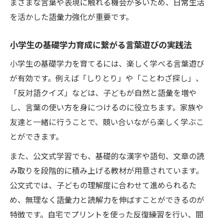
まざまな言葉や表現に触れる機会が多いため、日常生活
を活かした語彙力強化が重要です。
小学生の基礎学力育成に繋がる言葉遊びの実践法
小学生の基礎学力を育てるには、楽しく学べる言葉遊び
が有効です。例えば「しりとり」や「ことわざ探し」、
「反対語クイズ」などは、子どもが自然と語彙を増や
し、言葉の使い方を身につけるのに役立ちます。家族や
友達と一緒に行うことで、競い合いながら楽しく学ぶこ
とができます。
また、公文式学習でも、基礎的な漢字や語句、文章の読
み取りを段階的に積み上げる教材が用意されています。
公文式では、子どもの理解度に合わせて進められるた
め、無理なく語彙力と読解力を伸ばすことができるのが
特徴です。自宅でプリントを使った反復練習を行い、間