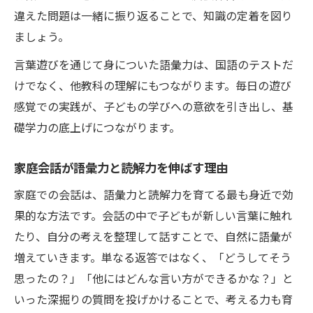
違えた問題は一緒に振り返ることで、知識の定着を図り
ましょう。
言葉遊びを通じて身についた語彙力は、国語のテストだ
けでなく、他教科の理解にもつながります。毎日の遊び
感覚での実践が、子どもの学びへの意欲を引き出し、基
礎学力の底上げにつながります。
家庭会話が語彙力と読解力を伸ばす理由
家庭での会話は、語彙力と読解力を育てる最も身近で効
果的な方法です。会話の中で子どもが新しい言葉に触れ
たり、自分の考えを整理して話すことで、自然に語彙が
増えていきます。単なる返答ではなく、「どうしてそう
思ったの？」「他にはどんな言い方ができるかな？」と
いった深掘りの質問を投げかけることで、考える力も育