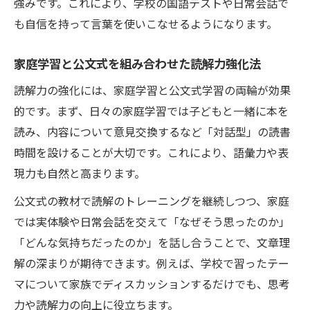
強みです。これにより、学校の国語テストや日常会話で
も自信を持って言葉を使いこなせるようになります。
家庭学習と公文式を組み合わせた読解力強化法
読解力の強化には、家庭学習と公文式学習の両輪が効果
的です。まず、日々の家庭学習では子どもと一緒に本を
読み、内容について意見交換するなど「対話型」の読書
時間を設けることが大切です。これにより、語彙力や表
現力も自然と高まります。
公文式の教材で読解のトレーニングを継続しつつ、家庭
では実体験や日常会話を交えて「なぜそう思ったのか」
「どんな気持ちだったのか」を話し合うことで、文章理
解の深まりが期待できます。例えば、学校で習ったテー
マについて家族でディスカッションするだけでも、思考
力や読解力の向上に役立ちます。