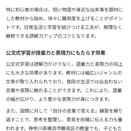
特に初心者の場合は、短い物語や身近な出来事を題材に
した教材から始め、徐々に難易度を上げることがポイン
トです。日常生活と学習を結びつける工夫が、無理なく
継続できる読解力アップのコツとなります。
公文式学習が語彙力と表現力にもたらす効果
公文式学習は読解力だけでなく、語彙力と表現力の向上
にも大きな効果があります。教材には幅広いジャンルの
文章が取り入れられており、普段の生活では出会わない
言葉や表現に触れることができます。これにより、語彙
の幅が広がり、より豊かな表現力が身につきます。
また、設問に対して「自分の言葉で答える」練習を繰り
返すことで、思考を整理し、意見を的確に伝える力も養
われます。神奈川県横浜市鶴見区の教室でも、子どもた