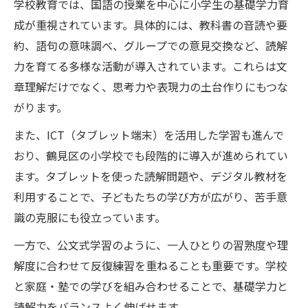
学校教育では、国語の授業を中心に小学生の基礎学力育
成が重視されています。具体的には、教科書の音読や要
約、語句の意味調べ、グループでの意見交換など、読解
力を育てる多様な活動が導入されています。これらは文
章理解だけでなく、思考力や表現力の土台作りにもつな
がります。
また、ICT（タブレット端末）を活用した学習も進んで
おり、鶴見区の小学校でも段階的に導入が進められてい
ます。タブレットを使った読解問題や、デジタル教材を
利用することで、子どもたちの学び方が広がり、苦手意
識の克服にも役立っています。
一方で、公文式学習のように、一人ひとりの習熟度や理
解度に合わせて反復練習を重ねることも重要です。学校
と家庭・塾での学びを組み合わせることで、基礎学力と
読解力をバランスよく伸ばせます。