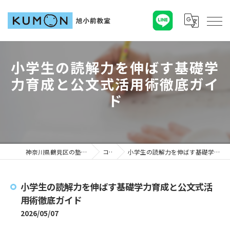
小学生の読解力を伸ばす基礎学
力育成と公文式活用術徹底ガイ
ド
神奈川県鶴見区の塾ならKUMON旭小前教室
コラム
小学生の読解力を伸ばす基礎学力育成と公文式活用術徹底ガイド
小学生の読解力を伸ばす基礎学力育成と公文式活
用術徹底ガイド
2026/05/07