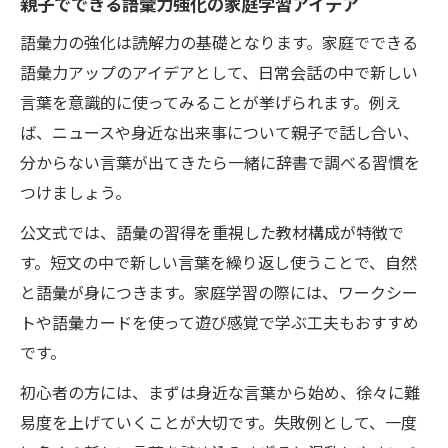
親子でできる語彙力強化の家庭学習アイデア
語彙力の強化は読解力の基礎となります。家庭でできる
語彙力アップのアイデアとして、日常会話の中で新しい
言葉を意識的に使ってみることが挙げられます。例え
ば、ニュースや身近な出来事について親子で話し合い、
分からない言葉が出てきたら一緒に辞書で調べる習慣を
つけましょう。
公文式では、語彙の習得を重視した教材構成が特徴で
す。短文の中で新しい言葉を繰り返し使うことで、自然
と語彙が身につきます。家庭学習の際には、ワークシー
トや語彙カードを使って遊び感覚で学ぶ工夫もおすすめ
です。
初心者の方には、まずは身近な言葉から始め、徐々に難
易度を上げていくことが大切です。失敗例として、一度