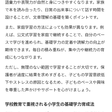
語彙力や表現力が自然と身につきやすくなります。家族
方
で本を読み合ったり、日常の出来事について話す時間を
設けることが、文章理解の基礎を築くポイントです。
また、家庭学習の方法によっても効果が異なります。例
えば、公文式学習を家庭で継続することで、自分のペー
スで学びを進められ、基礎学力の定着や読解力の向上が
期待できます。毎日の積み重ねが、集中力や継続力の育
成にもつながります。
ただし、無理のない範囲で学習することが大切です。保
護者が過度に結果を求めすぎると、子どもの学習意欲低
下やストレスの原因となるため、子どものペースや興味
を尊重した声かけやサポートを心がけましょう。
学校教育で重視される小学生の基礎学力育成法