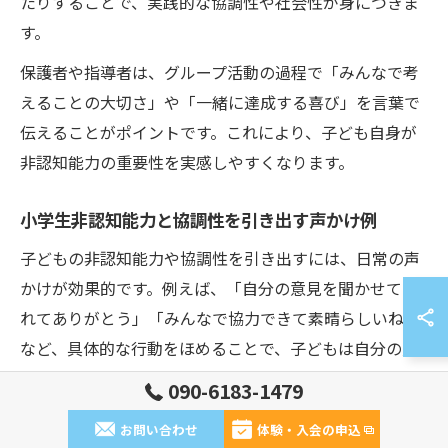
たりすることで、実践的な協調性や社会性が身につきま
す。
保護者や指導者は、グループ活動の過程で「みんなで考
えることの大切さ」や「一緒に達成する喜び」を言葉で
伝えることがポイントです。これにより、子ども自身が
非認知能力の重要性を実感しやすくなります。
小学生非認知能力と協調性を引き出す声かけ例
子どもの非認知能力や協調性を引き出すには、日常の声
かけが効果的です。例えば、「自分の意見を聞かせてく
れてありがとう」「みんなで協力できて素晴らしいね」
など、具体的な行動をほめることで、子どもは自分の成
長を実感できます。
090-6183-1479
公文式学習の現場では、課題に取り組む姿勢や友達への
お問い合わせ
体験・入会の申込