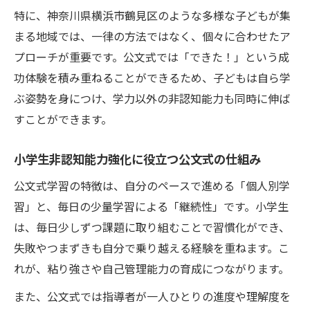
特に、神奈川県横浜市鶴見区のような多様な子どもが集
まる地域では、一律の方法ではなく、個々に合わせたア
プローチが重要です。公文式では「できた！」という成
功体験を積み重ねることができるため、子どもは自ら学
ぶ姿勢を身につけ、学力以外の非認知能力も同時に伸ば
すことができます。
小学生非認知能力強化に役立つ公文式の仕組み
公文式学習の特徴は、自分のペースで進める「個人別学
習」と、毎日の少量学習による「継続性」です。小学生
は、毎日少しずつ課題に取り組むことで習慣化ができ、
失敗やつまずきも自分で乗り越える経験を重ねます。こ
れが、粘り強さや自己管理能力の育成につながります。
また、公文式では指導者が一人ひとりの進度や理解度を