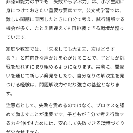
非認知能力の中でも「失敗から学ぶ力」は、小学生期に
身につけておきたい重要な要素です。公文式学習では、
難しい問題に直面したときに自分で考え、試行錯誤する
機会が多く、たとえ間違えても再挑戦できる環境が整っ
ています。
家庭や教室では、「失敗しても大丈夫、次はどうす
る？」と前向きな声かけを心がけることで、子どもが挑
戦を恐れずに取り組めるようになります。実際に、間違
いを通じて新しい発見をしたり、自分なりの解決策を見
つける経験は、問題解決力や粘り強さの基盤となりま
す。
注意点として、失敗を責めるのではなく、プロセスを認
めて励ますことが重要です。子どもが自分で考え行動す
る力を伸ばすためには、安心して失敗できる環境づくり
が欠かせません。