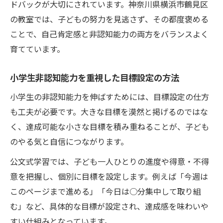
ドバックが大切にされています。神奈川県横浜市鶴見区
の教室では、子どもの努力を見逃さず、その都度褒める
ことで、自己肯定感と非認知能力の両方をバランスよく
育てています。
小学生非認知能力を重視した目標設定の方法
小学生の非認知能力を伸ばすためには、目標設定の仕方
も工夫が必要です。大きな目標を漠然と掲げるのではな
く、達成可能な小さな目標を積み重ねることが、子ども
のやる気と自信につながります。
公文式学習では、子ども一人ひとりの進度や得意・不得
意を把握し、個別に目標を設定します。例えば「今週は
このページまで進める」「今日は○分集中して取り組
む」など、具体的な目標が設定され、達成感を味わいや
すい仕組みとなっています。