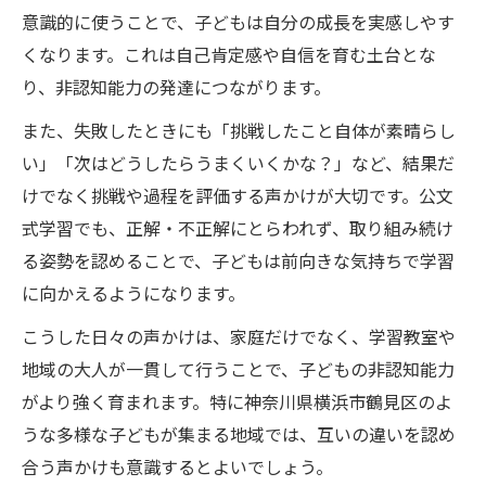
意識的に使うことで、子どもは自分の成長を実感しやす
くなります。これは自己肯定感や自信を育む土台とな
り、非認知能力の発達につながります。
また、失敗したときにも「挑戦したこと自体が素晴らし
い」「次はどうしたらうまくいくかな？」など、結果だ
けでなく挑戦や過程を評価する声かけが大切です。公文
式学習でも、正解・不正解にとらわれず、取り組み続け
る姿勢を認めることで、子どもは前向きな気持ちで学習
に向かえるようになります。
こうした日々の声かけは、家庭だけでなく、学習教室や
地域の大人が一貫して行うことで、子どもの非認知能力
がより強く育まれます。特に神奈川県横浜市鶴見区のよ
うな多様な子どもが集まる地域では、互いの違いを認め
合う声かけも意識するとよいでしょう。