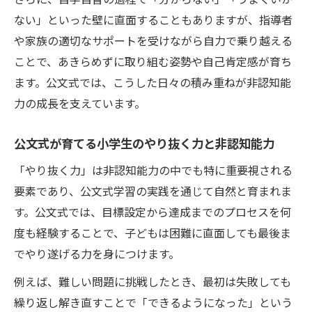
ない」といった壁に直面することもありますが、指導者
や家族の適切なサポートを受けながら自力で乗り越える
ことで、あきらめずに取り組む姿勢や自己肯定感が育ち
ます。公文式では、こうした日々の積み重ねが非認知能
力の成長を支えています。
公文式が育てる小学生のやり抜く力と非認知能力
「やり抜く力」は非認知能力の中でも特に重要視される
要素であり、公文式学習の実践を通じて自然と育まれま
す。公文式では、目標設定から達成までのプロセスを何
度も経験することで、子どもは困難に直面しても最後ま
でやり遂げる力を身につけます。
例えば、難しい問題に挑戦したとき、最初は失敗しても
繰り返し解き直すことで「できるようになった」という