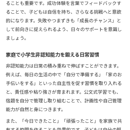
ることも重要です。成功体験を言葉でフィードバックす
ることで、子どもは自信を持ち、さらなる挑戦へと意欲
的になります。失敗やつまずきも「成長のチャンス」と
して前向きに捉えられるよう、日々のサポートを意識し
ましょう。
家庭で小学生非認知能力を鍛える日常習慣
非認知能力は日常の積み重ねで伸ばすことができます。
例えば、毎日の生活の中で「自分で準備する」「家のお
手伝いをする」といった自主性を促す習慣を取り入れる
と、責任感や粘り強さが育まれます。公文式学習でも、
宿題を自分で管理し取り組むことで、計画性や自己管理
能力が自然と身につきます。
また、「今日できたこと」「頑張ったこと」を家族で共
有する時間を作ることも効果的です。子どもは自分の努