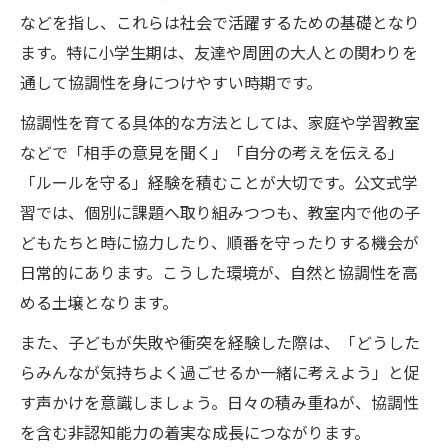
などを指し、これらは社会で活躍するための基礎となり
ます。特に小学生期は、友達や周囲の大人との関わりを
通して協調性を身につけやすい時期です。
協調性を育てる具体的な方法としては、家庭や学習教室
などで「相手の意見を聞く」「自分の考えを伝える」
「ルールを守る」経験を積むことが大切です。公文式学
習では、個別に課題へ取り組みつつも、教室内で他の子
どもたちと時に協力したり、順番を守ったりする機会が
日常的にあります。こうした環境が、自然と協調性を高
める土壌となります。
また、子どもが失敗や衝突を経験した際は、「どうした
らみんなが気持ちよく過ごせるか一緒に考えよう」と促
す声かけを意識しましょう。日々の積み重ねが、協調性
を含む非認知能力の着実な成長につながります。