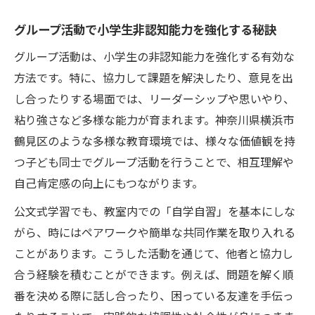
グループ活動で小学生非認知能力を強化する秘訣
グループ活動は、小学生の非認知能力を強化する有効な
方法です。特に、協力して課題を解決したり、意見を出
し合ったりする場面では、リーダーシップや思いやり、
粘り強さなど多様な能力が育まれます。神奈川県横浜市
鶴見区のような多様な教育環境では、様々な価値観を持
つ子ども同士でグループ活動を行うことで、相互理解や
自己肯定感の向上にもつながります。
公文式学習でも、教室内での「自学自習」を基本にしな
がら、時にはペアワークや簡単な共同作業を取り入れる
ことがあります。こうした活動を通じて、他者と協力し
合う経験を積むことができます。例えば、問題を解く順
番を決める際に話し合ったり、困っている友達を手伝っ