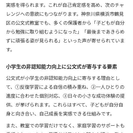
実感を得られます。これが自己肯定感を高め、次のチャ
レンジへの意欲にもつながります。神奈川県横浜市鶴見
区の公文式教室でも、多くの保護者から「子どもが自分
から勉強に取り組むようになった」「最後まであきらめ
ずに頑張る姿が見られる」といった声が寄せられていま
す。
小学生の非認知能力向上に公文式が寄与する要素
公文式が小学生の非認知能力向上に寄与する理由とし
て、①反復学習による自信の積み重ね、②一人ひとりの
進度に合わせた個別対応、③日々の小さな成功体験の提
供、が挙げられます。これらはすべて、子どもが自分自
身と向き合い、自己成長を実感できる仕組みです。
また、教室での学習だけでなく、家庭学習のサポートも