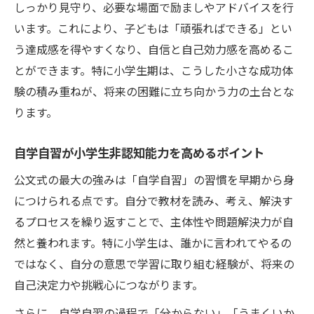
しっかり見守り、必要な場面で励ましやアドバイスを行
います。これにより、子どもは「頑張ればできる」とい
う達成感を得やすくなり、自信と自己効力感を高めるこ
とができます。特に小学生期は、こうした小さな成功体
験の積み重ねが、将来の困難に立ち向かう力の土台とな
ります。
自学自習が小学生非認知能力を高めるポイント
公文式の最大の強みは「自学自習」の習慣を早期から身
につけられる点です。自分で教材を読み、考え、解決す
るプロセスを繰り返すことで、主体性や問題解決力が自
然と養われます。特に小学生は、誰かに言われてやるの
ではなく、自分の意思で学習に取り組む経験が、将来の
自己決定力や挑戦心につながります。
さらに、自学自習の過程で「分からない」「うまくいか