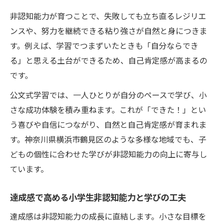
非認知能力が育つことで、失敗しても立ち直るレジリエ
ンスや、努力を継続できる粘り強さが自然と身につきま
す。例えば、学習でつまずいたときも「自分ならでき
る」と思える土台ができるため、自己肯定感が高まるの
です。
公文式学習では、一人ひとりが自分のペースで学び、小
さな成功体験を積み重ねます。これが「できた！」とい
う喜びや自信につながり、自然と自己肯定感が育まれま
す。神奈川県横浜市鶴見区のような多様な地域でも、子
どもの個性に合わせた学びが非認知能力の向上に寄与し
ています。
達成感で高める小学生非認知能力と学びの工夫
達成感は非認知能力の成長に直結します。小さな目標を