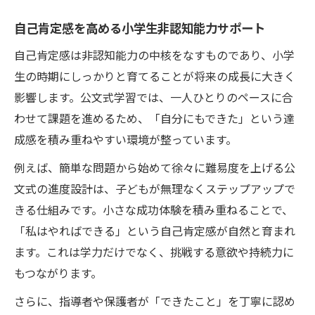
自己肯定感を高める小学生非認知能力サポート
自己肯定感は非認知能力の中核をなすものであり、小学
生の時期にしっかりと育てることが将来の成長に大きく
影響します。公文式学習では、一人ひとりのペースに合
わせて課題を進めるため、「自分にもできた」という達
成感を積み重ねやすい環境が整っています。
例えば、簡単な問題から始めて徐々に難易度を上げる公
文式の進度設計は、子どもが無理なくステップアップで
きる仕組みです。小さな成功体験を積み重ねることで、
「私はやればできる」という自己肯定感が自然と育まれ
ます。これは学力だけでなく、挑戦する意欲や持続力に
もつながります。
さらに、指導者や保護者が「できたこと」を丁寧に認め