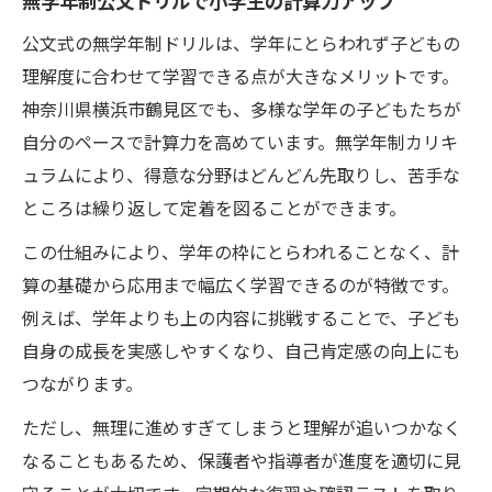
無学年制公文ドリルで小学生の計算力アップ
公文式の無学年制ドリルは、学年にとらわれず子どもの
理解度に合わせて学習できる点が大きなメリットです。
神奈川県横浜市鶴見区でも、多様な学年の子どもたちが
自分のペースで計算力を高めています。無学年制カリキ
ュラムにより、得意な分野はどんどん先取りし、苦手な
ところは繰り返して定着を図ることができます。
この仕組みにより、学年の枠にとらわれることなく、計
算の基礎から応用まで幅広く学習できるのが特徴です。
例えば、学年よりも上の内容に挑戦することで、子ども
自身の成長を実感しやすくなり、自己肯定感の向上にも
つながります。
ただし、無理に進めすぎてしまうと理解が追いつかなく
なることもあるため、保護者や指導者が進度を適切に見