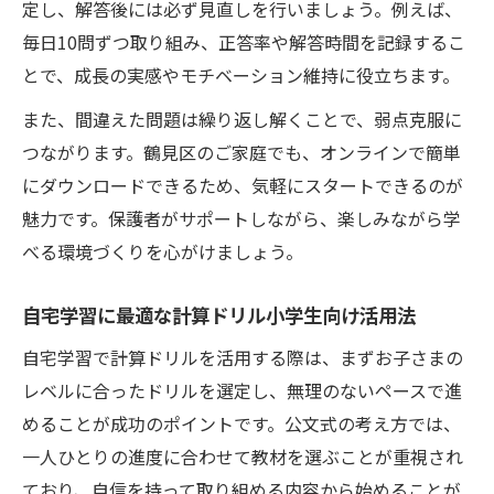
定し、解答後には必ず見直しを行いましょう。例えば、
毎日10問ずつ取り組み、正答率や解答時間を記録するこ
とで、成長の実感やモチベーション維持に役立ちます。
また、間違えた問題は繰り返し解くことで、弱点克服に
つながります。鶴見区のご家庭でも、オンラインで簡単
にダウンロードできるため、気軽にスタートできるのが
魅力です。保護者がサポートしながら、楽しみながら学
べる環境づくりを心がけましょう。
自宅学習に最適な計算ドリル小学生向け活用法
自宅学習で計算ドリルを活用する際は、まずお子さまの
レベルに合ったドリルを選定し、無理のないペースで進
めることが成功のポイントです。公文式の考え方では、
一人ひとりの進度に合わせて教材を選ぶことが重視され
ており、自信を持って取り組める内容から始めることが