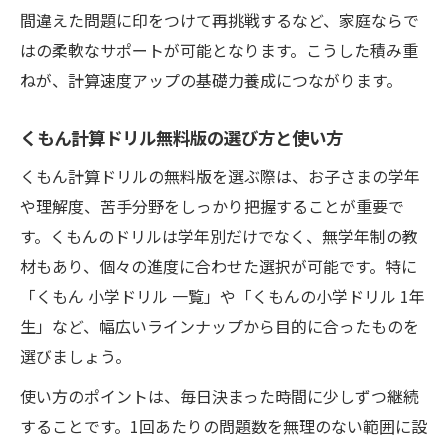
間違えた問題に印をつけて再挑戦するなど、家庭ならで
はの柔軟なサポートが可能となります。こうした積み重
ねが、計算速度アップの基礎力養成につながります。
くもん計算ドリル無料版の選び方と使い方
くもん計算ドリルの無料版を選ぶ際は、お子さまの学年
や理解度、苦手分野をしっかり把握することが重要で
す。くもんのドリルは学年別だけでなく、無学年制の教
材もあり、個々の進度に合わせた選択が可能です。特に
「くもん 小学ドリル 一覧」や「くもんの小学ドリル 1年
生」など、幅広いラインナップから目的に合ったものを
選びましょう。
使い方のポイントは、毎日決まった時間に少しずつ継続
することです。1回あたりの問題数を無理のない範囲に設