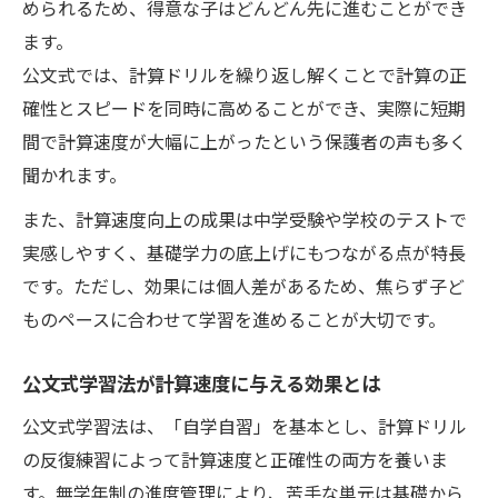
められるため、得意な子はどんどん先に進むことができ
ます。
公文式では、計算ドリルを繰り返し解くことで計算の正
確性とスピードを同時に高めることができ、実際に短期
間で計算速度が大幅に上がったという保護者の声も多く
聞かれます。
また、計算速度向上の成果は中学受験や学校のテストで
実感しやすく、基礎学力の底上げにもつながる点が特長
です。ただし、効果には個人差があるため、焦らず子ど
ものペースに合わせて学習を進めることが大切です。
公文式学習法が計算速度に与える効果とは
公文式学習法は、「自学自習」を基本とし、計算ドリル
の反復練習によって計算速度と正確性の両方を養いま
す。無学年制の進度管理により、苦手な単元は基礎から