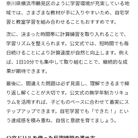
奈川県横浜市鶴見区のように学習環境が充実している地
域では、さまざまな教材が手に入りやすいため、自宅学
習と教室学習を組み合わせることもおすすめです。
次に、決まった時間帯に計算練習を取り入れることで、
学習リズムを整えられます。公文式では、短時間でも毎
日続けることにより計算速度が自然と向上します。例え
ば、1日10分でも集中して取り組むことで、継続的な成
果が期待できます。
最後に、間違えた問題は必ず見直し、理解できるまで繰
り返し解くことが大切です。公文式の無学年制カリキュ
ラムを活用すれば、子どものペースに合わせて着実にス
テップアップできます。自宅学習でも「できた！」とい
う達成感を積み重ね、自信と意欲を育てましょう。
公文ドリルを使った反復練習の進め方