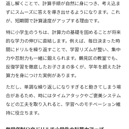
返し解くことで、計算手順が自然に身につき、考え込ま
ずにスムーズに答えを導き出せるようになります。これ
が、短期間で計算速度がアップする理由です。
特に小学生のうちは、計算力の基礎を固めることが将来
的な学力の伸びに直結します。例えば、毎日決まった時
間にドリルを繰り返すことで、学習リズムが整い、集中
力や忍耐力も一緒に鍛えられます。鶴見区の教室でも、
反復学習を徹底したお子さまの多くが、学年を超えた計
算力を身につけた実例があります。
ただし、単調な繰り返しになりすぎると飽きてしまう場
合があるため、時にはタイムアタックやご褒美システム
などの工夫を取り入れると、学習へのモチベーション維
持に役立ちます。