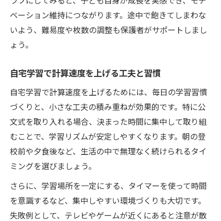
ラフにしてみると、子ども自身が成長を実感でき、モチ
ベーション維持につながります。途中で飽きてしまわな
いよう、難易度や枚数の調整も保護者がサポートしまし
ょう。
自宅学習で計算速度を上げる工夫と習慣
自宅学習で計算速度を上げるためには、毎日の学習習慣
づくりと、小さな工夫の積み重ねが効果的です。特に公
文式を取り入れる場合、決まった時間に集中して取り組
むことで、学習リズムが安定しやすくなります。朝の登
校前や夕食後など、生活の中で無理なく続けられるタイ
ミングを選びましょう。
さらに、学習場所を一定にする、タイマーを使って時間
を意識するなど、集中しやすい環境づくりも大切です。
失敗例として、テレビやゲームが近くにあると注意が散