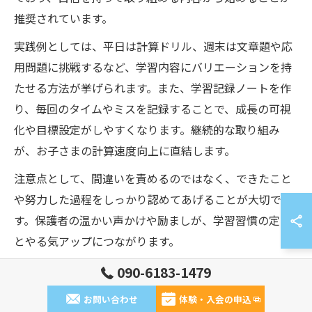
推奨されています。
実践例としては、平日は計算ドリル、週末は文章題や応
用問題に挑戦するなど、学習内容にバリエーションを持
たせる方法が挙げられます。また、学習記録ノートを作
り、毎回のタイムやミスを記録することで、成長の可視
化や目標設定がしやすくなります。継続的な取り組み
が、お子さまの計算速度向上に直結します。
注意点として、間違いを責めるのではなく、できたこと
や努力した過程をしっかり認めてあげることが大切で
す。保護者の温かい声かけや励ましが、学習習慣の定着
とやる気アップにつながります。
090-6183-1479
無料ドリルで計算速度を伸ばす習慣の作り方
お問い合わせ
体験・入会の申込
計算速度を伸ばすためには、無料ドリルを活用しながら