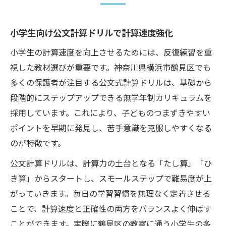
小学生向け公文計算ドリルで計算速度強化
小学生の計算速度を向上させるためには、反復練習を重
視した教材選びが重要です。神奈川県横浜市鶴見区でも
多くの保護者が注目する公文式計算ドリルは、基礎から
段階的にステップアップできる無学年制カリキュラムを
採用しています。これにより、子どものつまずきやすい
ポイントを早期に発見し、苦手意識を克服しやすくなる
のが特徴です。
公文計算ドリルは、計算力の土台となる「たし算」「ひ
き算」からスタートし、スモールステップで難易度が上
がっていきます。毎日の学習習慣を無理なく定着させる
ことで、計算速度と正確性の両方をバランスよく伸ばす
ことができます。実際に鶴見区の教室に通う小学生の多