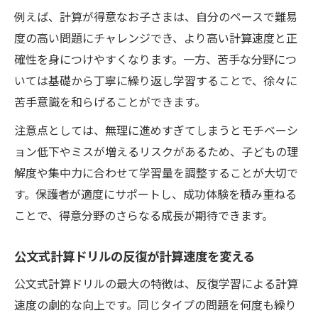
例えば、計算が得意なお子さまは、自分のペースで難易
度の高い問題にチャレンジでき、より高い計算速度と正
確性を身につけやすくなります。一方、苦手な分野につ
いては基礎から丁寧に繰り返し学習することで、徐々に
苦手意識を和らげることができます。
注意点としては、無理に進めすぎてしまうとモチベーシ
ョン低下やミスが増えるリスクがあるため、子どもの理
解度や集中力に合わせて学習量を調整することが大切で
す。保護者が適度にサポートし、成功体験を積み重ねる
ことで、得意分野のさらなる成長が期待できます。
公文式計算ドリルの反復が計算速度を変える
公文式計算ドリルの最大の特徴は、反復学習による計算
速度の劇的な向上です。同じタイプの問題を何度も繰り