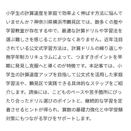
小学生の計算速度を家庭で効率よく伸ばす方法に悩んで
いませんか？神奈川県横浜市鶴見区では、数多くの塾や
学習教室が存在する中で、最適な計算ドリルや学習法を
選ぶ難しさを感じることが少なくありません。近年注目
されている公文式学習方法は、計算ドリルの繰り返しや
無学年制カリキュラムによって、つまずきポイントを早
期に発見し克服へと導くのが特徴です。本記事では、小
学生の計算速度アップを目指して公文式を活用した家庭
学習法や、鶴見区で実践できる具体的なステップをご紹
介します。読後には、こどものペースや苦手箇所にぴっ
たり合ったドリル選びのポイントと、継続的な学習を定
着させるヒントが得られ、算数の基礎力強化と中学受験
対策にもつながる学びをサポートします。