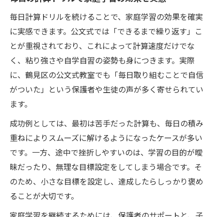
毎日計算ドリルを続けることで、家庭学習の効果を確実
に実感できます。公文式では「できるまで繰り返す」こ
とが重視されており、これによって計算速度だけでな
く、粘り強さや自学自習の姿勢も身につきます。実際
に、鶴見区の公文式教室でも「毎日取り組むことで自信
がついた」という保護者や生徒の声が多く寄せられてい
ます。
成功例としては、最初は苦手だった計算も、毎日の積み
重ねによりスムーズに解けるようになったケースが多い
です。一方、途中で挫折しやすいのは、学習の目的が曖
昧だったり、無理な目標設定をしてしまう場合です。そ
のため、小さな目標を設定し、達成したらしっかり褒め
ることが大切です。
家庭学習を継続するためには、保護者のサポートと、子