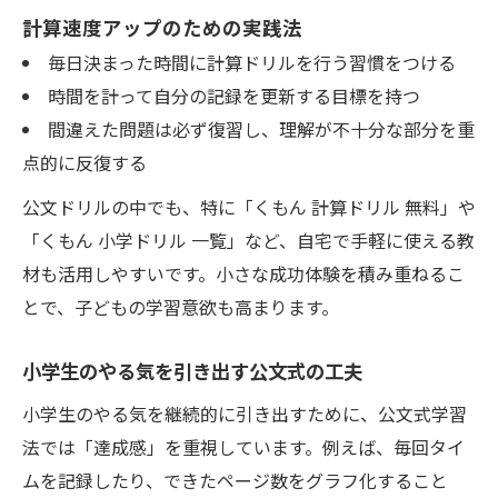
計算速度アップのための実践法
毎日決まった時間に計算ドリルを行う習慣をつける
時間を計って自分の記録を更新する目標を持つ
間違えた問題は必ず復習し、理解が不十分な部分を重
点的に反復する
公文ドリルの中でも、特に「くもん 計算ドリル 無料」や
「くもん 小学ドリル 一覧」など、自宅で手軽に使える教
材も活用しやすいです。小さな成功体験を積み重ねるこ
とで、子どもの学習意欲も高まります。
小学生のやる気を引き出す公文式の工夫
小学生のやる気を継続的に引き出すために、公文式学習
法では「達成感」を重視しています。例えば、毎回タイ
ムを記録したり、できたページ数をグラフ化すること