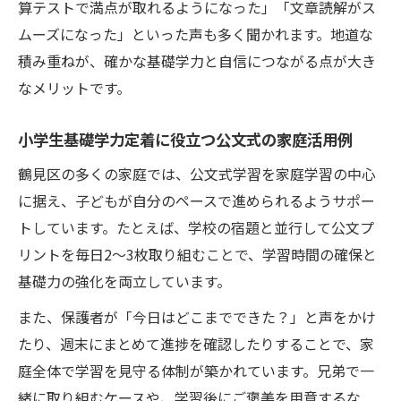
算テストで満点が取れるようになった」「文章読解がス
ムーズになった」といった声も多く聞かれます。地道な
積み重ねが、確かな基礎学力と自信につながる点が大き
なメリットです。
小学生基礎学力定着に役立つ公文式の家庭活用例
鶴見区の多くの家庭では、公文式学習を家庭学習の中心
に据え、子どもが自分のペースで進められるようサポー
トしています。たとえば、学校の宿題と並行して公文プ
リントを毎日2〜3枚取り組むことで、学習時間の確保と
基礎力の強化を両立しています。
また、保護者が「今日はどこまでできた？」と声をかけ
たり、週末にまとめて進捗を確認したりすることで、家
庭全体で学習を見守る体制が築かれています。兄弟で一
緒に取り組むケースや、学習後にご褒美を用意するな