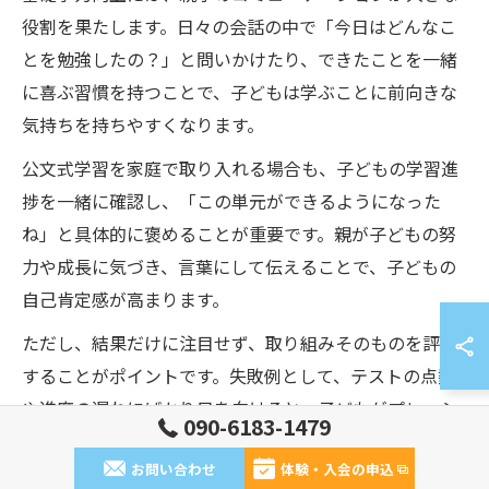
役割を果たします。日々の会話の中で「今日はどんなこ
とを勉強したの？」と問いかけたり、できたことを一緒
に喜ぶ習慣を持つことで、子どもは学ぶことに前向きな
気持ちを持ちやすくなります。
公文式学習を家庭で取り入れる場合も、子どもの学習進
捗を一緒に確認し、「この単元ができるようになった
ね」と具体的に褒めることが重要です。親が子どもの努
力や成長に気づき、言葉にして伝えることで、子どもの
自己肯定感が高まります。
ただし、結果だけに注目せず、取り組みそのものを評価
することがポイントです。失敗例として、テストの点数
や進度の遅れにばかり目を向けると、子どもがプレッシ
090-6183-1479
ャーを感じてしまうことがあります。成功例では、「毎
お問い合わせ
体験・入会の申込
日続けているね」と継続の事実を認めることで、子ども