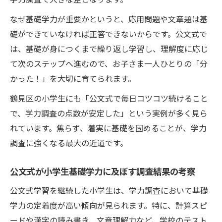
なぜ基礎学力が重要かというと、応用問題や文章題は基
礎ができていなければ正答できないからです。公文式で
は、基礎が身につくまで繰り返し学習し、理解度に応じ
て次のステップへ進むので、お子さま一人ひとりの「分
かった！」を大切に育てられます。
鶴見区の小学生にも「公文式で毎日コツコツ続けること
で、学力調査の点数が安定した」という実例が多く見ら
れています。焦らず、着実に基礎を固めることが、学力
調査に強くなる最大の近道です。
公文式が小学生基礎学力に及ぼす調査結果の考察
公文式学習を継続した小学生は、学力調査において基礎
学力の定着度が高い傾向が見られます。特に、計算スピ
ードや漢字の読み書き、文章理解力など、学校のテスト