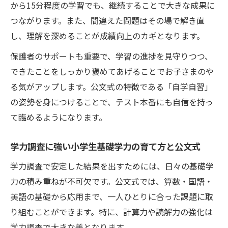
から15分程度の学習でも、継続することで大きな成果に
つながります。また、間違えた問題はその場で解き直
し、理解を深めることが成績向上のカギとなります。
保護者のサポートも重要で、学習の進捗を見守りつつ、
できたことをしっかり褒めてあげることでお子さまのや
る気がアップします。公文式の特徴である「自学自習」
の姿勢を身につけることで、テスト本番にも自信を持っ
て臨めるようになります。
学力調査に強い小学生基礎学力の育て方と公文式
学力調査で安定した結果を出すためには、日々の基礎学
力の積み重ねが不可欠です。公文式では、算数・国語・
英語の基礎から応用まで、一人ひとりに合った課題に取
り組むことができます。特に、計算力や読解力の強化は
学力調査で大きな差となります。