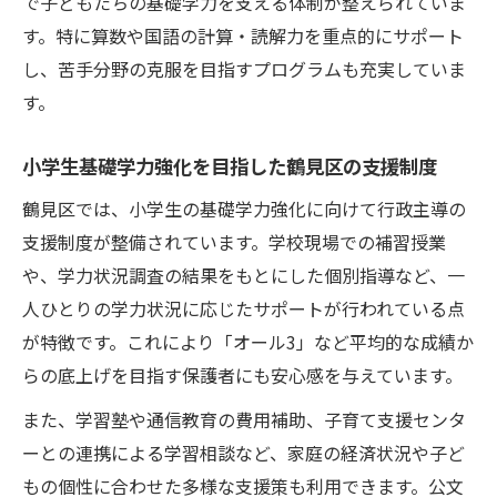
で子どもたちの基礎学力を支える体制が整えられていま
す。特に算数や国語の計算・読解力を重点的にサポート
し、苦手分野の克服を目指すプログラムも充実していま
す。
小学生基礎学力強化を目指した鶴見区の支援制度
鶴見区では、小学生の基礎学力強化に向けて行政主導の
支援制度が整備されています。学校現場での補習授業
や、学力状況調査の結果をもとにした個別指導など、一
人ひとりの学力状況に応じたサポートが行われている点
が特徴です。これにより「オール3」など平均的な成績か
らの底上げを目指す保護者にも安心感を与えています。
また、学習塾や通信教育の費用補助、子育て支援センタ
ーとの連携による学習相談など、家庭の経済状況や子ど
もの個性に合わせた多様な支援策も利用できます。公文