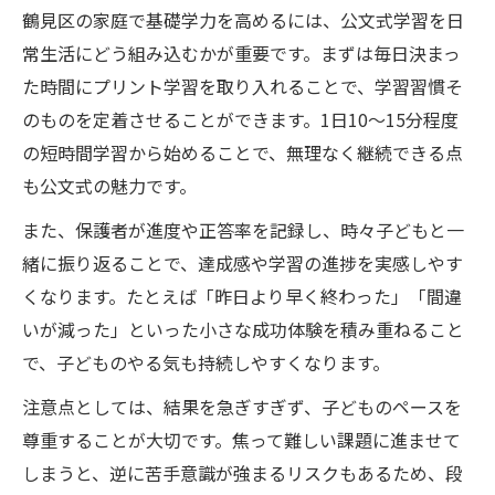
鶴見区の家庭で基礎学力を高めるには、公文式学習を日
常生活にどう組み込むかが重要です。まずは毎日決まっ
た時間にプリント学習を取り入れることで、学習習慣そ
のものを定着させることができます。1日10～15分程度
の短時間学習から始めることで、無理なく継続できる点
も公文式の魅力です。
また、保護者が進度や正答率を記録し、時々子どもと一
緒に振り返ることで、達成感や学習の進捗を実感しやす
くなります。たとえば「昨日より早く終わった」「間違
いが減った」といった小さな成功体験を積み重ねること
で、子どものやる気も持続しやすくなります。
注意点としては、結果を急ぎすぎず、子どものペースを
尊重することが大切です。焦って難しい課題に進ませて
しまうと、逆に苦手意識が強まるリスクもあるため、段