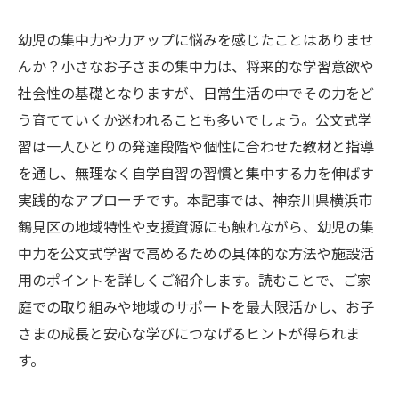
幼児の集中力や力アップに悩みを感じたことはありませ
んか？小さなお子さまの集中力は、将来的な学習意欲や
社会性の基礎となりますが、日常生活の中でその力をど
う育てていくか迷われることも多いでしょう。公文式学
習は一人ひとりの発達段階や個性に合わせた教材と指導
を通し、無理なく自学自習の習慣と集中する力を伸ばす
実践的なアプローチです。本記事では、神奈川県横浜市
鶴見区の地域特性や支援資源にも触れながら、幼児の集
中力を公文式学習で高めるための具体的な方法や施設活
用のポイントを詳しくご紹介します。読むことで、ご家
庭での取り組みや地域のサポートを最大限活かし、お子
さまの成長と安心な学びにつなげるヒントが得られま
す。