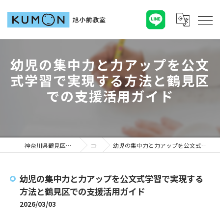
幼児の集中力と力アップを公文
式学習で実現する方法と鶴見区
での支援活用ガイド
神奈川県鶴見区の塾ならKUMON旭小前教室
コラム
幼児の集中力と力アップを公文式学習で実現する方法と鶴見区での支援活用ガイド
幼児の集中力と力アップを公文式学習で実現する
方法と鶴見区での支援活用ガイド
2026/03/03