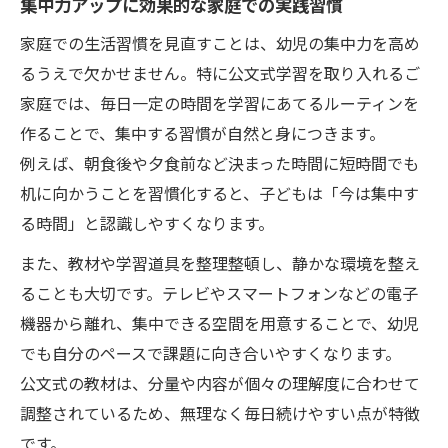
集中力アップに効果的な家庭での実践習慣
家庭での生活習慣を見直すことは、幼児の集中力を高め
るうえで欠かせません。特に公文式学習を取り入れるご
家庭では、毎日一定の時間を学習にあてるルーティンを
作ることで、集中する習慣が自然と身につきます。
例えば、朝食後や夕食前など決まった時間に短時間でも
机に向かうことを習慣化すると、子どもは「今は集中す
る時間」と認識しやすくなります。
また、教材や学習道具を整理整頓し、静かな環境を整え
ることも大切です。テレビやスマートフォンなどの電子
機器から離れ、集中できる空間を用意することで、幼児
でも自分のペースで課題に向き合いやすくなります。
公文式の教材は、分量や内容が個々の理解度に合わせて
調整されているため、無理なく毎日続けやすい点が特徴
です。