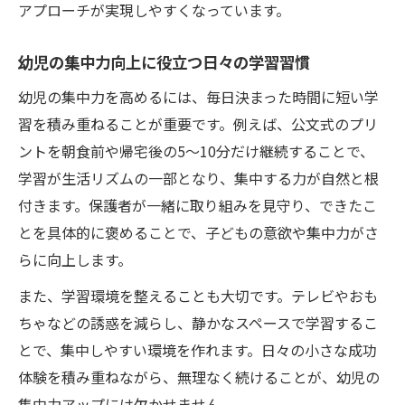
アプローチが実現しやすくなっています。
幼児の集中力向上に役立つ日々の学習習慣
幼児の集中力を高めるには、毎日決まった時間に短い学
習を積み重ねることが重要です。例えば、公文式のプリ
ントを朝食前や帰宅後の5〜10分だけ継続することで、
学習が生活リズムの一部となり、集中する力が自然と根
付きます。保護者が一緒に取り組みを見守り、できたこ
とを具体的に褒めることで、子どもの意欲や集中力がさ
らに向上します。
また、学習環境を整えることも大切です。テレビやおも
ちゃなどの誘惑を減らし、静かなスペースで学習するこ
とで、集中しやすい環境を作れます。日々の小さな成功
体験を積み重ねながら、無理なく続けることが、幼児の
集中力アップには欠かせません。