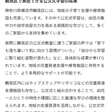
鶴見区で実感できる公文式学習の成果
神奈川県横浜市鶴見区には、地域の子育て支援や療育施
設も充実しています。その中で公文式学習は、幼児の集
中力や自学自習の力を高める実践的な学びとして、多く
のご家庭から支持を集めています。
実際に鶴見区の公文式教室に通うご家庭の声では「家で
も落ち着いて机に向かう習慣がついた」「自分から学習
に取り組む姿勢が表れた」など、具体的な成果が挙げら
れています。地域の児童発達支援や療育施設と併用する
ことで、より多角的なサポートが可能です。
鶴見区内にはホップステップやリタリコなどの児童発達
支援施設も存在し、公文式と組み合わせることで、幼児
一人ひとりの特性や課題に応じた最適な学びの環境を整
えられます。地域の支援資源を活用しながら、公文式学