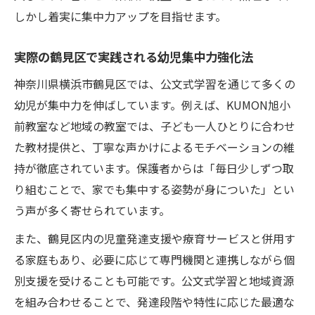
しかし着実に集中力アップを目指せます。
実際の鶴見区で実践される幼児集中力強化法
神奈川県横浜市鶴見区では、公文式学習を通じて多くの
幼児が集中力を伸ばしています。例えば、KUMON旭小
前教室など地域の教室では、子ども一人ひとりに合わせ
た教材提供と、丁寧な声かけによるモチベーションの維
持が徹底されています。保護者からは「毎日少しずつ取
り組むことで、家でも集中する姿勢が身についた」とい
う声が多く寄せられています。
また、鶴見区内の児童発達支援や療育サービスと併用す
る家庭もあり、必要に応じて専門機関と連携しながら個
別支援を受けることも可能です。公文式学習と地域資源
を組み合わせることで、発達段階や特性に応じた最適な