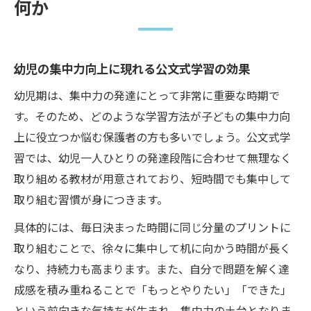
何か
幼児の集中力向上に現れる公文式学習の効果
幼児期は、集中力の発達にとって非常に重要な時期で
す。そのため、どのような学習方法が子どもの集中力向
上に役立つか悩む保護者の方も多いでしょう。公文式学
習では、幼児一人ひとりの発達段階に合わせて無理なく
取り組める教材が用意されており、短時間でも集中して
取り組む習慣が身につきます。
具体的には、毎日決まった時間に同じ分量のプリントに
取り組むことで、徐々に集中して机に向かう時間が長く
なり、持続力も高まります。また、自分で問題を解く達
成感を積み重ねることで「もっとやりたい」「できた」
という前向きな気持ちが生まれ、集中力の土台となりま