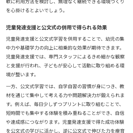
軟に利用方法を検討し、無理なく継続できる環境づくり
を心掛けるとよいでしょう。
児童発達支援と公文式の併用で得られる効果
児童発達支援と公文式学習を併用することで、幼児の集
中力や基礎学力の向上に相乗的な効果が期待できます。
児童発達支援では、専門スタッフによるきめ細かな観察
と支援が行われ、子どもが安心して活動に取り組める環
境が整います。
一方、公文式学習では、自学自習の習慣が身につき、教
材を通じて集中して考える力や問題解決力が鍛えられま
す。例えば、毎日少しずつプリントに取り組むことで、
短時間でも集中する体験を積み重ねることができ、自信
や達成感につながります。児童発達支援で得た成功体験
を公文式の学びに活かし、逆に公文式で伸びた力を療育