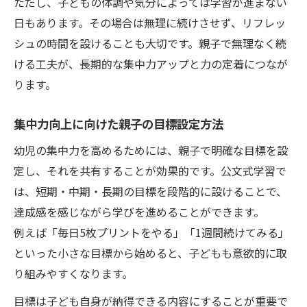
ただし、子どもの体調や気分によっては学習が進まない
日もあります。その場合は無理に続けさせず、リフレッ
シュの時間を設けることも大切です。親子で無理なく続
ける工夫が、長期的な集中力アップと力の定着につなが
ります。
集中力向上に向けた親子の目標設定方法
幼児の集中力を高めるためには、親子で明確な目標を設
定し、それを共有することが効果的です。公文式学習で
は、短期・中期・長期の目標を段階的に設けることで、
達成感を感じながら学びを進めることができます。
例えば「毎日5枚プリントをやる」「1週間続けてみる」
といった小さな目標から始めると、子どもも意欲的に取
り組みやすくなります。
目標は子ども自身が納得できる内容にすることが重要で