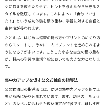
ぐに答えを教えたりせず、ヒントを与えながら見守るス
タイルを徹底しています。これによって「自分ででき
た！」という成功体験を積み重ね、学習に対する自信と
主体性が養われます。
たとえば、はじめは鉛筆の持ち方やプリントのめくり方
からスタートし、徐々に一人でプリントを進められるよ
うになる子が多いです。こうした小さな自立の積み重ね
が、将来の学習や生活全般においても大きな力となりま
す。
集中力アップを促す公文式独自の指導法
公文式独自の指導法には、幼児の集中力アップを促す工
夫が随所に盛り込まれています。まず、幼児の「ちょう
ど」のレベルに合わせた教材選定が特徴です。難しすぎ