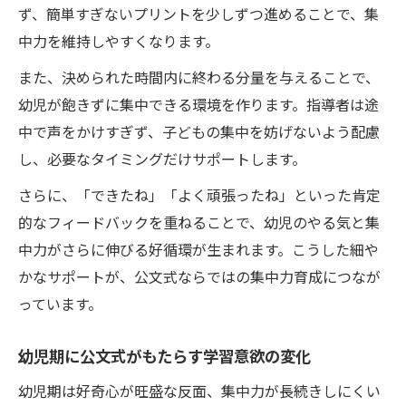
ず、簡単すぎないプリントを少しずつ進めることで、集
中力を維持しやすくなります。
また、決められた時間内に終わる分量を与えることで、
幼児が飽きずに集中できる環境を作ります。指導者は途
中で声をかけすぎず、子どもの集中を妨げないよう配慮
し、必要なタイミングだけサポートします。
さらに、「できたね」「よく頑張ったね」といった肯定
的なフィードバックを重ねることで、幼児のやる気と集
中力がさらに伸びる好循環が生まれます。こうした細や
かなサポートが、公文式ならではの集中力育成につなが
っています。
幼児期に公文式がもたらす学習意欲の変化
幼児期は好奇心が旺盛な反面、集中力が長続きしにくい