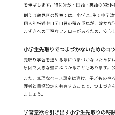
を伸ばします。特に算数・国語・英語の3教
例えば鶴見区の教室では、小学2年生で中学
個人別指導や自学自習の積み重ねが、確かな
まずきへの丁寧なフォローがあるため、安心
小学生先取りでつまづかないためのコ
先取り学習を進める際につまづかないために
原因で大きな壁にぶつかることもあります。
また、無理なペース設定は避け、子どものや
護者と目標設定を共有することで、つまづき
ましょう。
学習意欲を引き出す小学生先取りの秘