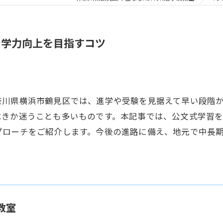
で学力向上を目指すコツ
奈川県横浜市鶴見区では、進学や受験を見据えて早い段階
べきか迷うことも多いものです。本記事では、公文式学習
プローチをご紹介します。今後の進路に備え、地元で中長
教室