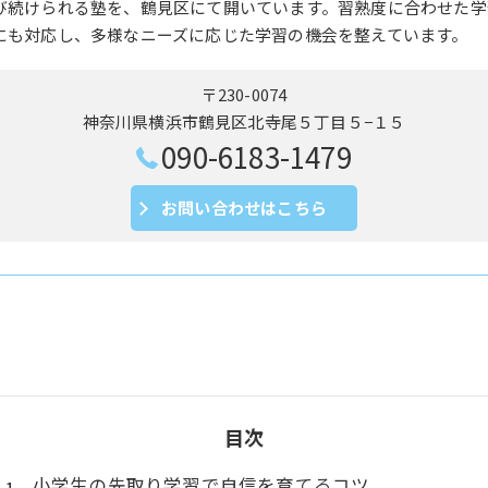
び続けられる塾を、鶴見区にて開いています。習熟度に合わせた学
にも対応し、多様なニーズに応じた学習の機会を整えています。
〒230-0074
神奈川県横浜市鶴見区北寺尾５丁目５−１５
090-6183-1479
お問い合わせはこちら
目次
小学生の先取り学習で自信を育てるコツ