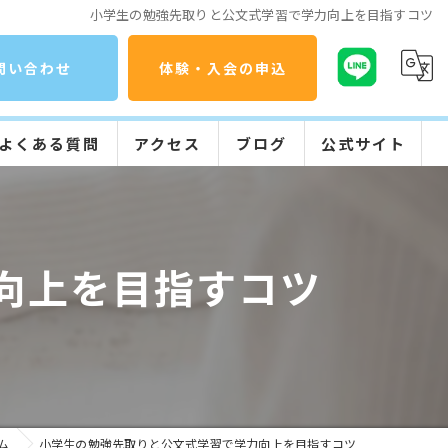
小学生の勉強先取りと公文式学習で学力向上を目指すコツ
問い合わせ
体験・入会の申込
よくある質問
アクセス
ブログ
公式サイト
コラム
公文式の特長
入会までの流れ
向上を目指すコツ
学習の流れ
ム
小学生の勉強先取りと公文式学習で学力向上を目指すコツ