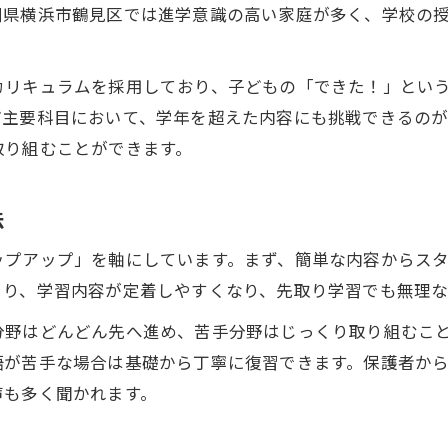
川県横浜市鶴見区では進学意識の高い家庭が多く、学校の
カリキュラムを採用しており、子どもの「できた！」とい
ど主要科目において、学年を超えた内容にも挑戦できるのが
取り組むことができます。
法
ップアップ」を軸にしています。まず、簡単な内容からス
より、学習内容が定着しやすくなり、先取り学習でも無理な
分野はどんどん先へ進め、苦手分野はじっくり取り組むこ
語が苦手な場合は基礎から丁寧に復習できます。保護者か
声も多く聞かれます。