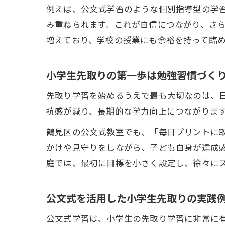
例えば、公文式学習のような個別指導型の学
み重ねられます。これが自信につながり、さ
増えており、学校の授業にも余裕を持って臨
小学生先取りの第一歩は勉強習慣づく
先取り学習を始めるうえで最も大切なのは、
抗感が減り、長期的な学力向上につながりま
鶴見区の公文式教室でも、「毎日プリントに
かけや見守りをしながら、子ども自身が達成
庭では、最初に目標を小さく設定し、徐々に
公文式を活用した小学生先取りの実践
公文式学習は、小学生の先取り学習に非常に