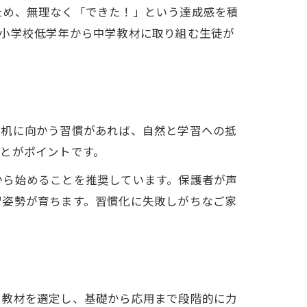
ため、無理なく「できた！」という達成感を積
も小学校低学年から中学教材に取り組む生徒が
に机に向かう習慣があれば、自然と学習への抵
とがポイントです。
から始めることを推奨しています。保護者が声
習姿勢が育ちます。習慣化に失敗しがちなご家
て教材を選定し、基礎から応用まで段階的に力