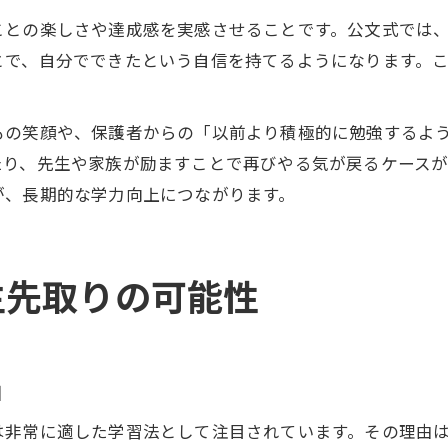
ことの楽しさや達成感を実感させることです。公文式では
とで、自分でできたという自信を持てるようになります。
もの笑顔や、保護者からの「以前より積極的に勉強するよ
たり、先生や家族が励ますことで再びやる気が戻るケースが
が、長期的な学力向上につながります。
生先取りの可能性
由
は非常に適した学習法として注目されています。その理由