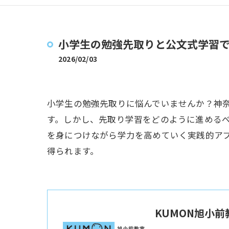
小学生の勉強先取りと公文式学習
2026/02/03
小学生の勉強先取りに悩んでいませんか？神
す。しかし、先取り学習をどのように進める
を身につけながら学力を高めていく実践的ア
得られます。
KUMON旭小前