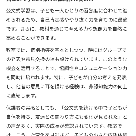
公文式学習は、子ども一人ひとりの習熟度に合わせて進
められるため、自己肯定感ややり抜く力を育むのに最適
です。さらに、教材を通じて考える力や想像力を自然に
高めることができます。
教室では、個別指導を基本としつつ、時にはグループで
の発表や意見交換の場も設けられています。このような
機会を活用することで、協調性やコミュニケーション力
も同時に培われます。特に、子どもが自分の考えを発表
し、他者の意見に耳を傾ける経験は、非認知能力の向上
に直結します。
保護者の実感としても、「公文式を続ける中で子どもが
自信を持ち、友達との関わり方にも変化が見られた」と
の声が多く、実際の成長が確認されています。教室で
は、こうした変化を見逃さず、子どもの小さな成功体験