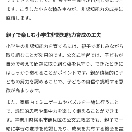
で立てさせることで、計画性や主体性が自然と身につき
ます。こうした小さな積み重ねが、非認知能力の成長に
直結します。
親子で楽しむ小学生非認知能力育成の工夫
小学生の非認知能力を育てるには、親子で楽しみながら
取り組むことが効果的です。公文式学習では、子どもが
自分で考えて問題に取り組む姿を見守り、できたときに
はしっかり褒めることがポイントです。親が積極的に子
どもの努力を認めることで、子どもの自信や挑戦する意
欲が高まります。
また、家庭内でミニゲームやパズルを一緒に行うこと
で、論理的思考や集中力を楽しく鍛えることができま
す。神奈川県横浜市鶴見区の公文式教室でも、親子で一
緒に学習の進捗を確認したり、成果を共有する機会を設