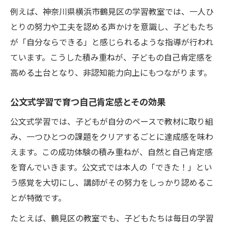
例えば、神奈川県横浜市鶴見区の学習教室では、一人ひ
とりの努力や工夫を認める声かけを意識し、子どもたち
が「自分ならできる」と感じられるような指導が行われ
ています。こうした積み重ねが、子どもの自己肯定感を
高める土台となり、非認知能力向上にもつながります。
公文式学習で育つ自己肯定感とその効果
公文式学習では、子どもが自分のペースで教材に取り組
み、一つひとつの課題をクリアするごとに達成感を味わ
えます。この成功体験の積み重ねが、自然と自己肯定感
を育んでいきます。公文式では本人の「できた！」とい
う感覚を大切にし、講師がその努力をしっかり認めるこ
とが特徴です。
たとえば、鶴見区の教室でも、子どもたちは毎日の学習