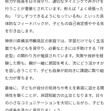
努力や成長を日々見守り、適切なタイミングで声かけを
行うことが重要とされています。例えば「よく頑張った
ね」「少しずつできるようになっているね」といった具
体的なフィードバックが、子どもの自己肯定感ややる気
を引き出します。
神奈川県横浜市鶴見区の家庭では、学習だけでなく生活
面でも子どもを見守り、必要なときには手助けする「伴
走型」の関わり方が推奨されています。失敗や挫折を経
験した際も、親が一緒に原因を考え、次にどう活かすか
を話し合うことで、子ども自身が前向きに課題に取り組
む力が育ちます。
最後に、子どもが自分の気持ちや考えを素直に話せる関
係性を築くことが、非認知能力の土台となります。日々
の小さなコミュニケーションを大切にしながら、子ども
の成長を温かく見守りましょう。