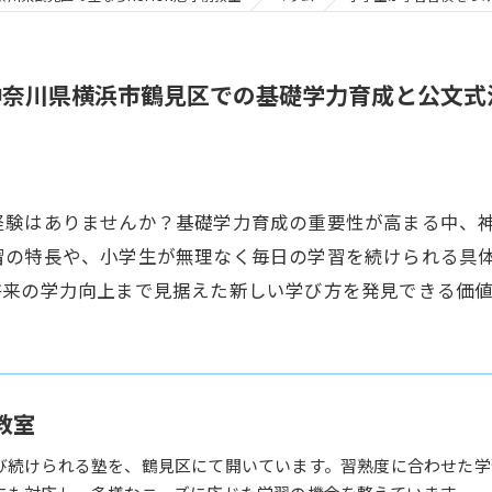
神奈川県横浜市鶴見区での基礎学力育成と公文式
経験はありませんか？基礎学力育成の重要性が高まる中、
習の特長や、小学生が無理なく毎日の学習を続けられる具
将来の学力向上まで見据えた新しい学び方を発見できる価
教室
び続けられる塾を、鶴見区にて開いています。習熟度に合わせた学