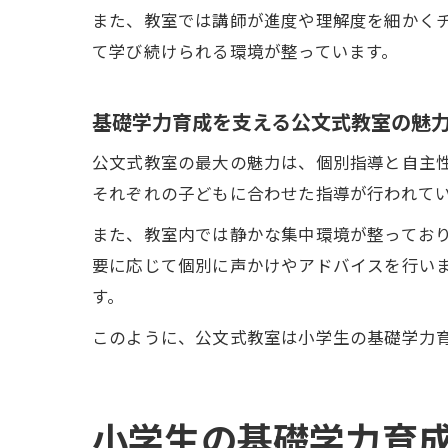
また、教室では講師が進度や理解度を細かく
て学び続けられる環境が整っています。
基礎学力育成を支える公文式教室の魅
公文式教室の最大の魅力は、個別指導と自主
それぞれの子どもに合わせた指導が行われて
また、教室内では静かな集中環境が整ってお
要に応じて個別に声かけやアドバイスを行い
す。
このように、公文式教室は小学生の基礎学力
小学生の基礎学力育