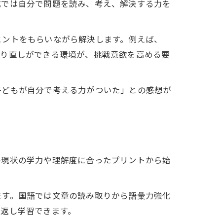
式では自分で問題を読み、考え、解決する力を
ヒントをもらいながら解決します。例えば、
やり直しができる環境が、挑戦意欲を高める要
子どもが自分で考える力がついた」との感想が
の現状の学力や理解度に合ったプリントから始
ます。国語では文章の読み取りから語彙力強化
り返し学習できます。