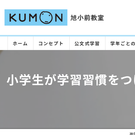
ホーム
コンセプト
公文式学習
学年ごと
小学生が学習習慣をつ
神