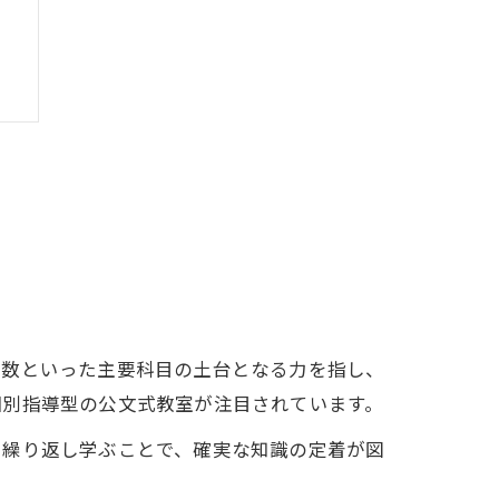
り
算数といった主要科目の土台となる力を指し、
個別指導型の公文式教室が注目されています。
を繰り返し学ぶことで、確実な知識の定着が図