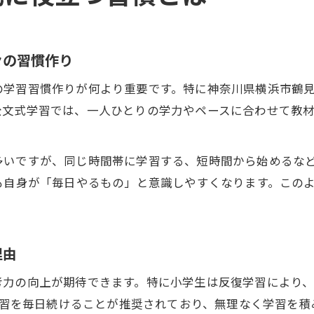
々の習慣作り
の学習習慣作りが何より重要です。特に神奈川県横浜市鶴
公文式学習では、一人ひとりの学力やペースに合わせて教
多いですが、同じ時間帯に学習する、短時間から始めるな
も自身が「毎日やるもの」と意識しやすくなります。この
理由
考力の向上が期待できます。特に小学生は反復学習により
の学習を毎日続けることが推奨されており、無理なく学習を