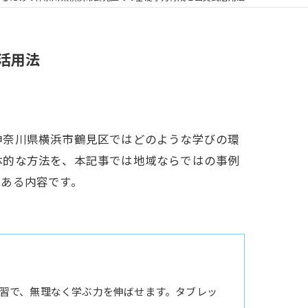
活用法
神奈川県横浜市鶴見区ではどのような学びの環
体的な方法を、本記事では地域ならではの事例
値ある内容です。
習で、無理なく学ぶ力を伸ばせます。タブレッ