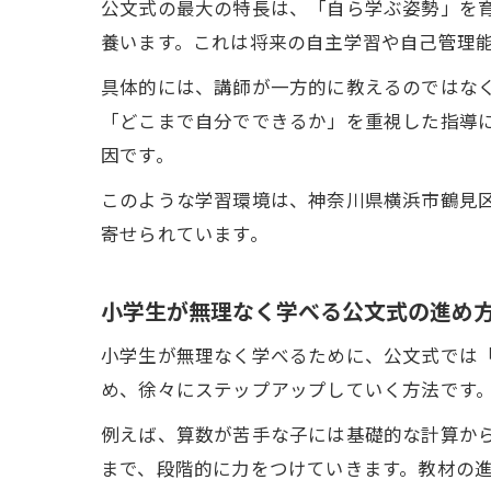
公文式の最大の特長は、「自ら学ぶ姿勢」を
養います。これは将来の自主学習や自己管理
具体的には、講師が一方的に教えるのではな
「どこまで自分でできるか」を重視した指導
因です。
このような学習環境は、神奈川県横浜市鶴見
寄せられています。
小学生が無理なく学べる公文式の進め
小学生が無理なく学べるために、公文式では
め、徐々にステップアップしていく方法です
例えば、算数が苦手な子には基礎的な計算か
まで、段階的に力をつけていきます。教材の