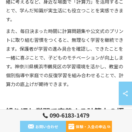
緒に考えるなど、身近な場面で「計算力」を活用するこ
とで、学んだ知識が実生活にも役立つことを実感できま
す。
また、毎日決まった時間に計算問題集や公文式のプリン
トに取り組む習慣をつくると、無理なく学習を継続でき
ます。保護者が学習の進み具合を確認し、できたことを
一緒に喜ぶことで、子どものモチベーションが向上しま
す。神奈川県横浜市鶴見区の学習環境を活かし、教室の
個別指導や家庭での反復学習を組み合わせることで、計
算力の底上げが期待できます。
繰り返し学習で定着する計算力の極
090-6183-1479
意
お問い合わせ
体験・入会の申込