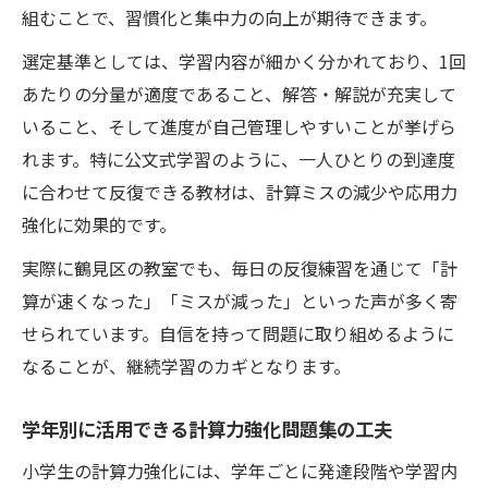
組むことで、習慣化と集中力の向上が期待できます。
選定基準としては、学習内容が細かく分かれており、1回
あたりの分量が適度であること、解答・解説が充実して
いること、そして進度が自己管理しやすいことが挙げら
れます。特に公文式学習のように、一人ひとりの到達度
に合わせて反復できる教材は、計算ミスの減少や応用力
強化に効果的です。
実際に鶴見区の教室でも、毎日の反復練習を通じて「計
算が速くなった」「ミスが減った」といった声が多く寄
せられています。自信を持って問題に取り組めるように
なることが、継続学習のカギとなります。
学年別に活用できる計算力強化問題集の工夫
小学生の計算力強化には、学年ごとに発達段階や学習内