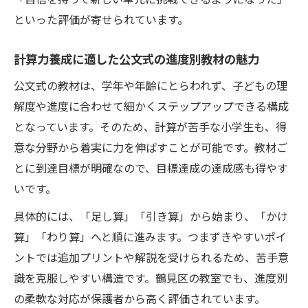
といった評価が寄せられています。
計算力養成に適した公文式の進度別教材の魅力
公文式の教材は、学年や年齢にとらわれず、子どもの理
解度や進度に合わせて細かくステップアップできる構成
となっています。そのため、計算が苦手な小学生も、得
意な分野から着実に力を伸ばすことが可能です。教材ご
とに到達目標が明確なので、目標達成の達成感も得やす
いです。
具体的には、「足し算」「引き算」から始まり、「かけ
算」「わり算」へと順に進みます。つまずきやすいポイ
ントでは追加プリントや解説を受けられるため、苦手意
識を克服しやすい構造です。鶴見区の教室でも、進度別
の柔軟な対応が保護者から高く評価されています。