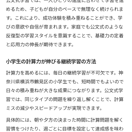
公文式学習では、一人ひとりの進度に合わせて学習を進
めるため、子どもが自分のペースで無理なく続けられま
す。これにより、成功体験を積み重ねることができ、学
びの意欲や自信が育まれます。家庭でも公文式のような
反復型の学習スタイルを意識することで、基礎力の定着
と応用力の伸長が期待できます。
小学生の計算力が伸びる継続学習の方法
計算力を高めるには、毎日の継続学習が不可欠です。神
奈川県横浜市鶴見区の小学生でも、短時間でもよいので
日々の積み重ねが大きな成果につながります。公文式学
習では、同じタイプの問題を繰り返し解くことで、計算
ミスの減少やスピードアップが実現できます。
具体的には、朝や夕方の決まった時間に計算問題を解く
習慣をつけたり、週ごとに目標を設定して達成感を味わ