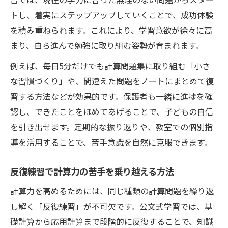
トし、着実にステップアップしていくことで、成功体験
を積み重ねられます。これにより、学習意欲が徐々に高
まり、自ら進んで勉強に取り組む姿勢が育まれます。
例えば、毎日5分だけでも計算問題集に取り組む「小さ
な習慣づくり」や、間違えた問題をノートにまとめて復
習する方法などが効果的です。保護者も一緒に進捗を確
認し、できたことをほめてあげることで、子どもの自信
を引き出せます。定期的な振り返りや、教室での個別指
導を活用することで、苦手意識を自然に克服できます。
反復練習で計算力の苦手を乗り越える方法
計算力を高めるためには、同じ種類の計算問題を繰り返
し解く「反復練習」が不可欠です。公文式学習では、基
礎計算から応用計算まで段階的に反復することで、知識