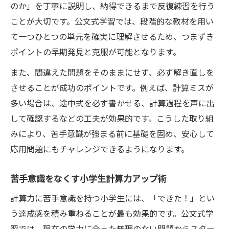
のか」を丁寧に説明し、納得できるまで反復練習を行う
ことが大切です。公文式学習では、段階的な教材を用い
て一つひとつの単元を確実に理解させるため、つまずき
ポイントの早期発見と克服が可能となります。
また、間違えた問題をそのままにせず、必ず解き直しを
させることが成功のポイントです。例えば、計算ミスが
多い場合は、途中式を必ず書かせる、計算過程を声に出
して確認するなどの工夫が効果的です。こうした取り組
みにより、苦手意識が強まる前に基礎を固め、安心して
応用問題にもチャレンジできるようになります。
苦手意識をなくす小学生計算力アップ術
計算力に苦手意識を持つ小学生には、「できた！」とい
う達成感を積み重ねることが最も効果的です。公文式学
習では、現在の学力に合った無理のない問題からスター