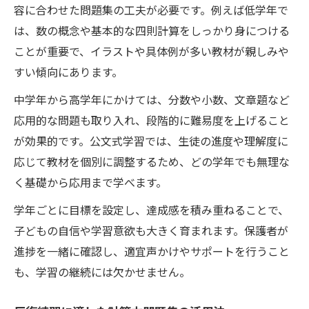
容に合わせた問題集の工夫が必要です。例えば低学年で
は、数の概念や基本的な四則計算をしっかり身につける
ことが重要で、イラストや具体例が多い教材が親しみや
すい傾向にあります。
中学年から高学年にかけては、分数や小数、文章題など
応用的な問題も取り入れ、段階的に難易度を上げること
が効果的です。公文式学習では、生徒の進度や理解度に
応じて教材を個別に調整するため、どの学年でも無理な
く基礎から応用まで学べます。
学年ごとに目標を設定し、達成感を積み重ねることで、
子どもの自信や学習意欲も大きく育まれます。保護者が
進捗を一緒に確認し、適宜声かけやサポートを行うこと
も、学習の継続には欠かせません。