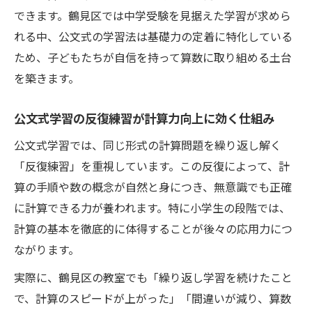
できます。鶴見区では中学受験を見据えた学習が求めら
れる中、公文式の学習法は基礎力の定着に特化している
ため、子どもたちが自信を持って算数に取り組める土台
を築きます。
公文式学習の反復練習が計算力向上に効く仕組み
公文式学習では、同じ形式の計算問題を繰り返し解く
「反復練習」を重視しています。この反復によって、計
算の手順や数の概念が自然と身につき、無意識でも正確
に計算できる力が養われます。特に小学生の段階では、
計算の基本を徹底的に体得することが後々の応用力につ
ながります。
実際に、鶴見区の教室でも「繰り返し学習を続けたこと
で、計算のスピードが上がった」「間違いが減り、算数