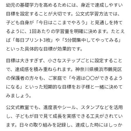
幼児の基礎学力を高めるためには、身近で達成しやすい
目標を設定することが大切です。公文式学習方法では、
子ども自身が「今日はここまでやろう」と見通しを持て
るように、1回あたりの学習量を明確に決めます。たとえ
ば「毎日プリント3枚」や「5分間集中してやってみる」
といった具体的な目標が効果的です。
目標は大きすぎず、小さなステップごとに設定すること
で、達成感を積み重ねられます。神奈川県横浜市鶴見区
の保護者の方々も、ご家庭で「今週は〇〇ができるよう
になる」といった短期的な目標をお子様と一緒に決めて
みましょう。
公文式教室でも、進度表やシール、スタンプなどを活用
し、子どもが目で見て成長を実感できる工夫がされてい
ます。日々の取り組みを記録し、達成した時にはしっか