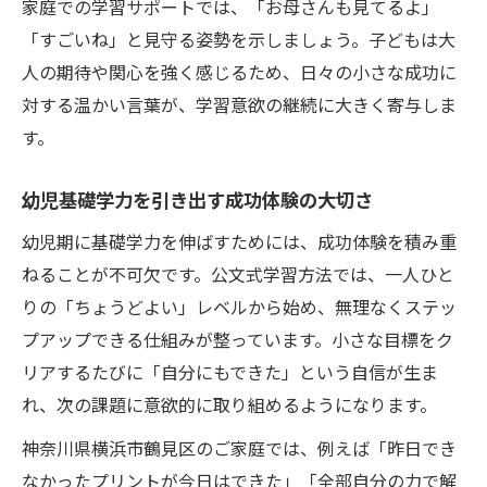
家庭での学習サポートでは、「お母さんも見てるよ」
「すごいね」と見守る姿勢を示しましょう。子どもは大
人の期待や関心を強く感じるため、日々の小さな成功に
対する温かい言葉が、学習意欲の継続に大きく寄与しま
す。
幼児基礎学力を引き出す成功体験の大切さ
幼児期に基礎学力を伸ばすためには、成功体験を積み重
ねることが不可欠です。公文式学習方法では、一人ひと
りの「ちょうどよい」レベルから始め、無理なくステッ
プアップできる仕組みが整っています。小さな目標をク
リアするたびに「自分にもできた」という自信が生ま
れ、次の課題に意欲的に取り組めるようになります。
神奈川県横浜市鶴見区のご家庭では、例えば「昨日でき
なかったプリントが今日はできた」「全部自分の力で解