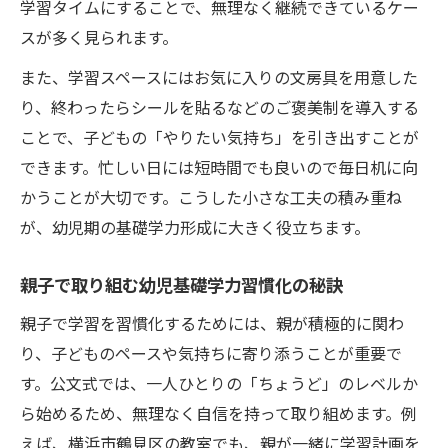
学習タイムにすることで、無理なく継続できているケー
スが多く見られます。
また、学習スペースにはお気に入りの文房具を用意した
り、終わったらシールを貼るなどのご褒美制を導入する
ことで、子どもの「やりたい気持ち」を引き出すことが
できます。忙しい日には短時間でも良いので毎日机に向
かうことが大切です。こうした小さな工夫の積み重ね
が、幼児期の基礎学力形成に大きく役立ちます。
親子で取り組む幼児基礎学力習慣化の秘訣
親子で学習を習慣化するためには、親が積極的に関わ
り、子どものペースや気持ちに寄り添うことが重要で
す。公文式では、一人ひとりの「ちょうど」のレベルか
ら始めるため、無理なく自信を持って取り組めます。例
えば、横浜市鶴見区の教室でも、親が一緒に学習計画を