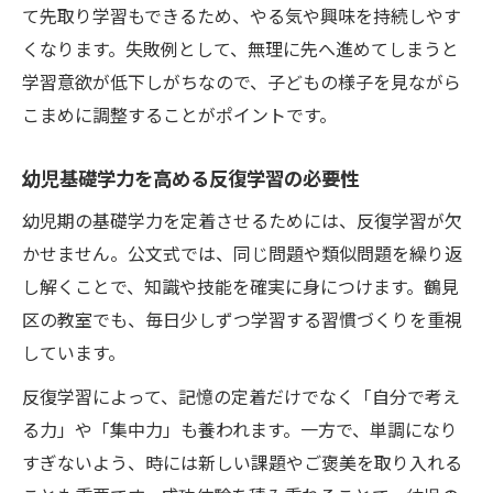
て先取り学習もできるため、やる気や興味を持続しやす
くなります。失敗例として、無理に先へ進めてしまうと
学習意欲が低下しがちなので、子どもの様子を見ながら
こまめに調整することがポイントです。
幼児基礎学力を高める反復学習の必要性
幼児期の基礎学力を定着させるためには、反復学習が欠
かせません。公文式では、同じ問題や類似問題を繰り返
し解くことで、知識や技能を確実に身につけます。鶴見
区の教室でも、毎日少しずつ学習する習慣づくりを重視
しています。
反復学習によって、記憶の定着だけでなく「自分で考え
る力」や「集中力」も養われます。一方で、単調になり
すぎないよう、時には新しい課題やご褒美を取り入れる