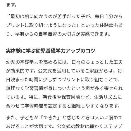
ョン術
ます。
幼児基礎学力の悩みを共有する親子の時間
「最初は机に向かうのが苦手だった子が、毎日自分から
プリントに取り組むようになった」といった体験談もあ
り、早期からの自学自習の大切さが実感できます。
実体験に学ぶ幼児基礎学力アップのコツ
幼児の基礎学力を高めるには、日々のちょっとした工夫
が効果的です。公文式を活用しているご家庭からは、毎
日決まった時間に少しずつプリントに取り組むことで、
無理なく学習習慣が身についたという声が多く寄せられ
ています。特に、朝食後や保育園前など、生活リズムに
合わせて学習時間を設定すると継続しやすくなります。
また、子どもが「できた」と感じたときは大いに褒めて
あげることが大切です。公文式の教材は細かくステップ