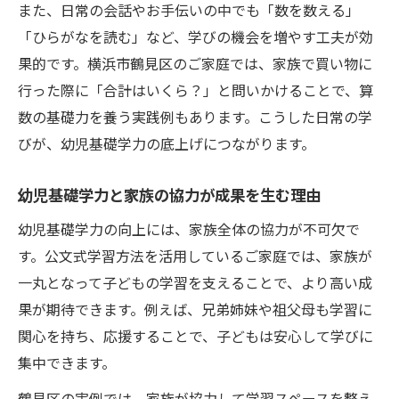
また、日常の会話やお手伝いの中でも「数を数える」
「ひらがなを読む」など、学びの機会を増やす工夫が効
果的です。横浜市鶴見区のご家庭では、家族で買い物に
行った際に「合計はいくら？」と問いかけることで、算
数の基礎力を養う実践例もあります。こうした日常の学
びが、幼児基礎学力の底上げにつながります。
幼児基礎学力と家族の協力が成果を生む理由
幼児基礎学力の向上には、家族全体の協力が不可欠で
す。公文式学習方法を活用しているご家庭では、家族が
一丸となって子どもの学習を支えることで、より高い成
果が期待できます。例えば、兄弟姉妹や祖父母も学習に
関心を持ち、応援することで、子どもは安心して学びに
集中できます。
鶴見区の実例では、家族が協力して学習スペースを整え