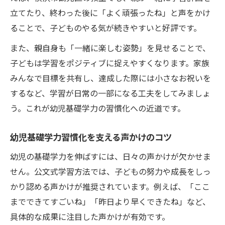
立てたり、終わった後に「よく頑張ったね」と声をかけ
ることで、子どものやる気が続きやすいと好評です。
また、親自身も「一緒に楽しむ姿勢」を見せることで、
子どもは学習をポジティブに捉えやすくなります。家族
みんなで目標を共有し、達成した際には小さなお祝いを
するなど、学習が日常の一部になる工夫をしてみましょ
う。これが幼児基礎学力の習慣化への近道です。
幼児基礎学力習慣化を支える声かけのコツ
幼児の基礎学力を伸ばすには、日々の声かけが欠かせま
せん。公文式学習方法では、子どもの努力や成長をしっ
かり認める声かけが推奨されています。例えば、「ここ
までできてすごいね」「昨日より早くできたね」など、
具体的な成果に注目した声かけが有効です。