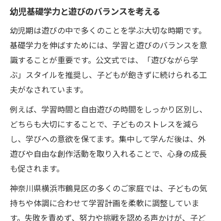
幼児基礎学力と遊びのバランスを考える
幼児期は遊びの中で多くのことを学ぶ大切な時期です。
基礎学力を伸ばすためには、学習と遊びのバランスを意
識することが重要です。公文式では、「遊びながら学
ぶ」スタイルを推奨し、子どもが飽きずに続けられる工
夫がなされています。
例えば、学習時間と自由遊びの時間をしっかり区別し、
どちらも大切にすることで、子どものストレスを減ら
し、学びへの意欲を保てます。集中して学んだ後は、外
遊びや自由な創作活動を取り入れることで、心身の成長
も促されます。
神奈川県横浜市鶴見区の多くのご家庭では、子どもの気
持ちや体調に合わせて学習計画を柔軟に調整していま
す。失敗を責めず、努力や挑戦を認める声かけが、子ど