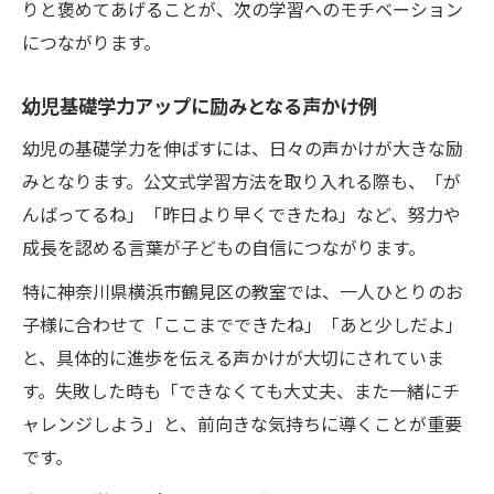
りと褒めてあげることが、次の学習へのモチベーション
につながります。
幼児基礎学力アップに励みとなる声かけ例
幼児の基礎学力を伸ばすには、日々の声かけが大きな励
みとなります。公文式学習方法を取り入れる際も、「が
んばってるね」「昨日より早くできたね」など、努力や
成長を認める言葉が子どもの自信につながります。
特に神奈川県横浜市鶴見区の教室では、一人ひとりのお
子様に合わせて「ここまでできたね」「あと少しだよ」
と、具体的に進歩を伝える声かけが大切にされていま
す。失敗した時も「できなくても大丈夫、また一緒にチ
ャレンジしよう」と、前向きな気持ちに導くことが重要
です。