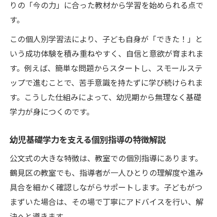
りの「今の力」に合った教材から学習を始められる点で
す。
この個人別学習法により、子ども自身が「できた！」と
いう成功体験を積み重ねやすく、自信と意欲が育まれま
す。例えば、簡単な問題からスタートし、スモールステ
ップで進むことで、苦手意識を持たずに学び続けられま
す。こうした仕組みによって、幼児期から無理なく基礎
学力が身につくのです。
幼児基礎学力を支える個別指導の特徴解説
公文式の大きな特徴は、教室での個別指導にあります。
鶴見区の教室でも、指導者が一人ひとりの理解度や進み
具合を細かく確認しながらサポートします。子どもがつ
まずいた場合は、その場で丁寧にアドバイスを行い、解
決へと導きます。