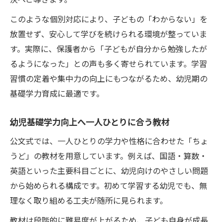
このような個別対応により、子どもの「わからない」を
放置せず、安心して学びを続けられる環境が整っていま
す。実際に、保護者から「子どもが自分から勉強したが
るようになった」との声も多く寄せられています。学習
習慣の定着や集中力の向上にもつながるため、幼児期の
基礎学力育成に最適です。
幼児基礎学力向上へ一人ひとりに合う教材
公文式では、一人ひとりの学力や性格に合わせた「ちょ
うど」の教材を用意しています。例えば、国語・算数・
英語といった主要科目ごとに、幼児向けのやさしい問題
から始められる構成です。初めて学習する幼児でも、無
理なく取り組める工夫が随所に見られます。
教材は段階的に難易度が上がるため、子ども自身が成長