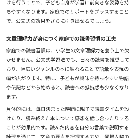
けを行うことで、子ども自身が学習に前向きな姿勢を持
ちやすくなります。家庭でのサポートをプラスすること
で、公文式の効果をさらに引き出せるでしょう。
文章理解力が身につく家庭での読書習慣の工夫
家庭での読書習慣は、小学生の文章理解力を養う上で欠
かせません。公文式学習法でも、日々の読書を推奨して
おり、幅広いジャンルの本に触れることで語彙や表現の
幅が広がります。特に、子どもが興味を持ちやすい物語
や伝記などから始めると、読書への抵抗感も少なくなり
ます。
具体的には、毎日決まった時間に親子で読書タイムを設
けたり、読み終えた本について感想を話し合ったりする
ことが効果的です。読んだ内容を自分の言葉で説明する
練習を通じて、文章の要点を把握する力や、登場人物の