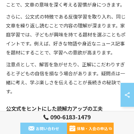
ことで、文章の意味を深く考える習慣が身につきます。
さらに、公文式の特徴である反復学習を取り入れ、同じ
文章を繰り返し読むことで内容の理解が深まります。家
庭学習では、子どもが興味を持てる題材を選ぶこともポ
イントです。例えば、好きな物語や身近なニュース記事
を題材にすることで、学習への意欲が高まります。
注意点として、解答を急がせたり、正解にこだわりすぎ
ると子どもの自信を損なう場合があります。疑問点は一
緒に考え、学ぶ楽しさを伝えることが長続きの秘訣で
す。
公文式をヒントにした読解力アップの工夫
090-6183-1479
公文式学習法では、個々の学力に合わせて段階的に教材
が用意されているため、無理なく読解力を高めることが
お問い合わせ
体験・入会の申込