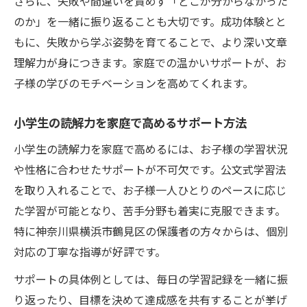
さらに、失敗や間違いを責めず「どこが分からなかった
のか」を一緒に振り返ることも大切です。成功体験とと
もに、失敗から学ぶ姿勢を育てることで、より深い文章
理解力が身につきます。家庭での温かいサポートが、お
子様の学びのモチベーションを高めてくれます。
小学生の読解力を家庭で高めるサポート方法
小学生の読解力を家庭で高めるには、お子様の学習状況
や性格に合わせたサポートが不可欠です。公文式学習法
を取り入れることで、お子様一人ひとりのペースに応じ
た学習が可能となり、苦手分野も着実に克服できます。
特に神奈川県横浜市鶴見区の保護者の方々からは、個別
対応の丁寧な指導が好評です。
サポートの具体例としては、毎日の学習記録を一緒に振
り返ったり、目標を決めて達成感を共有することが挙げ