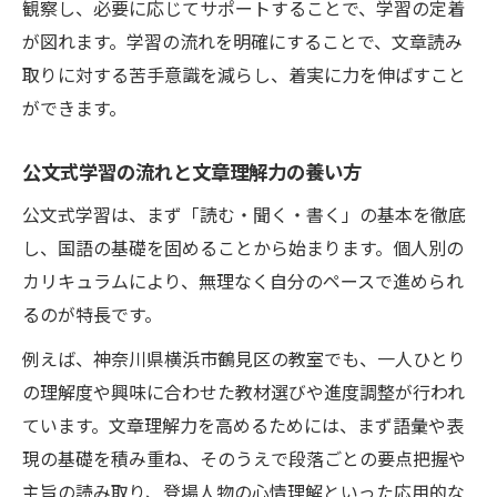
観察し、必要に応じてサポートすることで、学習の定着
が図れます。学習の流れを明確にすることで、文章読み
取りに対する苦手意識を減らし、着実に力を伸ばすこと
ができます。
公文式学習の流れと文章理解力の養い方
公文式学習は、まず「読む・聞く・書く」の基本を徹底
し、国語の基礎を固めることから始まります。個人別の
カリキュラムにより、無理なく自分のペースで進められ
るのが特長です。
例えば、神奈川県横浜市鶴見区の教室でも、一人ひとり
の理解度や興味に合わせた教材選びや進度調整が行われ
ています。文章理解力を高めるためには、まず語彙や表
現の基礎を積み重ね、そのうえで段落ごとの要点把握や
主旨の読み取り、登場人物の心情理解といった応用的な