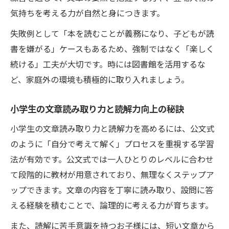
気持ちを考える力が自然と身につきます。
失敗例として「本を読むことが義務になり、子どもが読
書を嫌がる」ケースもあるため、強制ではなく「楽しく
続ける」工夫が大切です。時には図書館を活用するな
ど、家庭外の環境も積極的に取り入れましょう。
小学生の文章読み取り力と読解力向上の秘訣
小学生の文章読み取り力と読解力を高めるには、公文式
のように「自分で考えて解く」プロセスを重視する学習
法が有効です。公文式では一人ひとりのレベルに合わせ
て段階的に教材が用意されており、無理なくステップア
ップできます。文章の内容を丁寧に読み取り、設問に答
える経験を積むことで、論理的に考える力が育ちます。
また、読解に苦手意識を持つお子様には、短い文章から