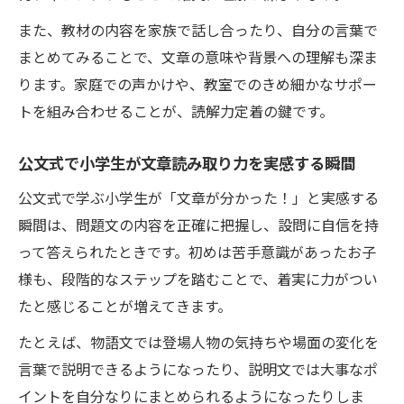
また、教材の内容を家族で話し合ったり、自分の言葉で
まとめてみることで、文章の意味や背景への理解も深ま
ります。家庭での声かけや、教室でのきめ細かなサポー
トを組み合わせることが、読解力定着の鍵です。
公文式で小学生が文章読み取り力を実感する瞬間
公文式で学ぶ小学生が「文章が分かった！」と実感する
瞬間は、問題文の内容を正確に把握し、設問に自信を持
って答えられたときです。初めは苦手意識があったお子
様も、段階的なステップを踏むことで、着実に力がつい
たと感じることが増えてきます。
たとえば、物語文では登場人物の気持ちや場面の変化を
言葉で説明できるようになったり、説明文では大事なポ
イントを自分なりにまとめられるようになったりしま