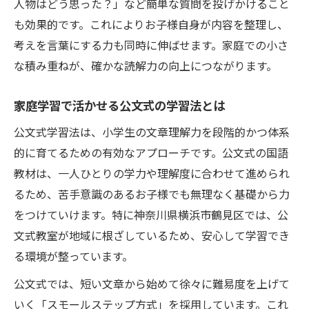
人物はどう思った？」など簡単な質問を投げかけること
も効果的です。これによりお子様自身が内容を整理し、
考えを言葉にする力も同時に伸ばせます。家庭での小さ
な積み重ねが、確かな読解力の向上につながります。
家庭学習で活かせる公文式の学習法とは
公文式学習法は、小学生の文章理解力を段階的かつ体系
的に育てるための有効なアプローチです。公文式の国語
教材は、一人ひとりの学力や理解度に合わせて進められ
るため、苦手意識のあるお子様でも無理なく基礎から力
をつけていけます。特に神奈川県横浜市鶴見区では、公
文式教室が地域に根ざしているため、安心して学習でき
る環境が整っています。
公文式では、短い文章から始めて徐々に難易度を上げて
いく「スモールステップ方式」を採用しています。これ