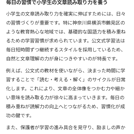
毎日の習慣で小学生の文章読み取り力を養う
小学生の文章読み取り力を確実に伸ばすためには、日々
の習慣づくりが重要です。特に神奈川県横浜市鶴見区の
ような教育熱心な地域では、基礎的な国語力を積み重ね
るための学習習慣が求められています。公文式学習法は
毎日短時間ずつ継続するスタイルを採用しているため、
自然と文章理解の力が身につきやすいのが特長です。
例えば、公文式の教材を使いながら、決まった時間に学
習することで「読む・考える・解く」のサイクルが日常
化します。これにより、文章の全体像をつかむ力や細か
い意味を読み取る力が徐々に高まっていきます。毎日の
積み重ねが読解力の向上へとつながるため、習慣化が成
功の鍵です。
また、保護者が学習の進み具合を見守り、励ましの声か