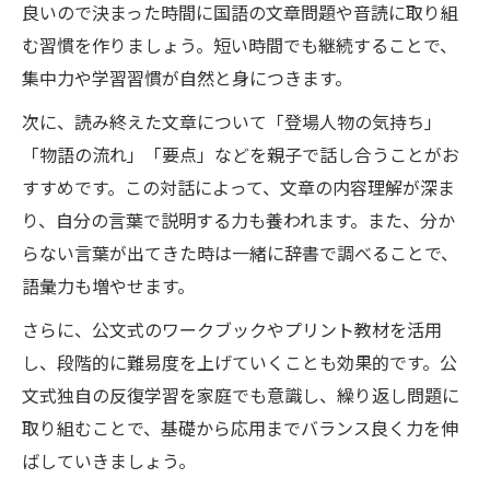
良いので決まった時間に国語の文章問題や音読に取り組
む習慣を作りましょう。短い時間でも継続することで、
集中力や学習習慣が自然と身につきます。
次に、読み終えた文章について「登場人物の気持ち」
「物語の流れ」「要点」などを親子で話し合うことがお
すすめです。この対話によって、文章の内容理解が深ま
り、自分の言葉で説明する力も養われます。また、分か
らない言葉が出てきた時は一緒に辞書で調べることで、
語彙力も増やせます。
さらに、公文式のワークブックやプリント教材を活用
し、段階的に難易度を上げていくことも効果的です。公
文式独自の反復学習を家庭でも意識し、繰り返し問題に
取り組むことで、基礎から応用までバランス良く力を伸
ばしていきましょう。