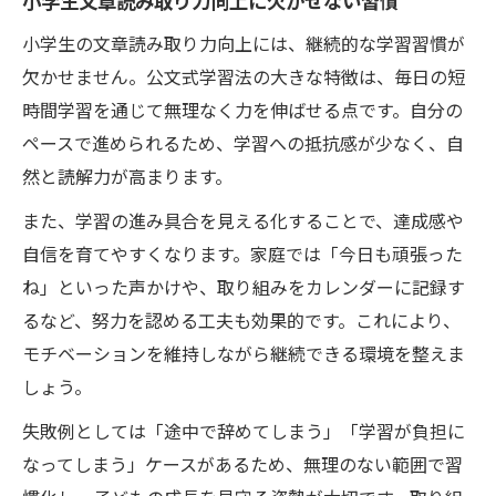
小学生文章読み取り力向上に欠かせない習慣
小学生の文章読み取り力向上には、継続的な学習習慣が
欠かせません。公文式学習法の大きな特徴は、毎日の短
時間学習を通じて無理なく力を伸ばせる点です。自分の
ペースで進められるため、学習への抵抗感が少なく、自
然と読解力が高まります。
また、学習の進み具合を見える化することで、達成感や
自信を育てやすくなります。家庭では「今日も頑張った
ね」といった声かけや、取り組みをカレンダーに記録す
るなど、努力を認める工夫も効果的です。これにより、
モチベーションを維持しながら継続できる環境を整えま
しょう。
失敗例としては「途中で辞めてしまう」「学習が負担に
なってしまう」ケースがあるため、無理のない範囲で習