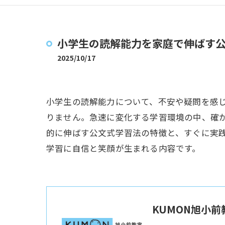
小学生の読解能力を家庭で伸ばす
2025/10/17
小学生の読解能力について、不安や疑問を感
りません。急速に変化する学習環境の中、確
的に伸ばす公文式学習法の特徴と、すぐに実
学習に自信と笑顔が生まれる内容です。
KUMON旭小前