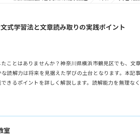
公文式学習法と文章読み取りの実践ポイント
じたことはありませんか？神奈川県横浜市鶴見区でも、文
かな読解力は将来を見据えた学びの土台となります。本記
践できるポイントを詳しく解説します。読解能力を無理な
教室