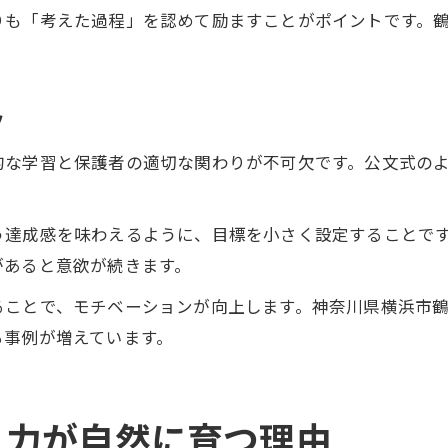
りも「考えた過程」を認めて励ますことがポイントです。
ツ
的な学習と保護者の適切な関わりが不可欠です。公文式の
う達成感を味わえるように、目標を小さく設定することです
があると意欲が続きます。
ることで、モチベーションが向上します。神奈川県横浜市
る事例が増えています。
り力が自然に育つ理由