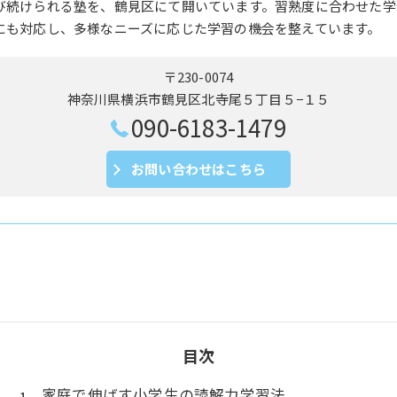
び続けられる塾を、鶴見区にて開いています。習熟度に合わせた学
にも対応し、多様なニーズに応じた学習の機会を整えています。
〒230-0074
神奈川県横浜市鶴見区北寺尾５丁目５−１５
090-6183-1479
お問い合わせはこちら
目次
家庭で伸ばす小学生の読解力学習法