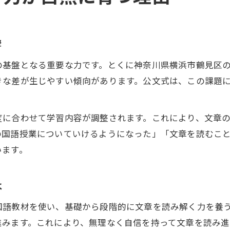
響
の基盤となる重要な力です。とくに神奈川県横浜市鶴見区
きな差が生じやすい傾向があります。公文式は、この課題
度に合わせて学習内容が調整されます。これにより、文章
の国語授業についていけるようになった」「文章を読むこ
います。
は
国語教材を使い、基礎から段階的に文章を読み解く力を養
進みます。これにより、無理なく自信を持って文章を読み進