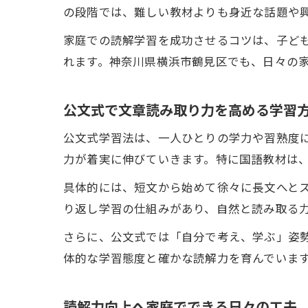
の段階では、難しい教材よりも身近な話題や
家庭での読解学習を成功させるコツは、子ど
れます。神奈川県横浜市鶴見区でも、日々の
公文式で文章読み取り力を高める学習
公文式学習法は、一人ひとりの学力や習熟度
力が着実に伸びていきます。特に国語教材は
具体的には、短文から始めて徐々に長文へと
り返し学習の仕組みがあり、自然と読み取る
さらに、公文式では「自分で考え、学ぶ」姿
体的な学習態度と確かな読解力を育んでいま
読解力向上へ家庭でできる日々の工夫