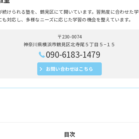
び続けられる塾を、鶴見区にて開いています。習熟度に合わせた学
にも対応し、多様なニーズに応じた学習の機会を整えています。
〒230-0074
神奈川県横浜市鶴見区北寺尾５丁目５−１５
090-6183-1479
お問い合わせはこちら
目次