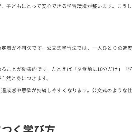
で、子どもにとって安心できる学習環境が整います。こう
の定着が不可欠です。公文式学習法では、一人ひとりの進
ることが効果的です。たとえば「夕食前に10分だけ」「
が自然と身につきます。
、達成感や意欲が持続しやすくなります。公文式のような
につく学び方