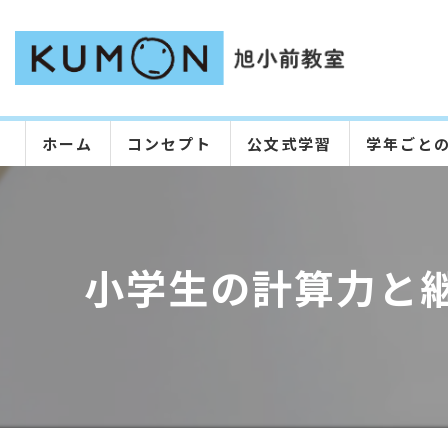
ホーム
コンセプト
公文式学習
学年ごと
小学生の計算力と