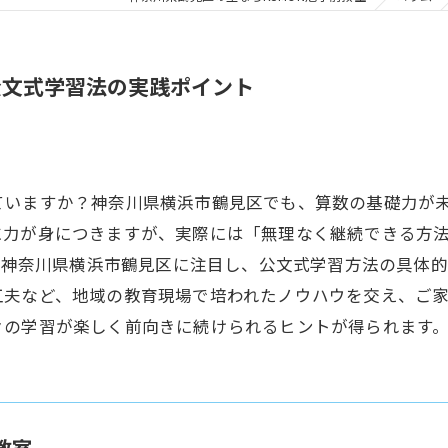
公文式学習法の実践ポイント
ていますか？神奈川県横浜市鶴見区でも、算数の基礎力が
に力が身につきますが、実際には「無理なく継続できる方
力 神奈川県横浜市鶴見区に注目し、公文式学習方法の具体
工夫など、地域の教育現場で培われたノウハウを交え、ご
々の学習が楽しく前向きに続けられるヒントが得られます
教室