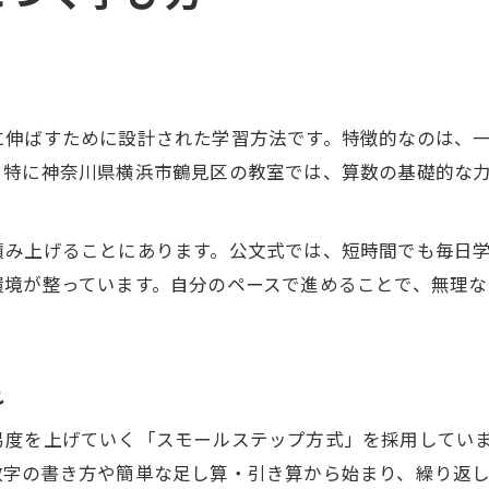
に伸ばすために設計された学習方法です。特徴的なのは、
。特に神奈川県横浜市鶴見区の教室では、算数の基礎的な
積み上げることにあります。公文式では、短時間でも毎日
環境が整っています。自分のペースで進めることで、無理
れ
易度を上げていく「スモールステップ方式」を採用してい
数字の書き方や簡単な足し算・引き算から始まり、繰り返