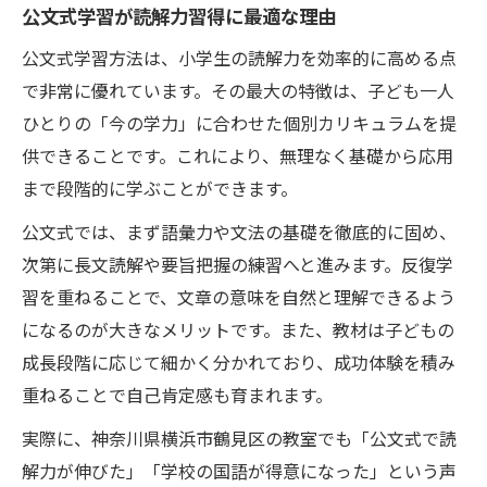
公文式学習が読解力習得に最適な理由
公文式学習方法は、小学生の読解力を効率的に高める点
で非常に優れています。その最大の特徴は、子ども一人
ひとりの「今の学力」に合わせた個別カリキュラムを提
供できることです。これにより、無理なく基礎から応用
まで段階的に学ぶことができます。
公文式では、まず語彙力や文法の基礎を徹底的に固め、
次第に長文読解や要旨把握の練習へと進みます。反復学
習を重ねることで、文章の意味を自然と理解できるよう
になるのが大きなメリットです。また、教材は子どもの
成長段階に応じて細かく分かれており、成功体験を積み
重ねることで自己肯定感も育まれます。
実際に、神奈川県横浜市鶴見区の教室でも「公文式で読
解力が伸びた」「学校の国語が得意になった」という声