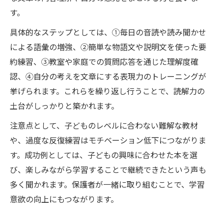
す。
具体的なステップとしては、①毎日の音読や読み聞かせ
による語彙の増強、②簡単な物語文や説明文を使った要
約練習、③教室や家庭での質問応答を通じた理解度確
認、④自分の考えを文章にする表現力のトレーニングが
挙げられます。これらを繰り返し行うことで、読解力の
土台がしっかりと築かれます。
注意点として、子どものレベルに合わない難解な教材
や、過度な反復練習はモチベーション低下につながりま
す。成功例としては、子どもの興味に合わせた本を選
び、楽しみながら学習することで継続できたという声も
多く聞かれます。保護者が一緒に取り組むことで、学習
意欲の向上にもつながります。