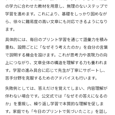
の学力に合わせた教材を用意し、無理のないステップで
学習を進めます。これにより、基礎をしっかり固めなが
ら、徐々に難易度の高い文章にも対応できるようになり
ます。
具体的には、毎日のプリント学習を通じて語彙力を積み
重ね、設問ごとに「なぜそう考えたのか」を自分の言葉
で説明する機会を設けます。これが思考力や表現力の向
上につながり、文章全体の構造を理解する力も養われま
す。学習の進み具合に応じて先生が丁寧にサポートし、
苦手分野を克服するためのアドバイスも行います。
失敗例としては、答えだけを覚えてしまい、内容理解が
伴わない場合です。公文式では「なぜその答えになるの
か」を重視し、繰り返し学習で本質的な理解を促しま
す。家庭でも「今日のプリントで気づいたこと」を話し