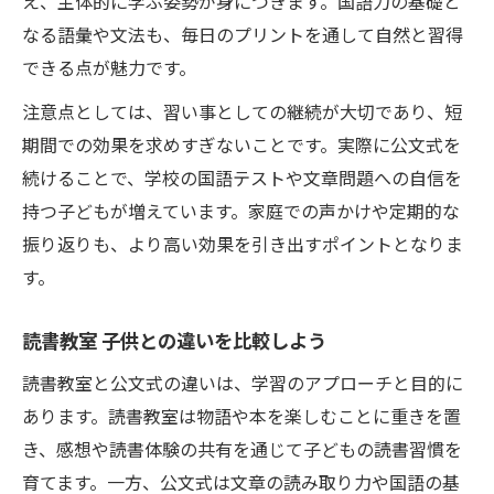
え、主体的に学ぶ姿勢が身につきます。国語力の基礎と
なる語彙や文法も、毎日のプリントを通して自然と習得
できる点が魅力です。
注意点としては、習い事としての継続が大切であり、短
期間での効果を求めすぎないことです。実際に公文式を
続けることで、学校の国語テストや文章問題への自信を
持つ子どもが増えています。家庭での声かけや定期的な
振り返りも、より高い効果を引き出すポイントとなりま
す。
読書教室 子供との違いを比較しよう
読書教室と公文式の違いは、学習のアプローチと目的に
あります。読書教室は物語や本を楽しむことに重きを置
き、感想や読書体験の共有を通じて子どもの読書習慣を
育てます。一方、公文式は文章の読み取り力や国語の基