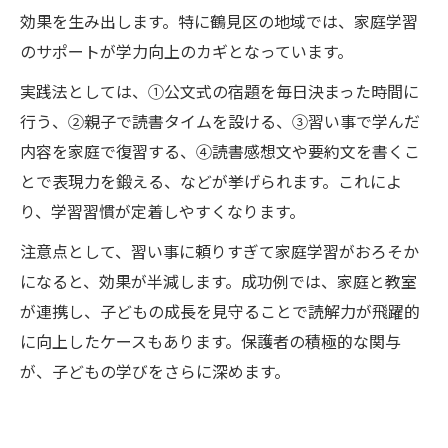
効果を生み出します。特に鶴見区の地域では、家庭学習
のサポートが学力向上のカギとなっています。
実践法としては、①公文式の宿題を毎日決まった時間に
行う、②親子で読書タイムを設ける、③習い事で学んだ
内容を家庭で復習する、④読書感想文や要約文を書くこ
とで表現力を鍛える、などが挙げられます。これによ
り、学習習慣が定着しやすくなります。
注意点として、習い事に頼りすぎて家庭学習がおろそか
になると、効果が半減します。成功例では、家庭と教室
が連携し、子どもの成長を見守ることで読解力が飛躍的
に向上したケースもあります。保護者の積極的な関与
が、子どもの学びをさらに深めます。