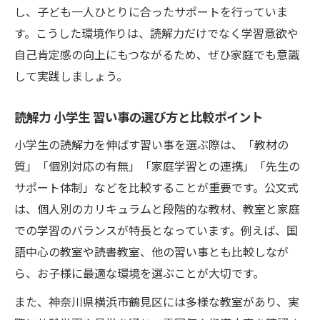
し、子ども一人ひとりに合ったサポートを行っていま
す。こうした環境作りは、読解力だけでなく学習意欲や
自己肯定感の向上にもつながるため、ぜひ家庭でも意識
して実践しましょう。
読解力 小学生 習い事の選び方と比較ポイント
小学生の読解力を伸ばす習い事を選ぶ際は、「教材の
質」「個別対応の有無」「家庭学習との連携」「先生の
サポート体制」などを比較することが重要です。公文式
は、個人別のカリキュラムと段階的な教材、教室と家庭
での学習のバランスが特長となっています。例えば、国
語中心の教室や読書教室、他の習い事とも比較しなが
ら、お子様に最適な環境を選ぶことが大切です。
また、神奈川県横浜市鶴見区には多様な教室があり、実