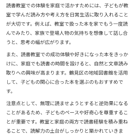
読書教室での体験を家庭で活かすためには、子どもが教
室で学んだ読み方や考え方を日常生活に取り入れること
が大切です。例えば、教室で扱った本を家でもう一度読
んでみたり、家族で登場人物の気持ちを想像して話し合
うと、思考の幅が広がります。
また、読書教室での成功体験や好きになった本をきっか
けに、家庭でも読書の時間を設けると、自然と文章読み
取りへの興味が高まります。鶴見区の地域図書館を活用
して、子どもの関心に合った本を選ぶのもおすすめで
す。
注意点として、無理に読ませようとすると逆効果になる
ことがあるため、子どものペースや好奇心を尊重するこ
とが重要です。教室と家庭の両方で読書経験を積み重ね
ることで、読解力の土台がしっかりと築かれていきま