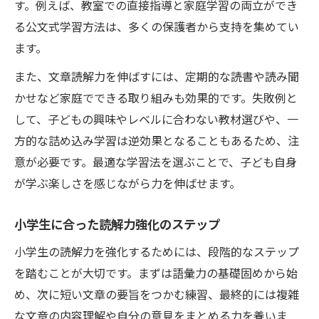
す。例えば、教室での直接指導と家庭学習の両立ができ
る公文式学習方法は、多くの保護者から支持を集めてい
ます。
また、文章読解力を伸ばすには、定期的な読書や読み聞
かせなど家庭でできる取り組みも効果的です。失敗例と
して、子どもの興味やレベルに合わない教材選びや、一
方的な詰め込み学習は逆効果となることもあるため、注
意が必要です。最適な学習法を選ぶことで、子ども自身
が学ぶ楽しさを感じながら力を伸ばせます。
小学生に合った読解力強化のステップ
小学生の読解力を強化するためには、段階的なステップ
を踏むことが大切です。まずは語彙力の基礎固めから始
め、次に短い文章の要旨をつかむ練習、最終的には複雑
な文章の内容理解や自分の意見をまとめる力を養いま