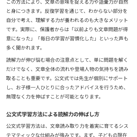
この方法により、文章の意味を捉える力や語彙力が自然
と身につきます。反復学習を通じて、わからない部分を
自分で考え、理解する力が養われるのも大きなメリット
です。実際に、保護者からは「以前よりも文章問題が得
意になった」「毎日の学習が習慣化した」といった声も
多く聞かれます。
読解力が伸び悩む場合の注意点として、単に問題を解く
だけでなく、文章全体の流れや登場人物の気持ちを読み
取ることも重要です。公文式では先生が個別にサポート
し、お子様一人ひとりに合ったアドバイスを行うため、
無理なく力を伸ばすことが可能となります。
公文式学習方法による読解力の伸ばし方
公文式学習方法は、文章読み取り力を着実に育てるシス
テマティックな仕組みが強みです。まず、子どもの現在