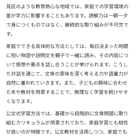
見区のような教育熱心な地域では、家庭での学習環境の
差が学力に影響することもあります。読解力は一朝一夕
で身につくものではなく、継続的な取り組みが不可欠で
す。
家庭でできる具体的な方法としては、毎日決まった時間
に短い物語や説明文を親子で一緒に読み、その内容につ
いて感想や要点を話し合うことが挙げられます。こうし
た対話を通じて、文章の意味を深く考える力や語彙力が
自然に養われていきます。また、子どもの興味に合わせ
た本や教材を用意することで、無理なく学習を続けやす
くなります。
公文式学習方法では、基礎から段階的に文章問題に取り
組むカリキュラムが用意されており、家庭学習とも相性
が良いのが特徴です。公文教材を活用しつつ、家庭でも