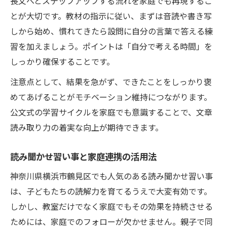
長文へとステップアップする流れを家庭でも再現するこ
とが大切です。教材の指示に従い、まずは音読や書き写
しから始め、慣れてきたら設問に自分の言葉で答える練
習を加えましょう。ポイントは「自分で考える時間」を
しっかり確保することです。
注意点として、結果を急がず、できたことをしっかり褒
めてあげることがモチベーション維持につながります。
公文式の学習サイクルを家庭でも意識することで、文章
読み取り力の着実な向上が期待できます。
読み聞かせ習い事と家庭連携の活用法
神奈川県横浜市鶴見区でも人気のある読み聞かせ習い事
は、子どもたちの読解力を育てるうえで大変有効です。
しかし、教室だけでなく家庭でもその効果を持続させる
ためには、家庭でのフォローが欠かせません。親子で同