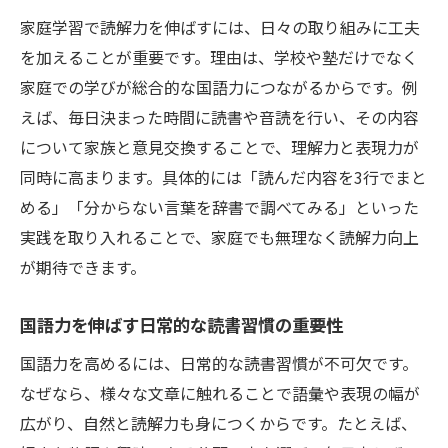
読解力を育てる家庭での語彙遊びの工夫
家庭学習で読解力を伸ばすには、日々の取り組みに工夫
毎日の会話が国語読解力に与える影響
を加えることが重要です。理由は、学校や塾だけでなく
家庭での学びが総合的な国語力につながるからです。例
えば、毎日決まった時間に読書や音読を行い、その内容
について家族と意見交換することで、理解力と表現力が
同時に高まります。具体的には「読んだ内容を3行でまと
める」「分からない言葉を辞書で調べてみる」といった
実践を取り入れることで、家庭でも無理なく読解力向上
が期待できます。
国語力を伸ばす日常的な読書習慣の重要性
国語力を高めるには、日常的な読書習慣が不可欠です。
なぜなら、様々な文章に触れることで語彙や表現の幅が
広がり、自然と読解力も身につくからです。たとえば、