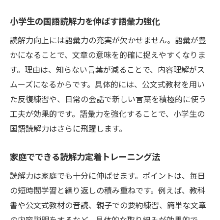
小学生の国語読解力を伸ばす語彙力強化
読解力向上には語彙力の充実が欠かせません。語彙が豊
かになることで、文章の意味を的確に捉えやすくなりま
す。理由は、知らない言葉が減ることで、内容理解がス
ムーズになるからです。具体的には、公文式教材を用い
た反復練習や、日常の会話で新しい言葉を積極的に使う
工夫が効果的です。語彙力を強化することで、小学生の
国語読解力はさらに飛躍します。
家庭でできる読解力定着トレーニング法
読解力は家庭でも十分に伸ばせます。ポイントは、毎日
の短時間学習と繰り返しの積み重ねです。例えば、教科
書や公文式教材の音読、親子での要約練習、簡単な文章
の内容説明をするなど、具体的な取り組みが効果的で