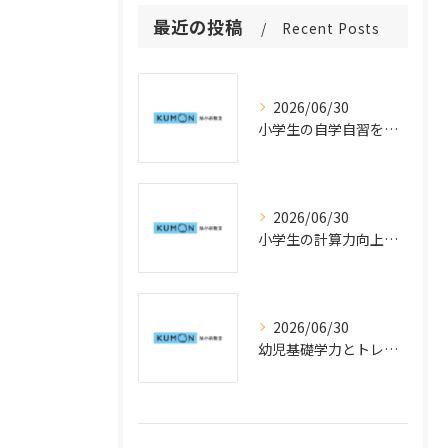
最近の投稿
Recent Posts
2026/06/30
小学生の自学自習を育てる仕組みと公文式学習の活用法
2026/06/30
小学生の計算力向上指導で公文式学習を活用した速度アップの工夫
2026/06/30
幼児基礎学力とトレーニングを神奈川県横浜市鶴見区で始めるための公文式活用法と学力向上のポイント