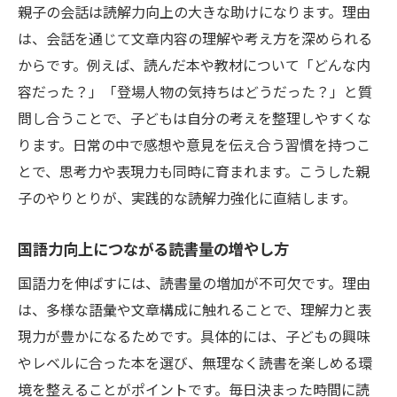
親子の会話は読解力向上の大きな助けになります。理由
は、会話を通じて文章内容の理解や考え方を深められる
からです。例えば、読んだ本や教材について「どんな内
容だった？」「登場人物の気持ちはどうだった？」と質
問し合うことで、子どもは自分の考えを整理しやすくな
ります。日常の中で感想や意見を伝え合う習慣を持つこ
とで、思考力や表現力も同時に育まれます。こうした親
子のやりとりが、実践的な読解力強化に直結します。
国語力向上につながる読書量の増やし方
国語力を伸ばすには、読書量の増加が不可欠です。理由
は、多様な語彙や文章構成に触れることで、理解力と表
現力が豊かになるためです。具体的には、子どもの興味
やレベルに合った本を選び、無理なく読書を楽しめる環
境を整えることがポイントです。毎日決まった時間に読