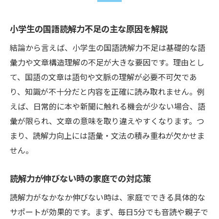
小学生の国語読解力不足の主な原因を解説
結論から言えば、小学生の国語読解力不足は基礎的な語
彙力や文章構造理解の不足が大きな要因です。理由とし
て、国語の文章は語句や文脈の理解が必要不可欠であ
り、知識が不十分だと内容を正確に読み取れません。例
えば、日常的に本や新聞に触れる機会が少ない場合、語
彙が限られ、文章の意味を取り違えやすくなります。つ
まり、読解力向上には語彙・文法の積み重ねが欠かせま
せん。
読解力が伸びない時の家庭での対応策
読解力がなかなか伸びない時は、家庭でできる具体的な
サポートが効果的です。まず、毎日5分でも音読や親子で