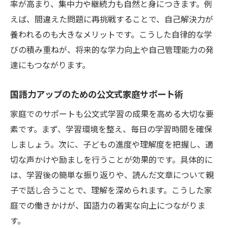
率が高まり、集中力や継続力も自然と身につきます。例
えば、間違えた問題に再挑戦することで、自己解決力が
養われるのも大きなメリットです。こうした自律的な学
びの積み重ねが、将来的な学力向上や自己管理能力の発
達にもつながります。
国語力アップのための公文式家庭サポート術
家庭でのサポートも公文式学習の成果を高める大切な要
素です。まず、学習環境を整え、毎日の学習時間を確保
しましょう。次に、子どもの進度や理解度を把握し、適
切な声かけや励ましを行うことが効果的です。具体的に
は、学習後の簡単な振り返りや、読んだ文章について親
子で話し合うことで、理解を深められます。こうした家
庭での働きかけが、国語力の着実な向上につながりま
す。