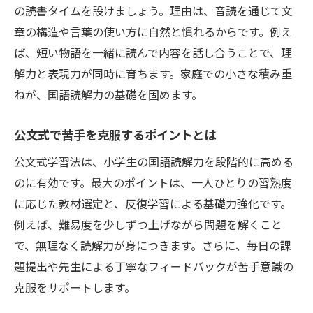
の読書タイムを設けましょう。理由は、音読を通じて文
章の構造や言葉の使い方に自然と慣れるからです。例え
ば、短い物語を一緒に読んで内容を話し合うことで、理
解力と表現力が同時に育ちます。家庭での小さな積み重
ねが、国語読解力の基礎を固めます。
公文式で苦手を克服するポイントとは
公文式学習法は、小学生の国語読解力を段階的に高める
のに有効です。最大のポイントは、一人ひとりの習熟度
に応じた教材選定と、反復学習による基礎力強化です。
例えば、難易度を少しずつ上げながら問題を解くこと
で、無理なく読解力が身につきます。さらに、毎日の課
題提出や先生による丁寧なフィードバックが苦手意識の
克服をサポートします。