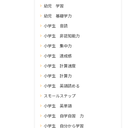
幼児 学習
幼児 基礎学力
小学生 音読
小学生 非認知能力
小学生 集中力
小学生 達成感
小学生 計算速度
小学生 計算力
小学生 英語読める
スモールステップ
小学生 英単語
小学生 自学自習 力
小学生 自分から学習