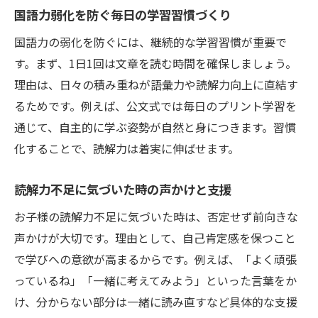
国語力弱化を防ぐ毎日の学習習慣づくり
国語力の弱化を防ぐには、継続的な学習習慣が重要で
す。まず、1日1回は文章を読む時間を確保しましょう。
理由は、日々の積み重ねが語彙力や読解力向上に直結す
るためです。例えば、公文式では毎日のプリント学習を
通じて、自主的に学ぶ姿勢が自然と身につきます。習慣
化することで、読解力は着実に伸ばせます。
読解力不足に気づいた時の声かけと支援
お子様の読解力不足に気づいた時は、否定せず前向きな
声かけが大切です。理由として、自己肯定感を保つこと
で学びへの意欲が高まるからです。例えば、「よく頑張
っているね」「一緒に考えてみよう」といった言葉をか
け、分からない部分は一緒に読み直すなど具体的な支援