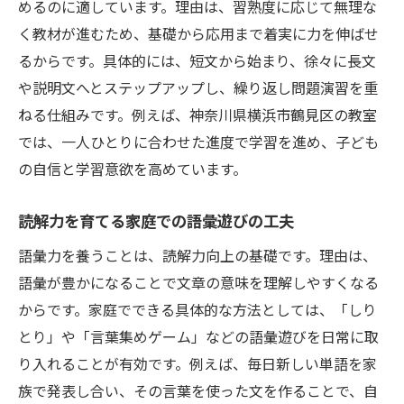
めるのに適しています。理由は、習熟度に応じて無理な
く教材が進むため、基礎から応用まで着実に力を伸ばせ
るからです。具体的には、短文から始まり、徐々に長文
や説明文へとステップアップし、繰り返し問題演習を重
ねる仕組みです。例えば、神奈川県横浜市鶴見区の教室
では、一人ひとりに合わせた進度で学習を進め、子ども
の自信と学習意欲を高めています。
読解力を育てる家庭での語彙遊びの工夫
語彙力を養うことは、読解力向上の基礎です。理由は、
語彙が豊かになることで文章の意味を理解しやすくなる
からです。家庭でできる具体的な方法としては、「しり
とり」や「言葉集めゲーム」などの語彙遊びを日常に取
り入れることが有効です。例えば、毎日新しい単語を家
族で発表し合い、その言葉を使った文を作ることで、自