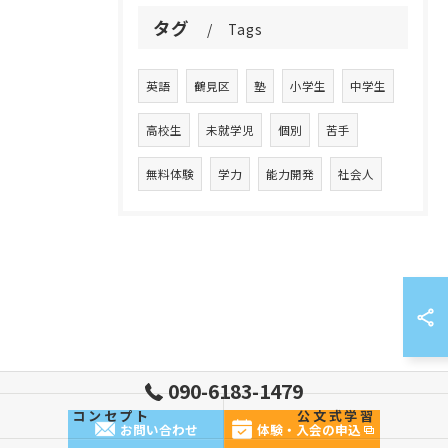
タグ
Tags
英語
鶴見区
塾
小学生
中学生
高校生
未就学児
個別
苦手
無料体験
学力
能力開発
社会人
090-6183-1479
コンセプト
公文式学習
お問い合わせ
体験・入会の申込