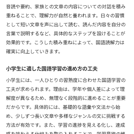
音読や要約、家族との文章の内容についての対話を積み
重ねることで、理解力が自然と養われます。日々の習慣
として短い文章を声に出して読む、読んだ内容を自分の
言葉で説明するなど、具体的なステップを設けることが
効果的です。こうした積み重ねによって、国語読解力は
確実に向上していきます。
小学生に適した国語学習の進め方の工夫
小学生には、一人ひとりの習熟度に合わせた国語学習の
工夫が求められます。理由は、学年や個人差によって理
解度が異なるため、無理なく段階的に進めることが重要
だからです。具体的には、基礎的な語彙や文法から始
め、少しずつ長い文章や多様なジャンルの文に挑戦する
方法が有効です。また、学習の進捗を見える化し、達成
感を味わえる仕組みを取り入れることで、学習意欲の維