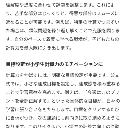
理解度や進度に合わせて課題を調整します。これによ
り、苦手な部分はじっくりと、得意な部分はスムーズに
進めることが可能です。例えば、特定の計算でつまずい
た場合は、類似問題を繰り返し解くことで克服を図りま
す。自分のペースで着実に学べる環境が、子どもたちの
計算力を最大限に引き出します。
目標設定が小学生計算力のモチベーションに
計算力を伸ばすには、明確な目標設定が重要です。公文
式では、小さな達成目標を設定し、達成感を積み重ねる
ことで学習意欲を高めます。例えば、「今週はこのプリ
ントを全部正解する」といった具体的な目標が、日々の
学習に張り合いをもたらします。目標をクリアするたび
に自信がつき、次の課題にも前向きに取り組めるように
なります。このサイクルが、小学生の計算力向上の原動