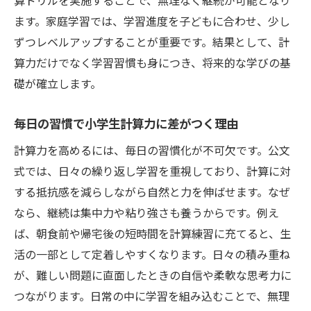
算ドリルを実施することで、無理なく継続が可能となり
ます。家庭学習では、学習進度を子どもに合わせ、少し
ずつレベルアップすることが重要です。結果として、計
算力だけでなく学習習慣も身につき、将来的な学びの基
礎が確立します。
毎日の習慣で小学生計算力に差がつく理由
計算力を高めるには、毎日の習慣化が不可欠です。公文
式では、日々の繰り返し学習を重視しており、計算に対
する抵抗感を減らしながら自然と力を伸ばせます。なぜ
なら、継続は集中力や粘り強さも養うからです。例え
ば、朝食前や帰宅後の短時間を計算練習に充てると、生
活の一部として定着しやすくなります。日々の積み重ね
が、難しい問題に直面したときの自信や柔軟な思考力に
つながります。日常の中に学習を組み込むことで、無理