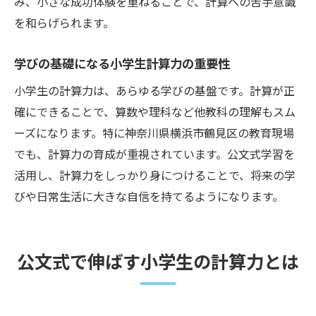
み、小さな成功体験を重ねることで、計算への苦手意識
を和らげられます。
料理やゲームで小学生計算力を鍛える方法
生活場面に役立つ小学生計算力の活用例
学びの基礎になる小学生計算力の重要性
親子で楽しむ小学生計算力アップチャレン
小学生の計算力は、あらゆる学びの基盤です。計算が正
ジ
確にできることで、算数や理科など他教科の理解もスム
ーズになります。特に神奈川県横浜市鶴見区の教育現場
でも、計算力の育成が重視されています。公文式学習を
活用し、計算力をしっかり身につけることで、将来の学
びや日常生活に大きな自信を持てるようになります。
公文式で伸ばす小学生の計算力とは