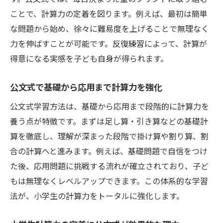
ことで、計算力の定着を図ります。例えば、最初は簡単
な問題から始め、徐々に難易度を上げることで無理なく
力を伸ばすことが可能です。反復練習によって、計算が
得意になる実感を子ども自身が得られます。
公文式で基礎から応用まで計算力を強化
公文式学習方法は、基礎から応用まで段階的に計算力を
養う点が特徴です。まずは足し算・引き算などの基礎計
算を徹底し、理解が深まった段階で掛け算や割り算、割
合の計算へと進みます。例えば、基礎問題で自信をつけ
た後、応用問題に挑戦する流れが確立されており、子ど
もは無理なくレベルアップできます。この体系的な学習
法が、小学生の計算力をトータルに強化します。