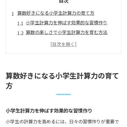
目次
算数好きになる小学生計算力の育て方
小学生計算力を伸ばす効果的な習慣作り
算数の楽しさで小学生計算力を育む方法
小学生計算力向上に役立つ家庭学習の工夫
計算力が苦手な小学生へのサポート術
学びの基礎になる小学生計算力の重要性
公文式で伸ばす小学生の計算力とは
算数好きになる小学生計算力の育て
公文式で小学生計算力が高まる理由を解説
方
反復学習が小学生計算力アップに与える影
響
公文式で基礎から応用まで計算力を強化
小学生計算力を伸ばす効果的な習慣作り
小学生計算力の定着に公文式が効果的な理
小学生の計算力を高めるには、日々の習慣作りが重要で
由