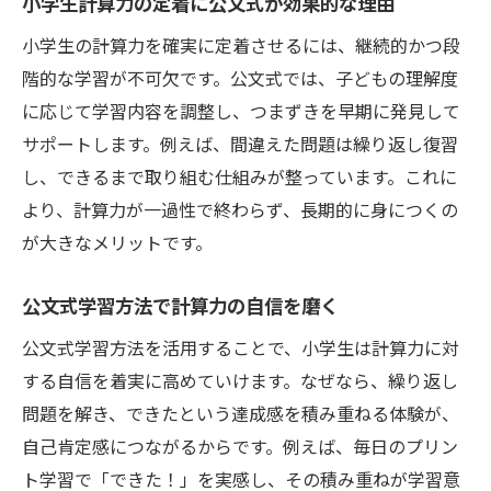
小学生計算力の定着に公文式が効果的な理由
小学生の計算力を確実に定着させるには、継続的かつ段
階的な学習が不可欠です。公文式では、子どもの理解度
に応じて学習内容を調整し、つまずきを早期に発見して
サポートします。例えば、間違えた問題は繰り返し復習
し、できるまで取り組む仕組みが整っています。これに
より、計算力が一過性で終わらず、長期的に身につくの
が大きなメリットです。
公文式学習方法で計算力の自信を磨く
公文式学習方法を活用することで、小学生は計算力に対
する自信を着実に高めていけます。なぜなら、繰り返し
問題を解き、できたという達成感を積み重ねる体験が、
自己肯定感につながるからです。例えば、毎日のプリン
ト学習で「できた！」を実感し、その積み重ねが学習意