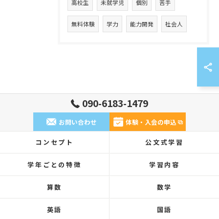
高校生
未就学児
個別
苦手
無料体験
学力
能力開発
社会人
090-6183-1479
お問い合わせ
体験・入会の申込
コンセプト
公文式学習
学年ごとの特徴
学習内容
算数
数学
英語
国語