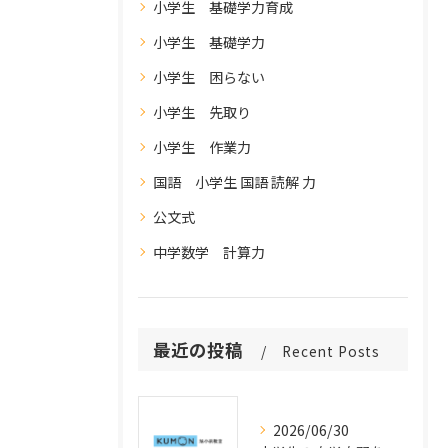
小学生 基礎学力育成
小学生 基礎学力
小学生 困らない
小学生 先取り
小学生 作業力
国語 小学生 国語 読解 力
公文式
中学数学 計算力
最近の投稿
Recent Posts
2026/06/30