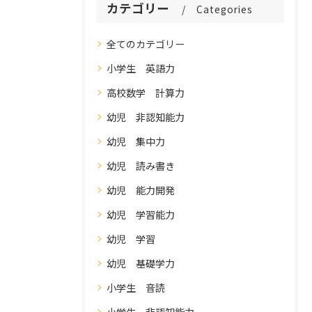
カテゴリー
Categories
全てのカテゴリー
小学生 英語力
高校数学 計算力
幼児 非認知能力
幼児 集中力
幼児 読み書き
幼児 能力開発
幼児 学習能力
幼児 学習
幼児 基礎学力
小学生 音読