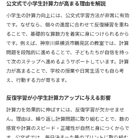
公文式で小学生計算力が高まる理由を解説
小学生の計算力向上には、公文式学習方法が非常に有効
です。なぜなら、個々の進度に合わせて反復練習を重ね
ることで、基礎的な算数力を着実に身につけられるから
です。例えば、神奈川県横浜市鶴見区の教室では、計算
問題を段階的に進めることで、子どもたちが自信を持っ
て次のステップへ進めるようサポートしています。計算
力が高まることで、学校の授業や日常生活でも自ら考
え、行動する力が育ちます。
反復学習が小学生計算力アップに与える影響
計算力を効果的に伸ばすには、反復学習が欠かせませ
ん。理由は、繰り返し計算問題に取り組むことで、数の
感覚や計算のスピード・正確性が自然と身につくからで
す。公文式では、毎日決まった量のプリントに取り組む