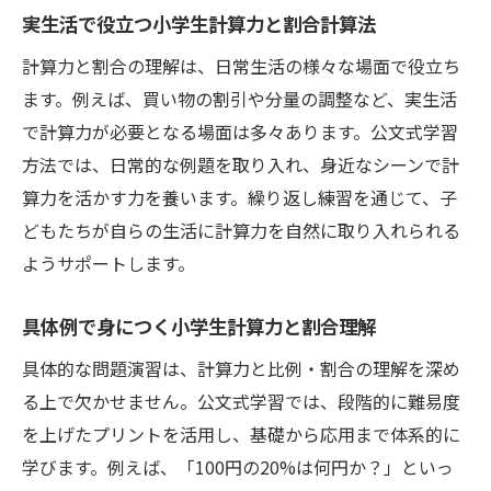
実生活で役立つ小学生計算力と割合計算法
計算力と割合の理解は、日常生活の様々な場面で役立ち
ます。例えば、買い物の割引や分量の調整など、実生活
で計算力が必要となる場面は多々あります。公文式学習
方法では、日常的な例題を取り入れ、身近なシーンで計
算力を活かす力を養います。繰り返し練習を通じて、子
どもたちが自らの生活に計算力を自然に取り入れられる
ようサポートします。
具体例で身につく小学生計算力と割合理解
具体的な問題演習は、計算力と比例・割合の理解を深め
る上で欠かせません。公文式学習では、段階的に難易度
を上げたプリントを活用し、基礎から応用まで体系的に
学びます。例えば、「100円の20%は何円か？」といっ