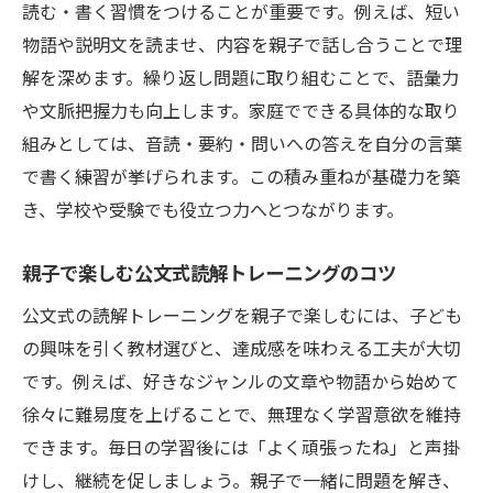
読む・書く習慣をつけることが重要です。例えば、短い
物語や説明文を読ませ、内容を親子で話し合うことで理
解を深めます。繰り返し問題に取り組むことで、語彙力
や文脈把握力も向上します。家庭でできる具体的な取り
組みとしては、音読・要約・問いへの答えを自分の言葉
で書く練習が挙げられます。この積み重ねが基礎力を築
き、学校や受験でも役立つ力へとつながります。
親子で楽しむ公文式読解トレーニングのコツ
公文式の読解トレーニングを親子で楽しむには、子ども
の興味を引く教材選びと、達成感を味わえる工夫が大切
です。例えば、好きなジャンルの文章や物語から始めて
徐々に難易度を上げることで、無理なく学習意欲を維持
できます。毎日の学習後には「よく頑張ったね」と声掛
けし、継続を促しましょう。親子で一緒に問題を解き、