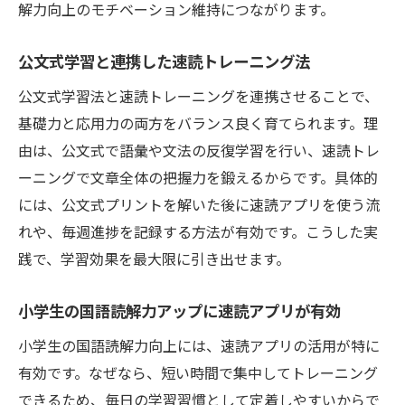
解力向上のモチベーション維持につながります。
公文式学習と連携した速読トレーニング法
公文式学習法と速読トレーニングを連携させることで、
基礎力と応用力の両方をバランス良く育てられます。理
由は、公文式で語彙や文法の反復学習を行い、速読トレ
ーニングで文章全体の把握力を鍛えるからです。具体的
には、公文式プリントを解いた後に速読アプリを使う流
れや、毎週進捗を記録する方法が有効です。こうした実
践で、学習効果を最大限に引き出せます。
小学生の国語読解力アップに速読アプリが有効
小学生の国語読解力向上には、速読アプリの活用が特に
有効です。なぜなら、短い時間で集中してトレーニング
できるため、毎日の学習習慣として定着しやすいからで