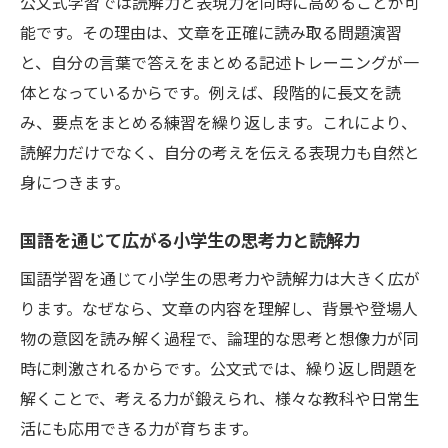
公文式学習では読解力と表現力を同時に高めることが可
能です。その理由は、文章を正確に読み取る問題演習
と、自分の言葉で答えをまとめる記述トレーニングが一
体となっているからです。例えば、段階的に長文を読
み、要点をまとめる練習を繰り返します。これにより、
読解力だけでなく、自分の考えを伝える表現力も自然と
身につきます。
国語を通じて広がる小学生の思考力と読解力
国語学習を通じて小学生の思考力や読解力は大きく広が
ります。なぜなら、文章の内容を理解し、背景や登場人
物の意図を読み解く過程で、論理的な思考と想像力が同
時に刺激されるからです。公文式では、繰り返し問題を
解くことで、考える力が鍛えられ、様々な教科や日常生
活にも応用できる力が育ちます。