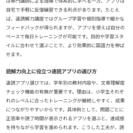
は専門講師による指導で体系的に学べる一方、アプリは
自宅で手軽に反復練習できる利点があります。たとえ
ば、速読解力講座ではグループ学習や個別指導で細かな
フィードバックが得られますが、アプリを使えば自分の
ペースで毎日トレーニングが可能です。目的や学習スタ
イルに合わせて選ぶことで、より効果的に国語力を伸ば
せます。
読解力向上に役立つ速読アプリの選び方
速読アプリ選びでは、学年別の教材内容や、文章理解度
チェック機能の有無が重要です。理由は、小学生それぞ
れのレベルに合ったトレーニングが継続しやすく、成果
につながりやすいからです。具体例として、問題ごとに
正答率や読了時間が表示されるアプリを選ぶと、達成感
を持ちながら学習を進められます。こうした工夫が、読