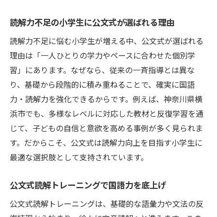
読解力不足の小学生に公文式が選ばれる理由
読解力不足に悩む小学生が増える中、公文式が選ばれる
理由は「一人ひとりの学力やペースに合わせた個別学
習」にあります。なぜなら、従来の一斉指導とは異な
り、基礎から段階的に積み重ねることで、確実に国語
力・読解力を強化できるからです。例えば、神奈川県横
浜市でも、多様なレベルに対応した教材と反復学習を通
じて、子どもの自信と意欲を高める事例が多く見られま
す。だからこそ、公文式は読解力向上を目指す小学生に
最適な選択肢として支持されています。
公文式読解トレーニングで国語力を底上げ
公文式読解トレーニングは、基礎的な語彙力や文法の反