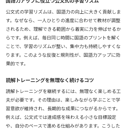
国語力アップに役立つ公文式の学習リズム
公文式の学習リズムは、国語力の向上に大きく貢献しま
す。なぜなら、一人ひとりの進度に合わせて教材が調整
されるため、理解できる範囲から着実に力を伸ばせるか
らです。例えば、毎日同じ時間に国語のプリントを解く
ことで、学習のリズムが整い、集中力も持続しやすくな
ります。このような反復と規則性が、国語力アップに効
果的です。
読解トレーニングを無理なく続けるコツ
読解トレーニングを継続するには、無理なく楽しめる工
夫が必要です。その理由は、楽しみながら学ぶことで学
習意欲が維持され、長期的な成果につながるからです。
例えば、公文式では達成感を味わえる小さな目標設定
や、自分のペースで進める仕組みがあります。こうした