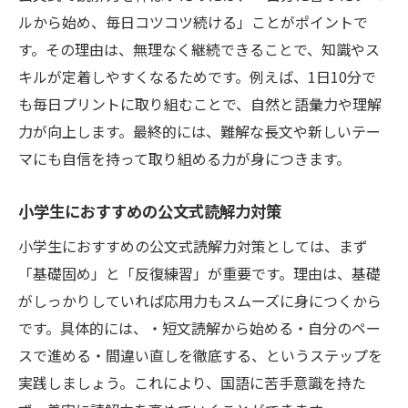
ルから始め、毎日コツコツ続ける」ことがポイントで
す。その理由は、無理なく継続できることで、知識やス
キルが定着しやすくなるためです。例えば、1日10分で
も毎日プリントに取り組むことで、自然と語彙力や理解
力が向上します。最終的には、難解な長文や新しいテー
マにも自信を持って取り組める力が身につきます。
小学生におすすめの公文式読解力対策
小学生におすすめの公文式読解力対策としては、まず
「基礎固め」と「反復練習」が重要です。理由は、基礎
がしっかりしていれば応用力もスムーズに身につくから
です。具体的には、・短文読解から始める・自分のペー
スで進める・間違い直しを徹底する、というステップを
実践しましょう。これにより、国語に苦手意識を持た