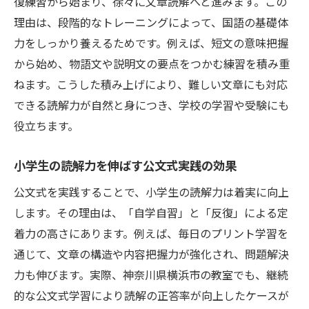
復練習から始まり、徐々に文章読解へと進みます。この
理由は、段階的なトレーニングによって、国語の基礎体
力をしっかり養えるためです。例えば、短文の意味把握
から始め、物語文や説明文の要点をつかむ練習を積み重
ねます。こうした積み上げにより、難しい文章にも対応
できる読解力が自然と身につき、学校の学習や受験にも
役立ちます。
小学生の読解力を伸ばす公文式実践の効果
公文式を実践することで、小学生の読解力は着実に向上
します。その理由は、「自学自習」と「反復」による定
着力の高さにあります。例えば、毎日のプリント学習を
通じて、文章の構造や内容把握力が強化され、問題解決
力も伸びます。実際、神奈川県横浜市の教室でも、継続
的な公文式学習により読解の正答率が向上したケースが