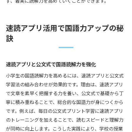
ず、着実に読解力を高めていくことができます。
速読アプリ活用で国語力アップの秘
訣
速読アプリと公文式で国語読解力を強化
小学生の国語読解力を高めるには、速読アプリと公文式
学習法の組み合わせが効果的です。理由は、速読アプリ
で文章を素早く把握する力を養い、公文式で基礎から丁
寧に積み重ねることで、総合的な国語力が身につくから
です。例えば、毎日の公文式プリント学習に速読アプリ
のトレーニングを加えることで、読むスピードと理解力
が同時に向上します。こうした実践により、学校の授業