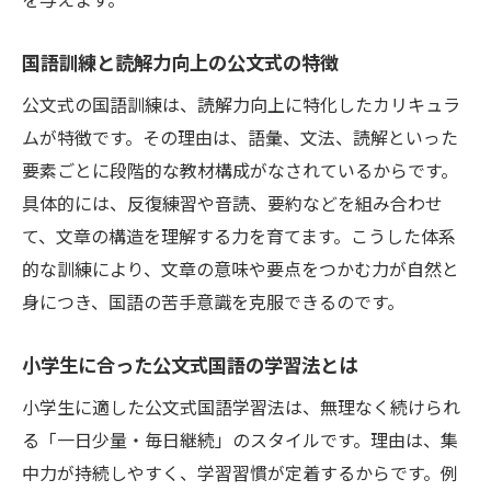
国語訓練と読解力向上の公文式の特徴
公文式の国語訓練は、読解力向上に特化したカリキュラ
ムが特徴です。その理由は、語彙、文法、読解といった
要素ごとに段階的な教材構成がなされているからです。
具体的には、反復練習や音読、要約などを組み合わせ
て、文章の構造を理解する力を育てます。こうした体系
的な訓練により、文章の意味や要点をつかむ力が自然と
身につき、国語の苦手意識を克服できるのです。
小学生に合った公文式国語の学習法とは
小学生に適した公文式国語学習法は、無理なく続けられ
る「一日少量・毎日継続」のスタイルです。理由は、集
中力が持続しやすく、学習習慣が定着するからです。例