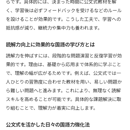
らです。具体的には、決まった時間に公文式教材を解
く、学習後は必ずフィードバックを受けるなどのルール
を設けることが効果的です。こうした工夫で、学習への
抵抗感が減り、継続力や集中力も養われます。
読解力向上に効果的な国語の学び方とは
読解力を伸ばすには、段階的な問題演習と反復学習が効
果的です。理由は、基礎から応用まで体系的に学ぶこと
で、理解の幅が広がるためです。例えば、公文式では一
人ひとりの習熟度に合わせた教材を用い、易しい問題か
ら難しい問題へと進みます。これにより、無理なく読解
スキルを高めることが可能です。具体的な課題解決に取
り組むことで、理解力が着実に向上します。
公文式を活かした日々の国語力強化法