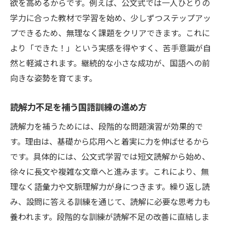
欲を高めるからです。例えば、公文式では一人ひとりの
学力に合った教材で学習を始め、少しずつステップアッ
プできるため、無理なく課題をクリアできます。これに
より「できた！」という実感を得やすく、苦手意識が自
然と軽減されます。継続的な小さな成功が、国語への前
向きな姿勢を育てます。
読解力不足を補う国語訓練の進め方
読解力を補うためには、段階的な問題演習が効果的で
す。理由は、基礎から応用へと着実に力を伸ばせるから
です。具体的には、公文式学習では短文読解から始め、
徐々に長文や複雑な文章へと進みます。これにより、無
理なく語彙力や文脈理解力が身につきます。繰り返し読
み、設問に答える訓練を通じて、読解に必要な思考力も
養われます。段階的な訓練が読解不足の改善に直結しま