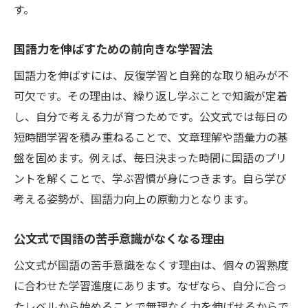
す。
国語力を伸ばすための前向きな学習法
国語力を伸ばすには、反復学習と自発的な取り組みが不
可欠です。その理由は、繰り返し学ぶことで知識が定着
し、自分で考える力が育つためです。公文式では毎日の
短時間学習を積み重ねることで、文章理解や語彙力の基
盤を固めます。例えば、毎日決まった時間に国語のプリ
ントを解くことで、学ぶ習慣が身につきます。自ら学び
考える姿勢が、国語力向上の原動力となります。
公文式で国語の苦手意識がなくなる理由
公文式が国語の苦手意識をなくす理由は、個々の習熟度
に合わせた学習進度にあります。なぜなら、自分に合っ
たレベルから始めることで無理なく力を伸ばせるからで