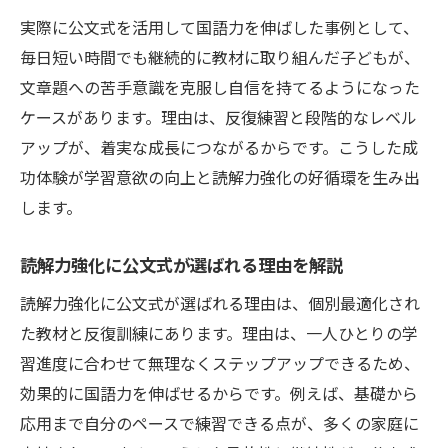
実際に公文式を活用して国語力を伸ばした事例として、
毎日短い時間でも継続的に教材に取り組んだ子どもが、
文章題への苦手意識を克服し自信を持てるようになった
ケースがあります。理由は、反復練習と段階的なレベル
アップが、着実な成長につながるからです。こうした成
功体験が学習意欲の向上と読解力強化の好循環を生み出
します。
読解力強化に公文式が選ばれる理由を解説
読解力強化に公文式が選ばれる理由は、個別最適化され
た教材と反復訓練にあります。理由は、一人ひとりの学
習進度に合わせて無理なくステップアップできるため、
効果的に国語力を伸ばせるからです。例えば、基礎から
応用まで自分のペースで練習できる点が、多くの家庭に