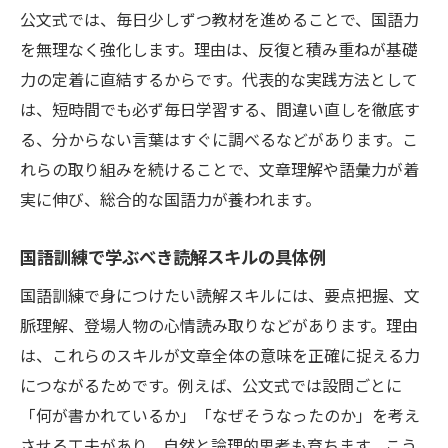
公文式では、毎日少しずつ教材を進めることで、国語力
を無理なく強化します。理由は、反復と積み重ねが基礎
力の定着に直結するからです。代表的な実践方法として
は、短時間でも必ず毎日学習する、間違い直しを徹底す
る、分からない言葉はすぐに調べるなどがあります。こ
れらの取り組みを続けることで、文章理解や語彙力が着
実に伸び、総合的な国語力が養われます。
国語訓練で学ぶべき読解スキルの具体例
国語訓練で身につけたい読解スキルには、要点把握、文
脈理解、登場人物の心情読み取りなどがあります。理由
は、これらのスキルが文章全体の意味を正確に捉える力
につながるためです。例えば、公文式では設問ごとに
「何が書かれているか」「なぜそうなったのか」を考え
させる工夫があり、自然と論理的思考も育ちます。こう