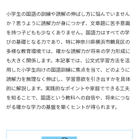
小学生の国語の訓練や読解の伸ばし方に悩んでいません
か？思うように読解力が身につかず、文章題に苦手意識
を持つ子どもも少なくありません。国語力はすべての学
びの基礎となる力であり、特に神奈川県横浜市鶴見区の
多様な教育環境では、確かな読解力が将来の学力形成に
も大きく関係します。本記事では、公文式学習方法を活
用した小学生向けの国語訓練に焦点を当て、どのように
読解力を無理なく伸ばし、学習意欲を引き出すかを具体
的に解説します。実践的なポイントや家庭でできる工夫
を知ることで、国語という教科への自信や、将来につな
がる確かな学力の基盤を築くヒントが得られます。