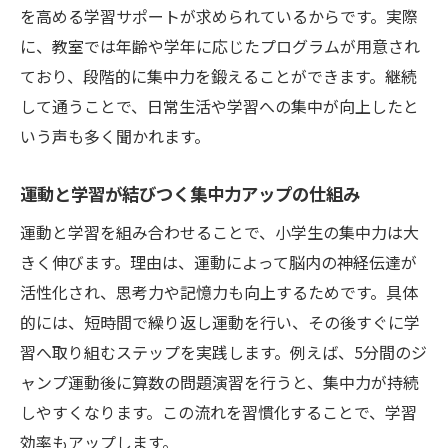
を高める学習サポートが求められているからです。実際
に、教室では年齢や学年に応じたプログラムが用意され
ており、段階的に集中力を鍛えることができます。継続
して通うことで、日常生活や学習への集中が向上したと
いう声も多く聞かれます。
運動と学習が結びつく集中力アップの仕組み
運動と学習を組み合わせることで、小学生の集中力は大
きく伸びます。理由は、運動によって脳内の神経伝達が
活性化され、思考力や記憶力も向上するためです。具体
的には、短時間で繰り返し運動を行い、その後すぐに学
習へ取り組むステップを実践します。例えば、5分間のジ
ャンプ運動後に算数の問題演習を行うと、集中力が持続
しやすくなります。この流れを習慣化することで、学習
効率もアップします。