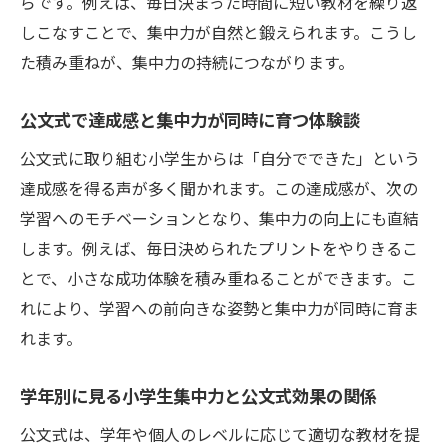
らです。例えば、毎日決まった時間に短い教材を繰り返
しこなすことで、集中力が自然と鍛えられます。こうし
た積み重ねが、集中力の持続につながります。
公文式で達成感と集中力が同時に育つ体験談
公文式に取り組む小学生からは「自分でできた」という
達成感を得る声が多く聞かれます。この達成感が、次の
学習へのモチベーションとなり、集中力の向上にも直結
します。例えば、毎日決められたプリントをやりきるこ
とで、小さな成功体験を積み重ねることができます。こ
れにより、学習への前向きな姿勢と集中力が同時に育ま
れます。
学年別に見る小学生集中力と公文式効果の関係
公文式は、学年や個人のレベルに応じて適切な教材を提