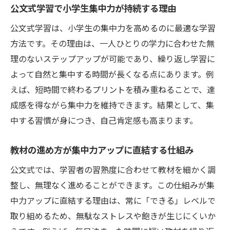
公文式学習で小学生集中力が持続する理由
公文式学習は、小学生の集中力を高めるのに最適な学習
方法です。その理由は、一人ひとりの学力に合わせた無
理のないステップアップが可能であり、繰り返し学習に
よって自然と集中する時間が長くなる点にあります。例
えば、短時間で終わるプリントを積み重ねることで、達
成感を得ながら集中力を維持できます。結果として、集
中する習慣が身につき、自己肯定感も高まります。
教材の進め方が集中力アップに直結する仕組み
公文式では、学習者の習熟度に合わせて教材を細かく調
整し、無理なく進めることができます。この仕組みが集
中力アップに直結する理由は、常に「できる」レベルで
取り組めるため、無駄なストレスや飽きが生じにくいか