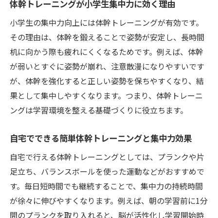
体幹トレーニングが小学生集中力に効く理由
小学生の集中力向上には体幹トレーニングが有効です。
その理由は、体幹を鍛えることで姿勢が安定し、長時間
机に向かう際も疲れにくくなるためです。例えば、体幹
が弱いとすぐに姿勢が崩れ、注意散漫になりやすいです
が、体幹を強化すると正しい姿勢を保ちやすくなり、結
果として集中しやすくなります。つまり、体幹トレーニ
ングは学習環境を整える基礎づくりに役立ちます。
自宅でできる簡単体幹トレーニングと集中力効果
自宅で行える体幹トレーニングとしては、プランクや片
足立ち、バランスボールを使った運動などがおすすめで
す。毎日短時間でも継続することで、集中力の持続時間
が徐々に伸びやすくなります。例えば、朝の学習前に1分
間のプランクを取り入れると、脳が活性化し学習開始時