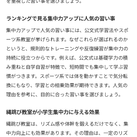
を重視した習い事を選びましょう。
ランキングで見る集中力アップに人気の習い事
集中力アップで人気の習い事には、公文式学習法やスポ
ーツ系教室が挙げられます。なぜこれらが選ばれるのか
というと、規則的なトレーニングや反復練習が集中力の
持続に役立つからです。例えば、公文式は基礎学力の積
み重ねと自学自習が特徴で、短時間でも集中して学ぶ習
慣がつきます。スポーツ系では体を動かすことで気分転
換にもなり、学習との相乗効果が期待できます。人気の
理由を参考に、目的に合った習い事を選びましょう。
縄跳び教室が小学生集中力に与える効果
縄跳び教室は、リズム感や体幹を鍛えるだけでなく、集
中力向上にも効果があります。その理由は、一定のリズ