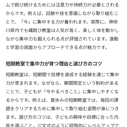
ムで跳び続けるためには注意力や持続力が必要とされる
からです。例えば、回数や技を意識しながら取り組むこ
とで、「今」に集中する力が養われます。実際に、神奈
川県内でも縄跳び教室は人気が高く、楽しく体を動かし
ながら集中力も鍛えられる点が評価されています。運動
と学習の両面からアプローチできる点が魅力です。
短期教室で集中力が育つ理由と選び方のコツ
短期教室は、短期間で目標を達成する経験を通じて集中
力が育まれます。なぜなら、期間限定という制約がある
ことで、子どもが「今やるべきこと」に集中しやすくな
るからです。例えば、夏休みの短期教室では、毎回の課
題をクリアするために集中して取り組む姿勢が身につき
ます。選び方のコツは、子どもの興味や目標に合った内
容を選ぶこと。公文式のように段階的にレベルアップで