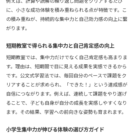
例えば、計算や読解の繰り返し問題をクリアするたび
に、小さな成功体験を積み重ねられる点が特徴です。こ
の積み重ねが、持続的な集中力と自己効力感の向上に繋
がります。
短期教室で得られる集中力と自己肯定感の向上
短期教室では、集中力だけでなく自己肯定感も高まりま
す。理由は、短期間で目に見える成果を実感できるから
です。公文式学習法では、毎回自分のペースで課題をク
リアすることが求められ、「できた！」という達成感が
自信につながります。例えば、連続して課題をやり遂げ
ることで、子ども自身が自分の成長を実感しやすくなり
ます。その結果、学習への前向きな姿勢も育まれます。
小学生集中力が伸びる体験の選び方ガイド