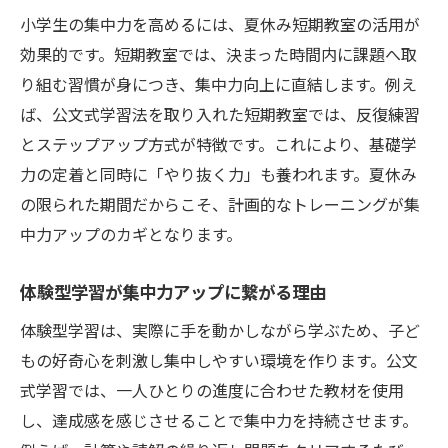
小学生の集中力を高めるには、夏休み短期教室の活用が
効果的です。短期教室では、決まった時間内に課題へ取
り組む習慣が身につき、集中力向上に直結します。例え
ば、公文式学習法を取り入れた短期教室では、反復練習
とステップアップ方式が特徴です。これにより、基礎学
力の定着と同時に「やり抜く力」も養われます。夏休み
の限られた期間だからこそ、計画的なトレーニングが集
中力アップのカギとなります。
体験型学習が集中力アップに繋がる理由
体験型学習は、実際に手を動かしながら学ぶため、子ど
もの好奇心を刺激し集中しやすい環境を作ります。公文
式学習では、一人ひとりの進度に合わせた教材を使用
し、達成感を感じさせることで集中力を持続させます。