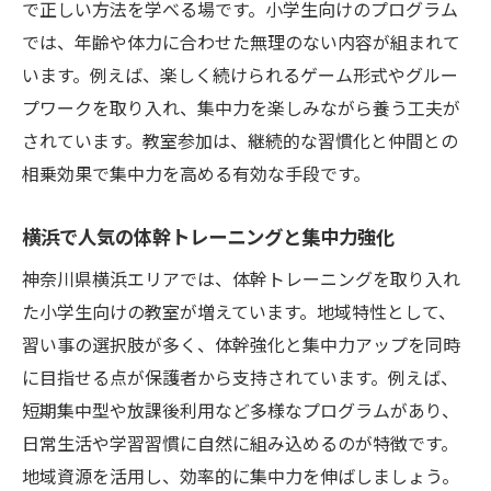
で正しい方法を学べる場です。小学生向けのプログラム
では、年齢や体力に合わせた無理のない内容が組まれて
います。例えば、楽しく続けられるゲーム形式やグルー
プワークを取り入れ、集中力を楽しみながら養う工夫が
されています。教室参加は、継続的な習慣化と仲間との
相乗効果で集中力を高める有効な手段です。
横浜で人気の体幹トレーニングと集中力強化
神奈川県横浜エリアでは、体幹トレーニングを取り入れ
た小学生向けの教室が増えています。地域特性として、
習い事の選択肢が多く、体幹強化と集中力アップを同時
に目指せる点が保護者から支持されています。例えば、
短期集中型や放課後利用など多様なプログラムがあり、
日常生活や学習習慣に自然に組み込めるのが特徴です。
地域資源を活用し、効率的に集中力を伸ばしましょう。