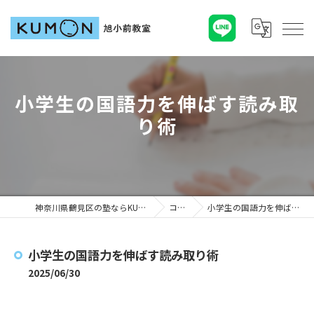
小学生の国語力を伸ばす読み取
り術
神奈川県鶴見区の塾ならKUMON旭小前教室
コラム
小学生の国語力を伸ばす読み取り術
小学生の国語力を伸ばす読み取り術
2025/06/30