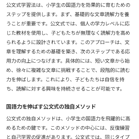
公文式学習法は、小学生の国語力を効果的に育むための
ステップを提供します。まず、基礎的な文章読解力を養
うことが重要です。公文式では、個人の学力レベルに応
じた教材を使用し、子どもたちが無理なく読解力を高め
られるように設計されています。このアプローチは、文
章を理解するための基礎を築き、次のステップである応
用力の向上につなげます。具体的には、短い文章から始
め、徐々に複雑な文章に挑戦することで、段階的に読む
力を伸ばします。これにより、子どもたちは自信を持
ち、読解に対する興味を持続させることが可能です。
国語力を伸ばす公文式の独自メソッド
公文式の独自メソッドは、小学生の国語力を飛躍的に高
めるための鍵です。このメソッドの中心には、反復練習
と自己学習の促進があります。公文式では、同じタイプ