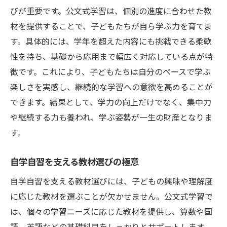
びが重要です。公文式学習は、個別の進度に合わせた教
材を提供することで、子どもたちが自ら学ぶ力を育てま
す。具体的には、学年を超えた内容にも挑戦できる柔軟
性を持ち、基礎から応用まで幅広く対応している点が特
徴です。これにより、子どもたちは自分のペースで学ぶ
楽しさを実感し、継続的な学習への意欲を高めることが
できます。結果として、学力の向上だけでなく、集中力
や継続する力も養われ、学ぶ姿勢が一生の財産となりま
す。
自学自習を支える教材選びの極意
自学自習を支える教材選びには、子どもの興味や理解度
に応じた教材を選ぶことが欠かせません。公文式学習で
は、個々の学習ニーズに応じた教材を提供し、算数や国
語、英語などの基礎科目をしっかりとサポートします。