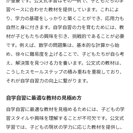
が重要です。公文式学習はその一例で、子どもたちの学
習ペースに合わせた教材を提供しています。これによ
り、学力の基礎をしっかりと築くことができ、応用力も
自然と身に付きます。自学自習の力を育むためには、教
材が子どもたちの興味を引き、挑戦的であることが必要
です。例えば、数学の問題集は、基本的な計算から始
め、徐々に難易度を上げることで、子どもたちが自ら考
え、解決策を見つける力を養います。公文式の教材は、
こうしたスモールステップの積み重ねを重視しており、
それが自学自習力の向上に繋がります。
自学自習に最適な教材の見極め方
自学自習に最適な教材を見極めるためには、子どもの学
習スタイルや興味を理解することが不可欠です。公文式
学習では、子どもの現状の学力に応じた教材を提供し、