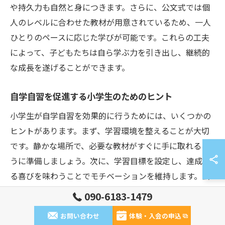
や持久力も自然と身につきます。さらに、公文式では個
人のレベルに合わせた教材が用意されているため、一人
ひとりのペースに応じた学びが可能です。これらの工夫
によって、子どもたちは自ら学ぶ力を引き出し、継続的
な成長を遂げることができます。
自学自習を促進する小学生のためのヒント
小学生が自学自習を効果的に行うためには、いくつかの
ヒントがあります。まず、学習環境を整えることが大切
です。静かな場所で、必要な教材がすぐに手に取れるよ
うに準備しましょう。次に、学習目標を設定し、達成す
る喜びを味わうことでモチベーションを維持します。公
文式学習では、個々の進度に合わせた目標設定が可能で
090-6183-1479
あり、これにより無理なく学習を続けられます。また、
お問い合わせ
体験・入会の申込
定期的な振り返りを行うことで、自分の成長を確認し、