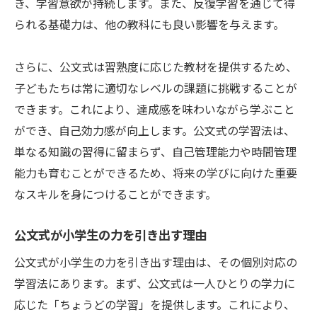
き、学習意欲が持続します。また、反復学習を通じて得
小学生向け自学自習教材の特徴
られる基礎力は、他の教科にも良い影響を与えます。
学びを促進する自学自習教材の魅力
自学自習を支える小学生向け教材紹介
さらに、公文式は習熟度に応じた教材を提供するため、
おすすめ教材で小学生の学びをサポート
子どもたちは常に適切なレベルの課題に挑戦することが
できます。これにより、達成感を味わいながら学ぶこと
ができ、自己効力感が向上します。公文式の学習法は、
単なる知識の習得に留まらず、自己管理能力や時間管理
能力も育むことができるため、将来の学びに向けた重要
なスキルを身につけることができます。
公文式が小学生の力を引き出す理由
公文式が小学生の力を引き出す理由は、その個別対応の
学習法にあります。まず、公文式は一人ひとりの学力に
応じた「ちょうどの学習」を提供します。これにより、