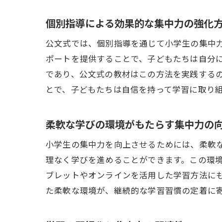
個別指導による効果的な集中力の強化
公文式では、個別指導を通じて小学生の集中
ポートを提供することで、子どもたちは自分
であり、公文式の教材はこの方法を実践する
とで、子どもたちは自信を持って学習に取り
柔軟な学びの環境がもたらす集中力の
小学生の集中力を向上させるためには、柔軟
理なく学びを進めることができます。この環
ブレットやオンラインを活用した学習方法に
た柔軟な環境が、継続的な学習習慣の定着に