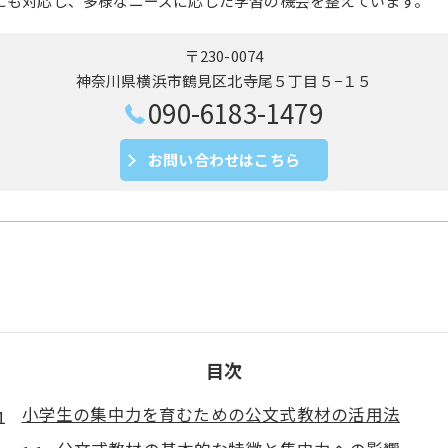
にも対応し、多様なニーズに応じた学習の機会を整えています。
〒230-0074
神奈川県横浜市鶴見区北寺尾５丁目５−１５
090-6183-1479
お問い合わせはこちら
目次
小学生の集中力を育むための公文式教材の活用法