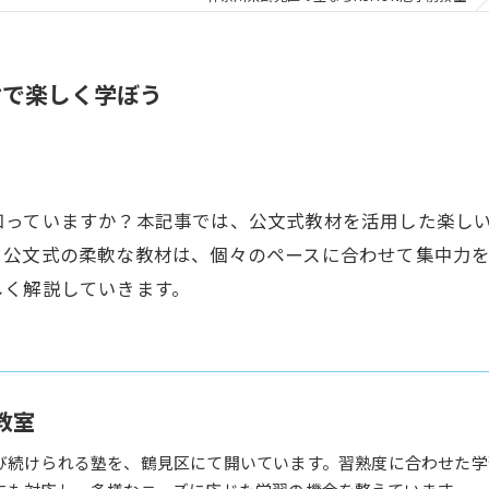
材で楽しく学ぼう
知っていますか？本記事では、公文式教材を活用した楽し
、公文式の柔軟な教材は、個々のペースに合わせて集中力
しく解説していきます。
教室
び続けられる塾を、鶴見区にて開いています。習熟度に合わせた学