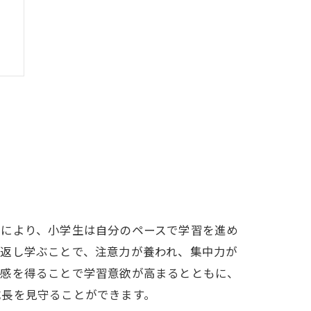
チにより、小学生は自分のペースで学習を進め
り返し学ぶことで、注意力が養われ、集中力が
成感を得ることで学習意欲が高まるとともに、
成長を見守ることができます。