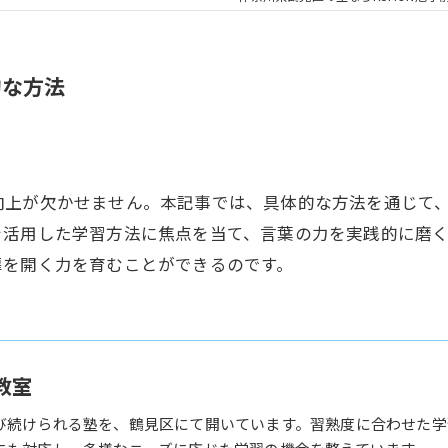
的な方法
向上が欠かせません。本記事では、具体的な方法を通じて
を活用した学習方法に焦点を当て、言葉の力を実践的に磨
扉を開く力を育むことができるのです。
教室
び続けられる塾を、鶴見区にて開いています。習熟度に合わせた学