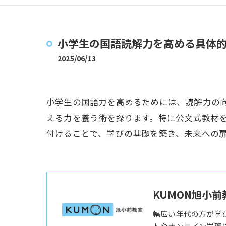
小学生の国語読解力を高める具体
2025/06/13
小学生の国語力を高めるためには、読解力の
える力を養う術を探ります。特に公文式教材
付けることで、学びの基礎を築き、未来への
KUMON旭小前
幅広い年代の方が学