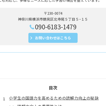
にも対応し、多様なニーズに応じた学習の機会を整えています。
〒230-0074
神奈川県横浜市鶴見区北寺尾５丁目５−１５
090-6183-1479
お問い合わせはこちら
目次
小学生の国語力を高めるための読解力向上の秘訣