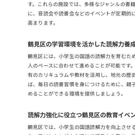
す。これらの施設では、多様なジャンルの書
に、音読会や読書会などのイベントが定期的
高まります。
鶴見区の学習環境を活かした読解力養
鶴見区には、小学生の国語の読解力を育むた
人のペースに合わせて進めることが可能です
有のカリキュラムや教材を活用し、地元の歴
ば、毎日の読書習慣を身につけるために、親
めることができる環境を提供しましょう。
読解力強化に役立つ鶴見区の教育イベ
鶴見区では、小学生の国語読解力を向上させ