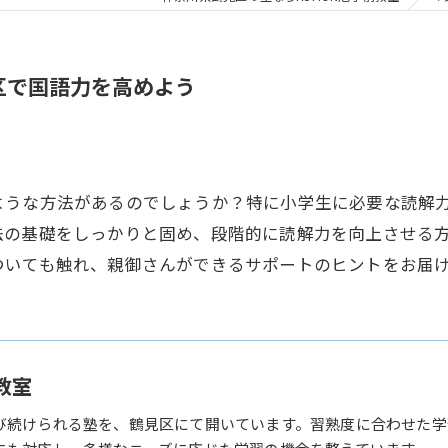
区で国語力を高めよう
ような方法があるのでしょうか？特に小学生に必要な読解
法の基礎をしっかりと固め、段階的に読解力を向上させる
ついても触れ、親御さんができるサポートのヒントをお届
教室
び続けられる塾を、鶴見区にて開いています。習熟度に合わせた学