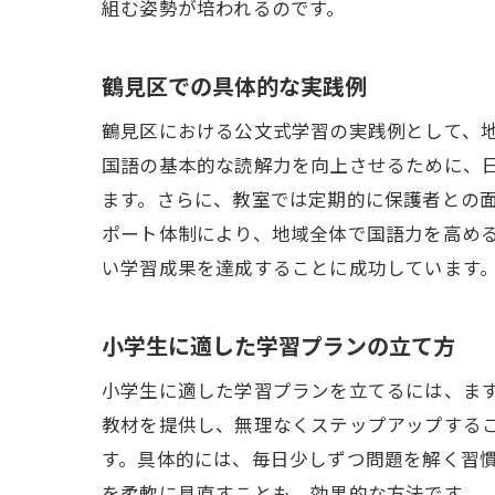
組む姿勢が培われるのです。
鶴見区での具体的な実践例
鶴見区における公文式学習の実践例として、
国語の基本的な読解力を向上させるために、
ます。さらに、教室では定期的に保護者との
ポート体制により、地域全体で国語力を高め
い学習成果を達成することに成功しています
小学生に適した学習プランの立て方
小学生に適した学習プランを立てるには、ま
教材を提供し、無理なくステップアップする
す。具体的には、毎日少しずつ問題を解く習
を柔軟に見直すことも、効果的な方法です。