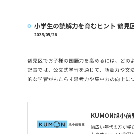
小学生の読解力を育むヒント 鶴見
2025/05/26
鶴見区でお子様の国語力を高めるには、どの
記事では、公文式学習を通じて、語彙力や文
的な学習がもたらす思考力や集中力の向上に
KUMON旭小前
幅広い年代の方が学