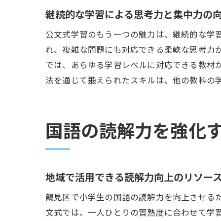
継続的な学習による思考力と集中力の
公文式学習のもう一つの魅力は、継続的な学
れ、複雑な問題にも対応できる柔軟な思考力
では、あらゆる学習レベルに対応できる教材
法を通じて鍛えられたスキルは、他の教科の
国語の読解力を強化
地域で活用できる読解力向上のリソー
鶴見区で小学生の国語の読解力を向上させる
文式では、一人ひとりの習熟度に合わせて学