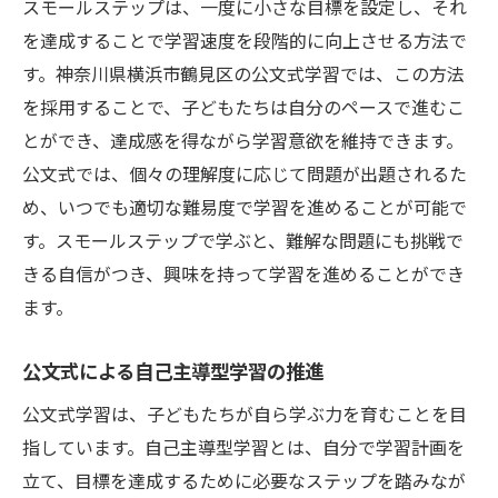
スモールステップは、一度に小さな目標を設定し、それ
を達成することで学習速度を段階的に向上させる方法で
す。神奈川県横浜市鶴見区の公文式学習では、この方法
を採用することで、子どもたちは自分のペースで進むこ
とができ、達成感を得ながら学習意欲を維持できます。
公文式では、個々の理解度に応じて問題が出題されるた
め、いつでも適切な難易度で学習を進めることが可能で
す。スモールステップで学ぶと、難解な問題にも挑戦で
きる自信がつき、興味を持って学習を進めることができ
ます。
公文式による自己主導型学習の推進
公文式学習は、子どもたちが自ら学ぶ力を育むことを目
指しています。自己主導型学習とは、自分で学習計画を
立て、目標を達成するために必要なステップを踏みなが