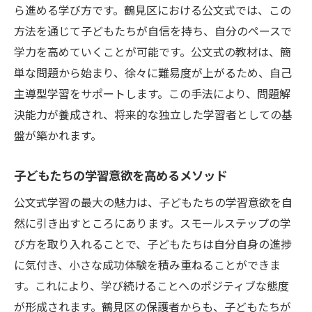
ら進める学び方です。鶴見区における公文式では、この
方法を通じて子どもたちが自信を持ち、自分のペースで
学力を高めていくことが可能です。公文式の教材は、簡
単な問題から始まり、徐々に難易度が上がるため、自己
主導型学習をサポートします。この手法により、問題解
決能力が養成され、将来的な独立した学習者としての基
盤が築かれます。
子どもたちの学習意欲を高めるメソッド
公文式学習の最大の魅力は、子どもたちの学習意欲を自
然に引き出すところにあります。スモールステップの学
び方を取り入れることで、子どもたちは自分自身の進捗
に気付き、小さな成功体験を積み重ねることができま
す。これにより、学び続けることへのポジティブな態度
が形成されます。鶴見区の保護者からも、子どもたちが