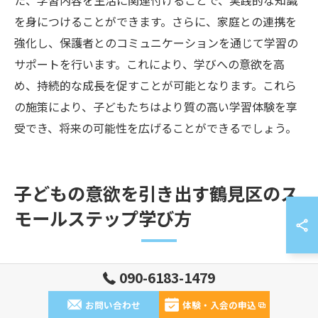
た、学習内容を生活に関連付けることで、実践的な知識
を身につけることができます。さらに、家庭との連携を
強化し、保護者とのコミュニケーションを通じて学習の
サポートを行います。これにより、学びへの意欲を高
め、持続的な成長を促すことが可能となります。これら
の施策により、子どもたちはより質の高い学習体験を享
受でき、将来の可能性を広げることができるでしょう。
子どもの意欲を引き出す鶴見区のス
モールステップ学び方
090-6183-1479
スモールステップで意欲を引き出す方法
お問い合わせ
体験・入会の申込
スモールステップは、公文式学習において非常に重要な