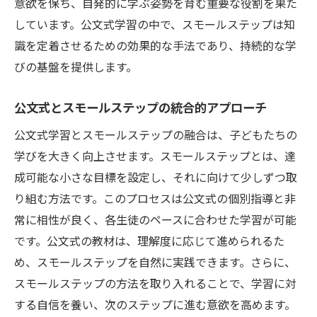
意欲を保ち、自発的に学ぶ姿勢を育む重要な役割を果た
しています。公文式学習の中で、スモールステップは知
識を定着させるための効果的な手法であり、持続的な学
びの基盤を提供します。
公文式とスモールステップの統合的アプローチ
公文式学習とスモールステップの融合は、子どもたちの
学びを大きく向上させます。スモールステップとは、達
成可能な小さな目標を設定し、それに向けて少しずつ取
り組む方法です。このプロセスは公文式の個別指導と非
常に相性が良く、各生徒のペースに合わせた学習が可能
です。公文式の教材は、理解度に応じて進められるた
め、スモールステップを自然に実践できます。さらに、
スモールステップの方法を取り入れることで、学習に対
する自信を養い、次のステップに進む意欲を高めます。