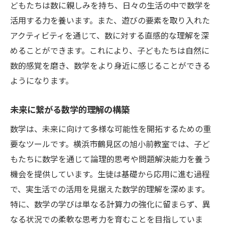
どもたちは数に親しみを持ち、日々の生活の中で数学を
活用する力を養います。また、遊びの要素を取り入れた
アクティビティを通じて、数に対する直感的な理解を深
めることができます。これにより、子どもたちは自然に
数的感覚を磨き、数学をより身近に感じることができる
ようになります。
未来に繋がる数学的理解の構築
数学は、未来に向けて多様な可能性を開拓するための重
要なツールです。横浜市鶴見区の旭小前教室では、子ど
もたちに数学を通じて論理的思考や問題解決能力を養う
機会を提供しています。生徒は基礎から応用に進む過程
で、実生活での活用を見据えた数学的理解を深めます。
特に、数学の学びは単なる計算力の強化に留まらず、異
なる状況での柔軟な思考力を育むことを目指していま