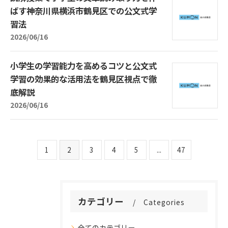
ばす神奈川県横浜市鶴見区での公文式学
習法
2026/06/16
小学生の学習能力を高めるコツと公文式
学習の効果的な活用法を鶴見区視点で徹
底解説
2026/06/16
1
2
3
4
5
...
47
カテゴリー
Categories
全てのカテゴリー