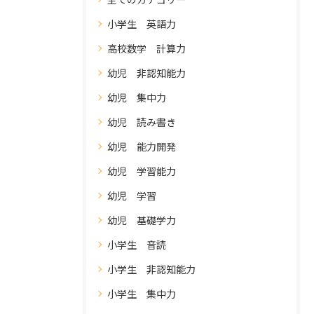
小学生 英語力
高校数学 計算力
幼児 非認知能力
幼児 集中力
幼児 読み書き
幼児 能力開発
幼児 学習能力
幼児 学習
幼児 基礎学力
小学生 音読
小学生 非認知能力
小学生 集中力