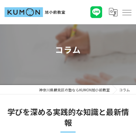
コラム
神奈川県鶴見区の塾ならKUMON旭小前教室
コラム
学びを深める実践的な知識と最新情
報