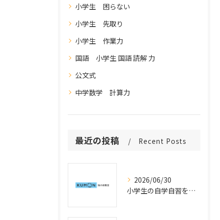
小学生 困らない
小学生 先取り
小学生 作業力
国語 小学生 国語 読解 力
公文式
中学数学 計算力
最近の投稿
Recent Posts
2026/06/30
小学生の自学自習を育てる仕組みと公文式学習の活用法