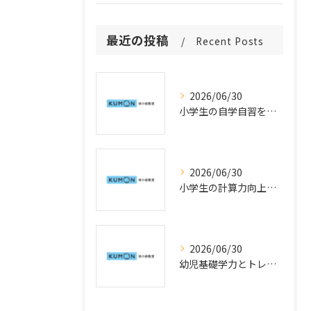
最近の投稿
Recent Posts
2026/06/30
小学生の自学自習を育てる仕組みと公文式学習の活用法
2026/06/30
小学生の計算力向上指導で公文式学習を活用した速度アップの工夫
2026/06/30
幼児基礎学力とトレーニングを神奈川県横浜市鶴見区で始めるための公文式活用法と学力向上のポイント