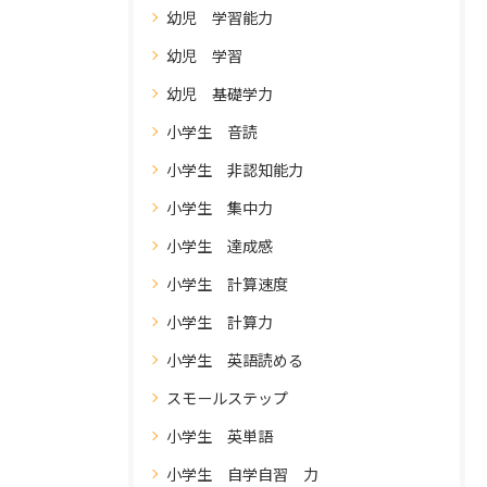
幼児 学習能力
幼児 学習
幼児 基礎学力
小学生 音読
小学生 非認知能力
小学生 集中力
小学生 達成感
小学生 計算速度
小学生 計算力
小学生 英語読める
スモールステップ
小学生 英単語
小学生 自学自習 力