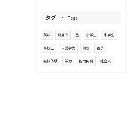
タグ
Tags
英語
鶴見区
塾
小学生
中学生
高校生
未就学児
個別
苦手
無料体験
学力
能力開発
社会人