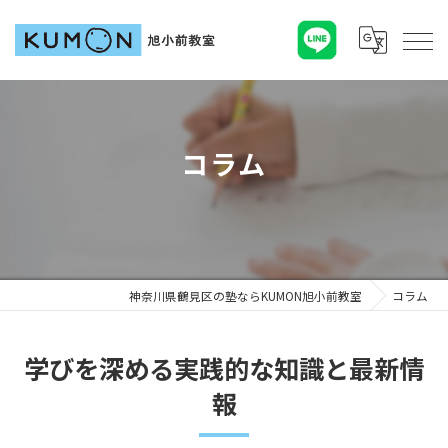
コラム
神奈川県鶴見区の塾ならKUMON旭小前教室
コラム
学びを深める実践的な知識と最新情
報